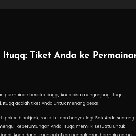
Ituqq: Tiket Anda ke Permaina
 permainan berisiko tinggi, Anda bisa mengunjungi Ituqq.
 Ituqq adalah tiket Anda untuk menang besar.
poker, blackjack, roulette, dan banyak lagi. Baik Anda seorang
enguji keberuntungan Anda, Ituqq memiliki sesuatu untuk
o tinggi, Anda dapat meningkatkan pengalaman bermain game