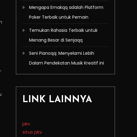
Mengapa Emakqq adalah Platform
Poker Terbaik untuk Pemain
n
Temukan Rahasia Terbaik untuk
Menang Besar di Senjaqq
Seni Pianoqq: Menyelami Lebih
Dalam Pendekatan Musik Kreatif ini
-
u
LINK LAINNYA
pkv
situs pkv