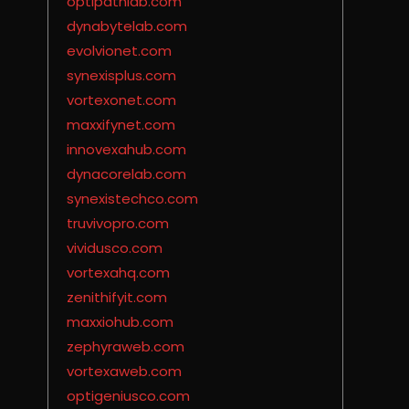
optipathlab.com
dynabytelab.com
evolvionet.com
synexisplus.com
vortexonet.com
maxxifynet.com
innovexahub.com
dynacorelab.com
synexistechco.com
truvivopro.com
vividusco.com
vortexahq.com
zenithifyit.com
maxxiohub.com
zephyraweb.com
vortexaweb.com
optigeniusco.com