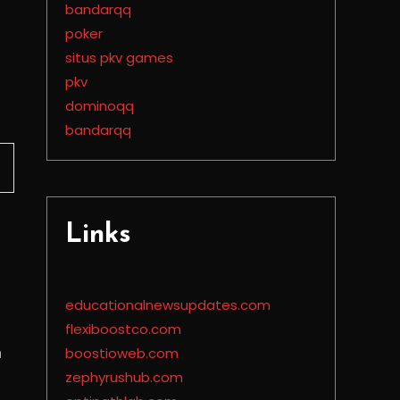
bandarqq
poker
situs pkv games
pkv
dominoqq
bandarqq
Links
educationalnewsupdates.com
flexiboostco.com
boostioweb.com
h
zephyrushub.com