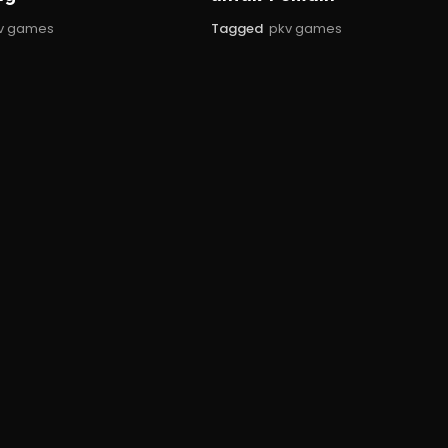
v games
Tagged
pkv games