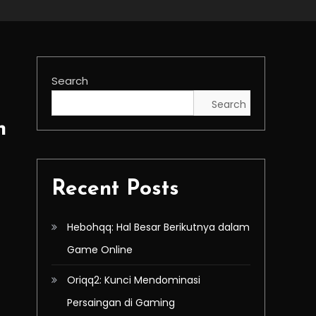
Search
Search
n
Recent Posts
Hebohqq: Hal Besar Berikutnya dalam
Game Online
Oriqq2: Kunci Mendominasi
Persaingan di Gaming