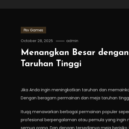
Pkv Games
October 28, 2025
admin
Menangkan Besar dengan 
Taruhan Tinggi
Jika Anda ingin meningkatkan taruhan dan memainkan
Dengan beragam permainan dan meja taruhan tinggi,
Ituqq menawarkan berbagai permainan populer seperti 
profesional berpengalaman atau pemula yang ingin m
semua orang. Dan dengan tersedianya meja berisik