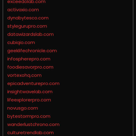
exceedolab.com
activaxio.com
dynabytesco.com
stylegurupro.com
datawizardslab.com
cubiqio.com
geeklifechronicle.com
infospherepro.com
foodiesavorpro.com
vortexohq.com
epicadventurepro.com
insightwavelab.com
lifeexplorerpro.com
novusgo.com
bytestormpro.com
wanderlustchrono.com
culturetrendlab.com