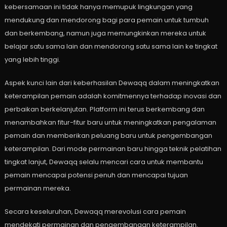
kebersamaan ini tidak hanya memupuk lingkungan yang
mendukung dan mendorong bagi para pemain untuk tumbuh
dan berkembang, namun juga memungkinkan mereka untuk
belajar satu sama lain dan mendorong satu sama lain ke tingkat
yang lebih tinggi.
Aspek kunci lain dari keberhasilan Dewaqq dalam meningkatkan
keterampilan pemain adalah komitmennya terhadap inovasi dan
perbaikan berkelanjutan. Platform ini terus berkembang dan
menambahkan fitur-fitur baru untuk meningkatkan pengalaman
pemain dan memberikan peluang baru untuk pengembangan
keterampilan. Dari mode permainan baru hingga teknik pelatihan
tingkat lanjut, Dewaqq selalu mencari cara untuk membantu
pemain mencapai potensi penuh dan mencapai tujuan
permainan mereka.
Secara keseluruhan, Dewaqq merevolusi cara pemain
mendekati permainan dan pengembangan keterampilan.