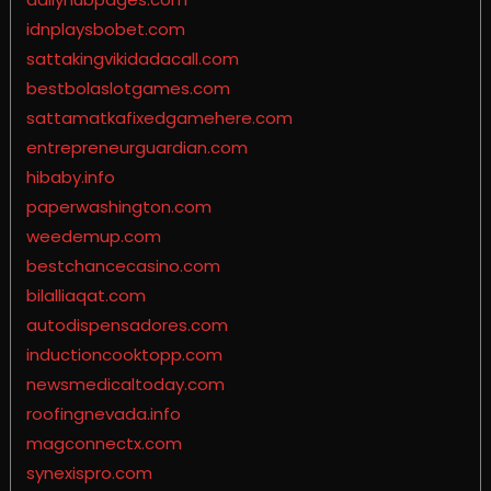
idnplaysbobet.com
sattakingvikidadacall.com
bestbolaslotgames.com
sattamatkafixedgamehere.com
entrepreneurguardian.com
hibaby.info
paperwashington.com
weedemup.com
bestchancecasino.com
bilalliaqat.com
autodispensadores.com
inductioncooktopp.com
newsmedicaltoday.com
roofingnevada.info
magconnectx.com
synexispro.com