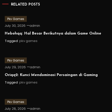
RELATED POSTS
Pkv Games
July 30, 2026
admin
Hebohqq: Hal Besar Berikutnya dalam Game Online
Tagged
pkv games
Pkv Games
July 29, 2026
admin
Oriqq2: Kunci Mendominasi Persaingan di Gaming
Tagged
pkv games
Pkv Games
July 28, 2026
admin