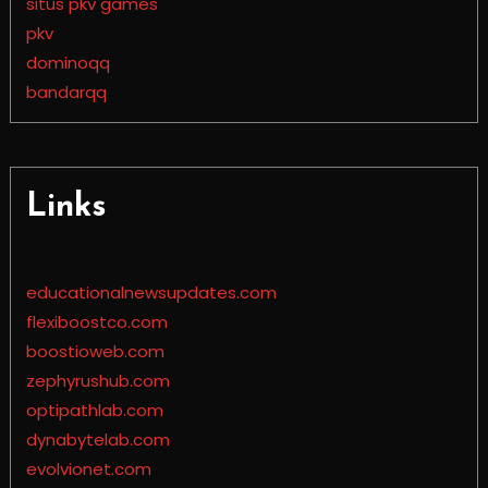
situs pkv games
pkv
dominoqq
bandarqq
Links
educationalnewsupdates.com
flexiboostco.com
boostioweb.com
zephyrushub.com
optipathlab.com
dynabytelab.com
evolvionet.com