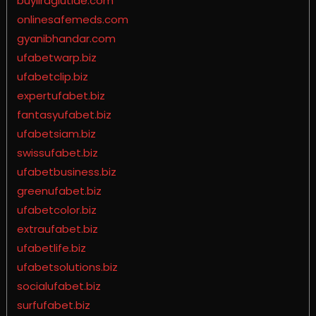
buyliraglutide.com
onlinesafemeds.com
gyanibhandar.com
ufabetwarp.biz
ufabetclip.biz
expertufabet.biz
fantasyufabet.biz
ufabetsiam.biz
swissufabet.biz
ufabetbusiness.biz
greenufabet.biz
ufabetcolor.biz
extraufabet.biz
ufabetlife.biz
ufabetsolutions.biz
socialufabet.biz
surfufabet.biz