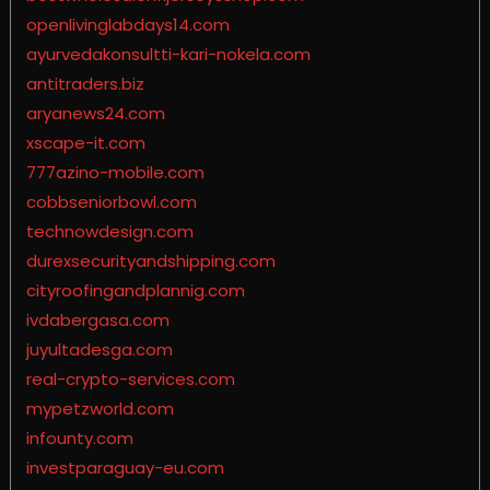
openlivinglabdays14.com
ayurvedakonsultti-kari-nokela.com
antitraders.biz
aryanews24.com
xscape-it.com
777azino-mobile.com
cobbseniorbowl.com
technowdesign.com
durexsecurityandshipping.com
cityroofingandplannig.com
ivdabergasa.com
juyultadesga.com
real-crypto-services.com
mypetzworld.com
infounty.com
investparaguay-eu.com