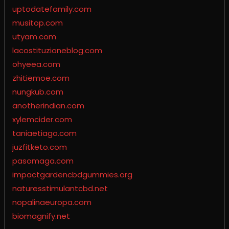
uptodatefamily.com
musitop.com
utyam.com
lacostituzioneblog.com
ohyeea.com
zhitiemoe.com
nungkub.com
anotherindian.com
xylemcider.com
taniaetiago.com
juzfitketo.com
pasomaga.com
impactgardencbdgummies.org
naturesstimulantcbd.net
nopalinaeuropa.com
biomagnify.net