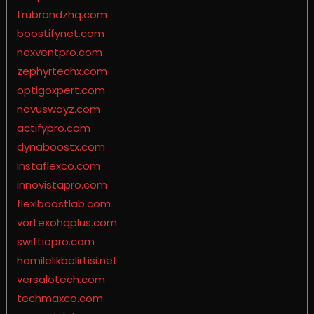
trubrandzhq.com
boostifynet.com
nexventpro.com
zephyrtechx.com
optigoxpert.com
novuswayz.com
actifypro.com
dynaboostx.com
instaflexco.com
innovistapro.com
flexiboostlab.com
vortexohqplus.com
swiftiopro.com
hamilelikbelirtisi.net
versalotech.com
techmaxco.com