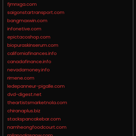
fjmnxga.com
saigonstartransport.com
bangmaxwin.com
infonetive.com
epictacoshop.com
biopuraskinserum.com
californiafinances.info
canadafinance.info
nevadamoney.info
rimene.com
ledepanneur-pigalle.com
dvd-digest.net
theartistsmarketnola.com
chiranaplus.biz
stackspancakebar.com
namheongfoodcourt.com
milanoglasgow.com