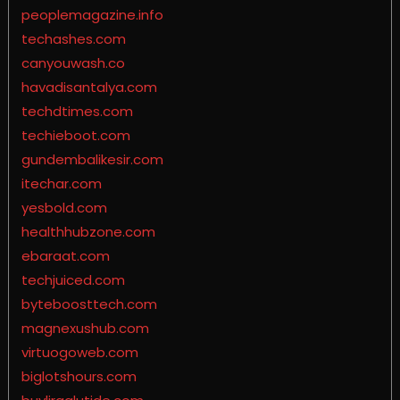
peoplemagazine.info
techashes.com
canyouwash.co
havadisantalya.com
techdtimes.com
techieboot.com
gundembalikesir.com
itechar.com
yesbold.com
healthhubzone.com
ebaraat.com
techjuiced.com
byteboosttech.com
magnexushub.com
virtuogoweb.com
biglotshours.com