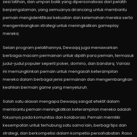
sesi latihan, dan umpan balik yang dipersonalisasi dari pelatih
berpengalaman, yang semuanya dirancang untuk membantu
pemain mengidentifikasi kekuatan dan kelemahan mereka serta
mengembangkan strategi untuk meningkatkan gameplay
mereka.
Selain program pelatihannya, Dewaqq juga menawarkan
berbagai macam permainan untuk dipilih para pemain, termasuk
judul-judul populer seperti poker, domino, dan bandarq. Variasi
ini memungkinkan pemain untuk mengasah keterampilan
mereka dalam berbagai jenis permainan dan mengembangkan
keahlian bermain game yang menyeluruh.
Salah satu alasan mengapa Dewaqq sangat efektif dalam
membantu pemain meningkatkan keterampilan mereka adalah
fokusnya pada komunitas dan kolaborasi. Pemain memiliki
kesempatan untuk terhubung satu sama lain, berbagi tips dan
strategi, dan berkompetisi dalam kompetisi persahabatan. Rasa