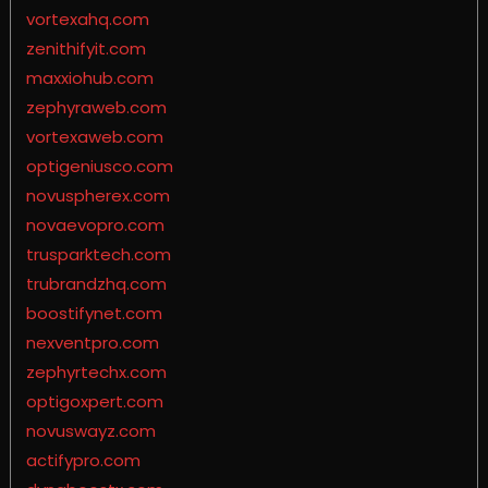
vortexahq.com
zenithifyit.com
maxxiohub.com
zephyraweb.com
vortexaweb.com
optigeniusco.com
novuspherex.com
novaevopro.com
trusparktech.com
trubrandzhq.com
boostifynet.com
nexventpro.com
zephyrtechx.com
optigoxpert.com
novuswayz.com
actifypro.com