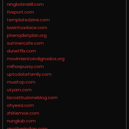
ningkatinskill.com
fivsport.com
templatedzine.com
lawinfoadvice.com
phenqdietplan.org
sumnercafe.com
dunetflix.com
movimientoindignados.org
milfxxxpussy.com
uptodatefamily.com
musitop.com
utyam.com
lacostituzioneblog.com
ohyeea.com
zhitiemoe.com
nungkub.com
anotherindian.com