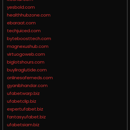
yesbold.com
healthhubzone.com
ebaraat.com
techjuiced.com
byteboosttech.com
magnexushub.com
virtuogoweb.com
biglotshours.com
buyliraglutide.com
onlinesafemeds.com
gyanibhandar.com
ufabetwarp.biz
ufabetclip.biz
expertufabet.biz
fantasyufabet.biz
ufabetsiam.biz