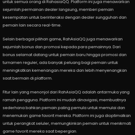
untuk semua orang di RahasiaQQ. Platform ini juga menawarkan
sejumlah permainan dealer langsung, memberi pemain
kesempatan untuk berinteraksi dengan dealer sungguhan dan
pemain lain secara real-time.
Selain berbagai pilihan game, RahAsiaQQ juga menawarkan
sejumlah bonus dan promosi kepada para pemainnya. Dari
bonus selamat datang untuk pemain baru hingga promosi dan
turnamen reguler, ada banyak peluang bagi pemain untuk
meningkatkan kemenangan mereka dan lebih menyenangkan
saat bermain di platform.
Fitur lain yang menonjol dari RahAsiaQQ adalah antarmuka yang
ramah pengguna. Platform ini mudah dinavigasi, membuatnya
sederhana bahkan pemain paling pemula untuk memulai dan
menemukan game favorit mereka. Platform ini juga dioptimalkan
untuk perangkat seluler, memungkinkan pemain untuk menikmati
game favorit mereka saat bepergian.