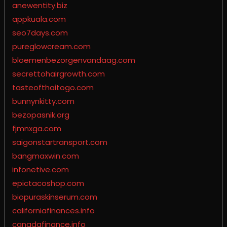
anewentity.biz
appkuala.com
seo7days.com
pureglowcream.com
bloemenbezorgenvandaag.com
secrettohairgrowth.com
tasteofthaitogo.com
bunnynkitty.com
bezopasnik.org
fjmnxga.com
saigonstartransport.com
bangmaxwin.com
infonetive.com
epictacoshop.com
biopuraskinserum.com
californiafinances.info
canadafinance.info