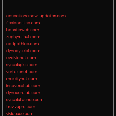
educationalnewsupdates.com
flexiboostco.com
boostioweb.com
zephyrushub.com
optipathlab.com
dynabytelab.com
evolvionet.com
synexisplus.com
vortexonet.com
maxxifynet.com
innovexahub.com
dynacorelab.com
synexistechco.com
truvivopro.com
vividusco.com