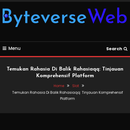
Skip
To
Content
Nikmati bonus harian tanpa batas di situs Bandarqq. Mainkan poker
Situs Bandarqq dengan
setiap hari dan dapatkan keuntungan lebih dengan berbagai
penawaran menarik.
Menu
Bonus Harian Tanpa
Search
Batas
Temukan Rahasia Di Balik Rahasiaqq: Tinjauan
Komprehensif Platform
Home
Slot
Temukan Rahasia Di Balik Rahasiaqq: Tinjauan Komprehensif
Platform