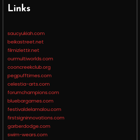
Links
saucyukiah.com
beikastreet.net
filmizlettir.net
ourmultiworlds.com
cooncreekclub.org
pegpufftimes.com
celestia-arts.com
forumchampions.com
bluebargames.com
festivaldelamalou.com
firstsigninnovations.com
garberdodge.com
swim-wears.com