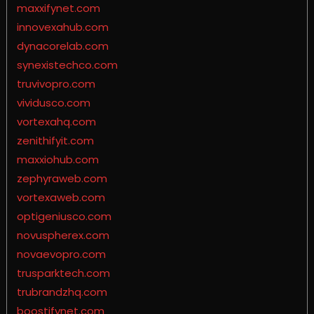
maxxifynet.com
innovexahub.com
dynacorelab.com
synexistechco.com
truvivopro.com
vividusco.com
vortexahq.com
zenithifyit.com
maxxiohub.com
zephyraweb.com
vortexaweb.com
optigeniusco.com
novuspherex.com
novaevopro.com
trusparktech.com
trubrandzhq.com
boostifynet.com