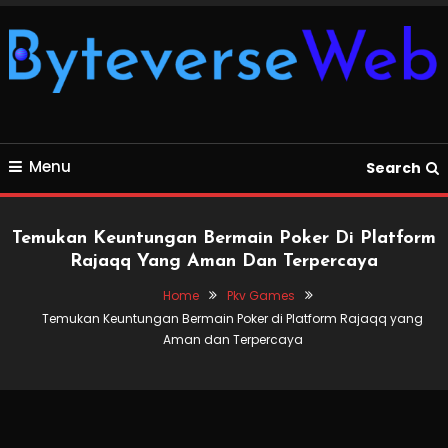
Skip
To
Content
Nikmati bonus harian tanpa batas di situs Bandarqq. Mainkan poker
Situs Bandarqq dengan
setiap hari dan dapatkan keuntungan lebih dengan berbagai
penawaran menarik.
Menu
Bonus Harian Tanpa
Search
Batas
Temukan Keuntungan Bermain Poker Di Platform
Rajaqq Yang Aman Dan Terpercaya
Home
Pkv Games
Temukan Keuntungan Bermain Poker di Platform Rajaqq yang
Aman dan Terpercaya