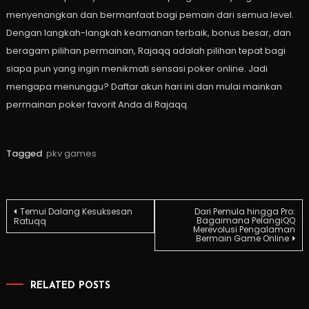
menyenangkan dan bermanfaat bagi pemain dari semua level.
Dengan langkah-langkah keamanan terbaik, bonus besar, dan
beragam pilihan permainan, Rajaqq adalah pilihan tepat bagi
siapa pun yang ingin menikmati sensasi poker online. Jadi
mengapa menunggu? Daftar akun hari ini dan mulai mainkan
permainan poker favorit Anda di Rajaqq.
Tagged
pkv games
Post
Temui Dalang Kesuksesan
Dari Pemula hingga Pro:
Bagaimana PelangiQQ
Ratuqq
Merevolusi Pengalaman
Bermain Game Online
navigation
RELATED POSTS