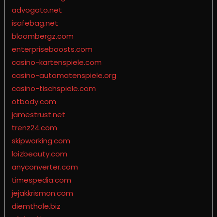
advogato.net
isafebag.net
bloombergz.com
enterpriseboosts.com
casino-kartenspiele.com
casino-automatenspiele.org
casino-tischspiele.com
otbody.com
jamestrust.net
trenz24.com
skipworking.com
loizbeauty.com
anyconverter.com
timespedia.com
jejakkrismon.com
diemthole.biz