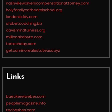
nashvilleworkerscompensationattorney.com
holyfamilycathedralschool.org
londonkiddy.com
ufabetcoaching.biz
davismindfulness.org
millionairebyte.com
fortechday.com
getcaminorealestateusa.xyz
Links
baeckereiweber.com
peoplemagazine.info
techashes.com