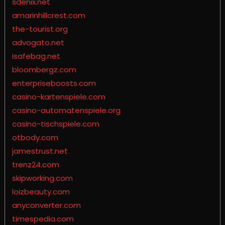
sdenix.net
amarinhillcrest.com
the-tourist.org
advogato.net
isafebag.net
bloombergz.com
enterpriseboosts.com
casino-kartenspiele.com
casino-automatenspiele.org
casino-tischspiele.com
otbody.com
jamestrust.net
trenz24.com
skipworking.com
loizbeauty.com
anyconverter.com
timespedia.com