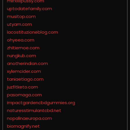
milfxxxpussy.com
uptodatefamily.com
musitop.com
utyam.com
lacostituzioneblog.com
ohyeea.com
zhitiemoe.com
nungkub.com
anotherindian.com
xylemcider.com
taniaetiago.com
juzfitketo.com
pasomaga.com
impactgardencbdgummies.org
naturesstimulantcbd.net
nopalinaeuropa.com
biomagnify.net