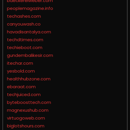
baeckereiweber.com
peoplemagazine.info
techashes.com
canyouwash.co
havadisantalya.com
techdtimes.com
techieboot.com
gundembalikesir.com
itechar.com
yesbold.com
healthhubzone.com
ebaraat.com
techjuiced.com
byteboosttech.com
magnexushub.com
virtuogoweb.com
biglotshours.com