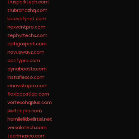
trusparktech.com
trubrandzhq.com
boostifynet.com
nexventpro.com
zephyrtechx.com
optigoxpert.com
novuswayz.com
actifypro.com
dynaboostx.com
instaflexco.com
innovistapro.com
flexiboostlab.com
vortexohqplus.com
swiftiopro.com
hamilelikbelirtisi.net
versalotech.com
techmaxco.com