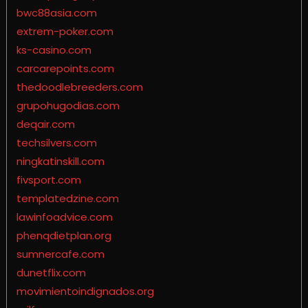
bwc88asia.com
extrem-poker.com
ks-casino.com
carcarepoints.com
thedoodlebreeders.com
grupohugodias.com
deqair.com
techsilvers.com
ningkatinskill.com
fivsport.com
templatedzine.com
lawinfoadvice.com
phenqdietplan.org
sumnercafe.com
dunetflix.com
movimientoindignados.org