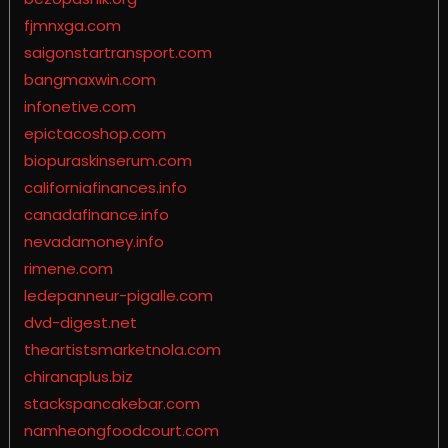
fjmnxga.com
saigonstartransport.com
bangmaxwin.com
infonetive.com
epictacoshop.com
biopuraskinserum.com
californiafinances.info
canadafinance.info
nevadamoney.info
rimene.com
ledepanneur-pigalle.com
dvd-digest.net
theartistsmarketnola.com
chiranaplus.biz
stackspancakebar.com
namheongfoodcourt.com