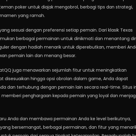
an poker untuk diajak mengobrol, berbagi tips dan strategi,
urnamen yang ramah.
g sesuai dengan preferensi setiap pemain. Dari klasik Texas
mukan berbagai permainan untuk dinikmati dan menantang dir
reguler dengan hadiah menarik untuk diperebutkan, memberi And
wan pemain lain dan menang besar.
atQQ juga menawarkan sejumlah fitur untuk meningkatkan
at disesuaikan hingga opsi obrolan dalam game, Anda dapat
dan terhubung dengan pemain lain secara real-time. Situs in
k memberi penghargaan kepada pemain yang loyal dan menja
baru Anda dan membawa permainan Anda ke level berikutnya,
 yang bersemangat, berbagai permainan, dan fitur yang menarik
untuk pemain dari semua tingkat keterampilan. Bergabunglah ha