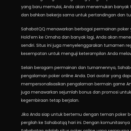
yang baru memulai, Anda akan menemukan banyak tem
dan bahkan bekerja sama untuk pertandingan dan t
SahabatQQ menawarkan berbagai permainan poker yan
Hold’em ke Omaha dan banyak lagi, Anda akan mene
sendiri. Situs ini juga menyelenggarakan turnamen 
kesempatan untuk menguji keterampilan Anda mela
Selain beragam permainan dan turnamennya, Sahab
pengalaman poker online Anda. Dari avatar yang dap
mempersonalisasikan pengalaman bermain game Anda 
juga menawarkan sejumlah bonus dan promosi untu
kegembiraan tetap berjalan.
Jika Anda siap untuk bertemu dengan teman poker 
pergilah ke Sahabatqq hari ini. Dengan komunitasnya
Sahabatqq adalah situs poker online yang sempurna 