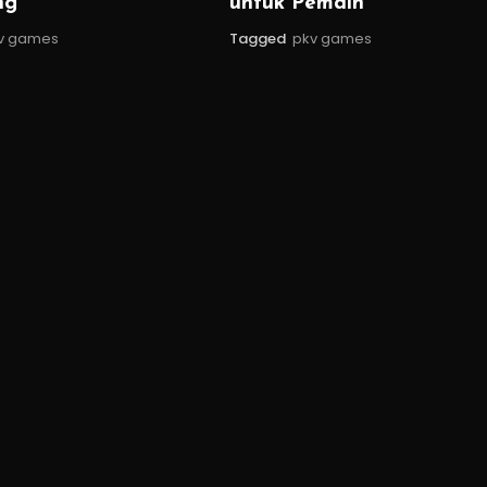
ng
untuk Pemain
v games
Tagged
pkv games