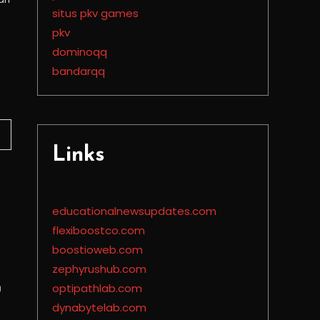
situs pkv games
pkv
dominoqq
bandarqq
Links
educationalnewsupdates.com
flexiboostco.com
boostioweb.com
zephyrushub.com
optipathlab.com
h
dynabytelab.com