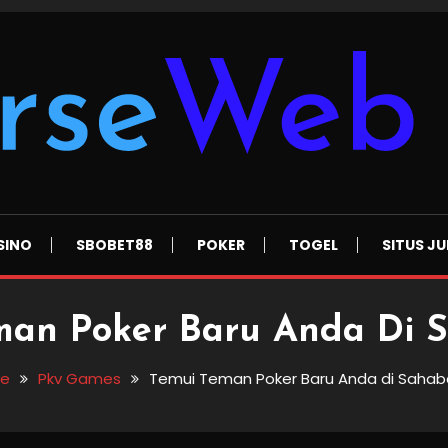
inkan poker setiap hari dan dapatkan keuntungan lebih dengan berb
an Bonus Harian Tanpa B
SINO
SBOBET88
POKER
TOGEL
SITUS JU
man Poker Baru Anda Di 
e
Pkv Games
Temui Teman Poker Baru Anda di Saha