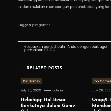
ini dan mulailah membangun persahabatan yang lan
Tagged
pkv games
Post
Lepaskan penjudi batin Anda dengan berbagai
permainan ITUQQ
navigation
RELATED POSTS
Pkv Games
Pkv Game
July 30, 2026
admin
July 29, 20
Hebohqq: Hal Besar
Oriqq2: 
Berikutnya dalam Game
Mendomi