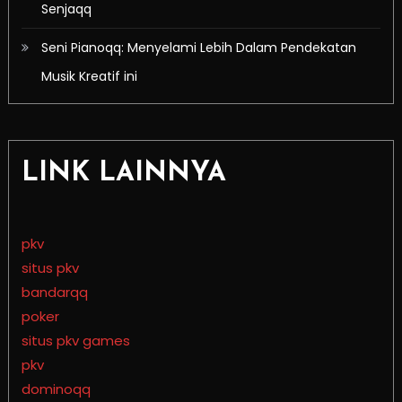
Senjaqq
Seni Pianoqq: Menyelami Lebih Dalam Pendekatan
Musik Kreatif ini
LINK LAINNYA
pkv
situs pkv
bandarqq
poker
situs pkv games
pkv
dominoqq