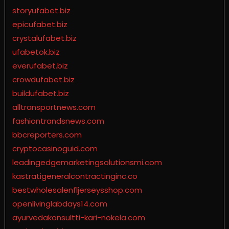
storyufabet.biz
epicufabet.biz
crystalufabet.biz
ufabetok.biz
everufabet.biz
crowdufabet.biz
buildufabet.biz
alltransportnews.com
fashiontrandsnews.com
bbcreporters.com
cryptocasinoguid.com
leadingedgemarketingsolutionsmi.com
kastratigeneralcontractinginc.co
bestwholesalenfljerseysshop.com
openlivinglabdays14.com
ayurvedakonsultti-kari-nokela.com