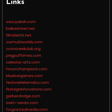
Links
saucyukiah.com
beikastreet.net
filmizlettir.net
ourmultiworlds.com
cooncreekclub.org
pegpufftimes.com
celestia-arts.com
forumchampions.com
bluebargames.com
festivaldelamalou.com
firstsigninnovations.com
garberdodge.com
swim-wears.com
forgrantedmedia.com