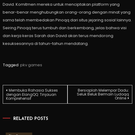
David. Komitmen mereka untuk menciptakan platform yang
benar-benar menghubungkan orang-orang dengan minat yang
sama telah membedakan Pinoqq dari situs jejaring sosial lainnya.
Seiring Pinoqq terus tumbuh dan berkembang, jelas bahwa visi
dan kerja keras Sarah dan David akan terus mendorong
kesuksesannya di tahun-tahun mendatang.
Tagged
pkv games
Post
Membuka Rahasia Sukses
Bersiaplah Melempar Dadu:
Seluk Beluk Bermain Ludoqq
dengan ElangQQ: Tinjauan
Online
Komprehensif
navigation
RELATED POSTS