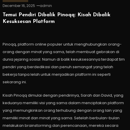
December 16, 2025
admin
Temui Pendiri Dibalik Pinoqq: Kisah Dibalik
Kesuksesan Platform
Pinoqq, platform online populer untuk menghubungkan orang-
orang dengan minat yang sama, telah membuat gebrakan di
dunia jejaring sosial. Namun di balik kesuksesannya terdapat tim
pendiri yang berdedikasi dan penuh semangat yang telah
bekerja tanpa lelah untuk menjadikan platform ini seperti
sekarang ini.
Kisah Pinoqq dimulai dengan pendirinya, Sarah dan David, yang
keduanya memiliki visi yang sama dalam menciptakan platform
yang memungkinkan orang terhubung dengan orang lain yang
memiliki minat dan minat yang sama. Setelah berbulan-bulan
melakukan brainstorming dan perencanaan, mereka secara