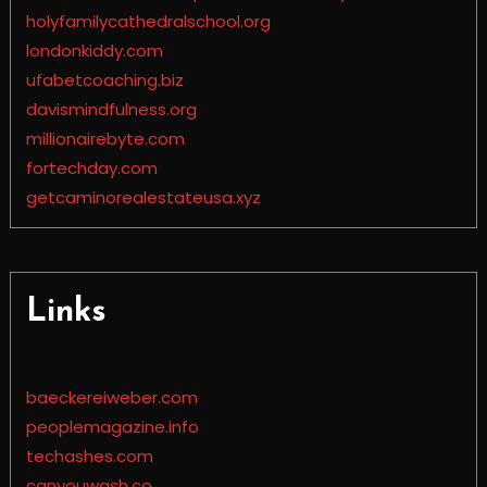
holyfamilycathedralschool.org
londonkiddy.com
ufabetcoaching.biz
davismindfulness.org
millionairebyte.com
fortechday.com
getcaminorealestateusa.xyz
Links
baeckereiweber.com
peoplemagazine.info
techashes.com
canyouwash.co