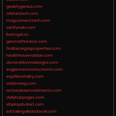
geekifygenius.com
orbitextech.com
magconnecttech.com
zenifyweb.com
livetogel.co
genmatfiredoor.com
findlascegasproperties.com
healthhavenrobbie.com
donanddonnadesigns.com
eagleoneconstructiontx.com
equiflexvitality.com
onlylovesg.com
activedesenvolvimento.com
dailyhubpages.com
idnplaysbobet.com
sattakingvikidadacall.com