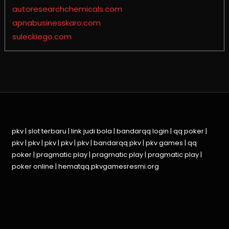
autoresearchchemicals.com
apnabusinesskaro.com
suleckiego.com
pkv
|
slot terbaru
|
link judi bola
|
bandarqq login
|
qq poker
|
pkv
|
pkv
|
pkv
|
pkv
|
pkv
|
bandarqq pkv
|
pkv games
|
qq
poker
|
pragmatic play
|
pragmatic play
|
pragmatic play
|
poker online
|
hematqq.pkvgamesresmi.org