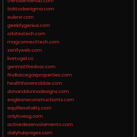
trendsensehub.com
ticktockenigma.com
eulerxr.com
geekifygenius.com
orbitextech.com
magconnecttech.com
zenifyweb.com
livetogel.co
genmatfiredoor.com
findlascegasproperties.com
healthhavenrobbie.com
donanddonnadesigns.com
eagleoneconstructiontx.com
equiflexvitality.com
onlylovesg.com
activedesenvolvimento.com
dailyhubpages.com