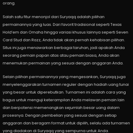
orang.
Salah satu fitur menonjol dari Suryaqq adalah pilihan
permainannya yang luas. Dari favorit tradisional seperti Texas
Hold’em dan Omaha hingga variasi khusus lainnya seperti Seven
Card Stud dan Razz, Anda tidak akan pernah kehabisan pilihan.
Situs ini juga menawarkan berbagai taruhan, jadi apakah Anda
seorang pemain papan atas atau pemain biasa, Anda akan
menemukan permainan yang sesuai dengan anggaran Anda.
Selain pilihan permainannya yang mengesankan, Suryaqq juga
menyelenggarakan turnamen reguler dengan hadiah uang tunai
yang besar untuk diperebutkan. Turnamen ini adalah cara yang
bagus untuk menguji keterampilan Anda melawan pemain lain
dan berpotensi memenangkan sejumlah besar uang dalam
prosesnya. Dengan pembelian yang sesuai dengan setiap
anggaran dan beragam format untuk dipilih, selalu ada turnamen
yang diadakan di Suryaqq yang sempurna untuk Anda.