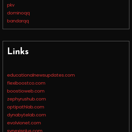
pkv
dominoqq
bandarqq
Links
educationalnewsupdates.com
flexiboostco.com
boostioweb.com
zephyrushub.com
optipathlab.com
dynabytelab.com
evolvionet.com
synexisplus.com