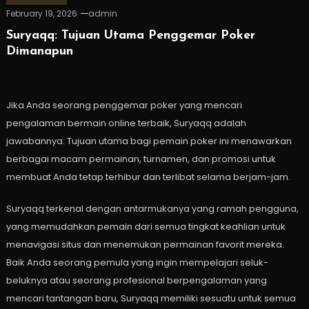
February 19, 2026
admin
Suryaqq: Tujuan Utama Penggemar Poker
Dimanapun
Jika Anda seorang penggemar poker yang mencari
pengalaman bermain online terbaik, Suryaqq adalah
jawabannya. Tujuan utama bagi pemain poker ini menawarkan
berbagai macam permainan, turnamen, dan promosi untuk
membuat Anda tetap terhibur dan terlibat selama berjam-jam.
Suryaqq terkenal dengan antarmukanya yang ramah pengguna,
yang memudahkan pemain dari semua tingkat keahlian untuk
menavigasi situs dan menemukan permainan favorit mereka.
Baik Anda seorang pemula yang ingin mempelajari seluk-
beluknya atau seorang profesional berpengalaman yang
mencari tantangan baru, Suryaqq memiliki sesuatu untuk semua