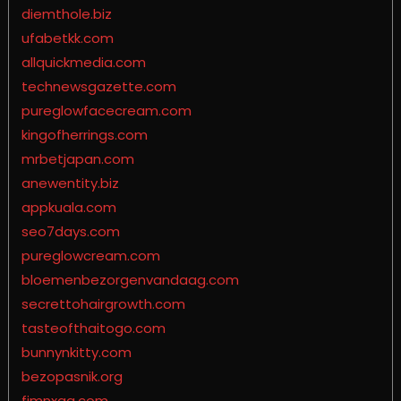
diemthole.biz
ufabetkk.com
allquickmedia.com
technewsgazette.com
pureglowfacecream.com
kingofherrings.com
mrbetjapan.com
anewentity.biz
appkuala.com
seo7days.com
pureglowcream.com
bloemenbezorgenvandaag.com
secrettohairgrowth.com
tasteofthaitogo.com
bunnynkitty.com
bezopasnik.org
fjmnxga.com