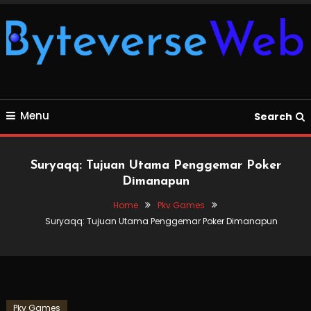
Skip
To
Content
Nikmati bonus harian tanpa batas di situs Bandarqq. Mainkan poker
Situs Bandarqq dengan
setiap hari dan dapatkan keuntungan lebih dengan berbagai
penawaran menarik.
Menu
Bonus Harian Tanpa
Search
Batas
Suryaqq: Tujuan Utama Penggemar Poker
Dimanapun
Home
Pkv Games
Suryaqq: Tujuan Utama Penggemar Poker Dimanapun
Pkv Games