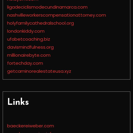
ligadeciclismodecundinamarca.com
nashvilleworkerscompensationattorney.com
holyfamilycathedralschool.org
londonkiddy.com
ufabetcoaching.biz
davismindfulness.org
millionairebyte.com
fortechday.com
getcaminorealestateusa.xyz
Links
baeckereiweber.com