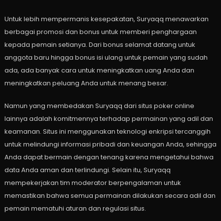
Untuk lebih mempermanis kesepakatan, Suryaqq menawarkan
berbagai promosi dan bonus untuk memberi penghargaan
kepada pemain setianya. Dari bonus selamat datang untuk
anggota baru hingga bonus isi ulang untuk pemain yang sudah
ada, ada banyak cara untuk meningkatkan uang Anda dan
meningkatkan peluang Anda untuk menang besar.
Namun yang membedakan Suryaqq dari situs poker online
lainnya adalah komitmennya terhadap permainan yang adil dan
keamanan. Situs ini menggunakan teknologi enkripsi tercanggih
untuk melindungi informasi pribadi dan keuangan Anda, sehingga
Anda dapat bermain dengan tenang karena mengetahui bahwa
data Anda aman dan terlindungi. Selain itu, Suryaqq
mempekerjakan tim moderator berpengalaman untuk
memastikan bahwa semua permainan dilakukan secara adil dan
pemain mematuhi aturan dan regulasi situs.