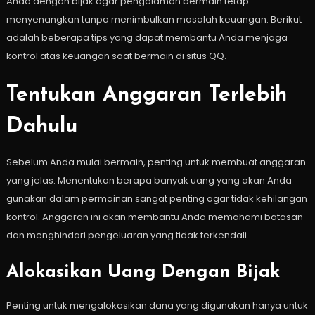
Anda dengan bijak agar pengalaman bermain tetap
menyenangkan tanpa menimbulkan masalah keuangan. Berikut
adalah beberapa tips yang dapat membantu Anda menjaga
kontrol atas keuangan saat bermain di situs QQ.
Tentukan Anggaran Terlebih
Dahulu
Sebelum Anda mulai bermain, penting untuk membuat anggaran
yang jelas. Menentukan berapa banyak uang yang akan Anda
gunakan dalam permainan sangat penting agar tidak kehilangan
kontrol. Anggaran ini akan membantu Anda memahami batasan
dan menghindari pengeluaran yang tidak terkendali.
Alokasikan Uang Dengan Bijak
Penting untuk mengalokasikan dana yang digunakan hanya untuk