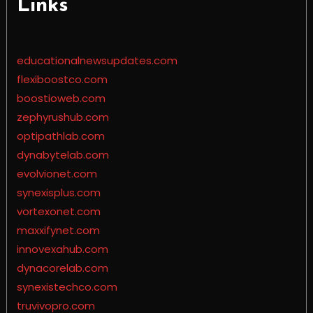
Links
educationalnewsupdates.com
flexiboostco.com
boostioweb.com
zephyrushub.com
optipathlab.com
dynabytelab.com
evolvionet.com
synexisplus.com
vortexonet.com
maxxifynet.com
innovexahub.com
dynacorelab.com
synexistechco.com
truvivopro.com