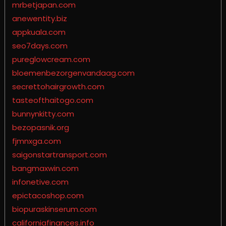
mrbetjapan.com
anewentity.biz
appkuala.com
seo7days.com
pureglowcream.com
bloemenbezorgenvandaag.com
secrettohairgrowth.com
tasteofthaitogo.com
bunnynkitty.com
bezopasnik.org
fjmnxga.com
saigonstartransport.com
bangmaxwin.com
infonetive.com
epictacoshop.com
biopuraskinserum.com
californiafinances.info