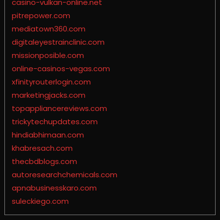
casino-vulkan-online.net
pitrepower.com
mediatown360.com
digitaleyestrainclinic.com
missionposible.com
online-casinos-vegas.com
xfinityrouterlogin.com
marketingjacks.com
topappliancereviews.com
trickytechupdates.com
hindiabhimaan.com
khabresach.com
thecbdblogs.com
autoresearchchemicals.com
apnabusinesskaro.com
suleckiego.com