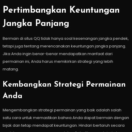
Pertimbangkan Keuntungan
Jangka Panjang
Bermain di situs QQ tidak hanya soal kesenangan jangka pendek,
tetapi juga tentang merencanakan keuntungan jangka panjang.
Jika Anda ingin benar-benar mendapatkan manfaat dari
permainan ini, Anda harus memikirkan strategi yang lebih
matang.
Kembangkan Strategi Permainan
Anda
Mengembangkan strategi permainan yang baik adalah salah
satu cara untuk memastikan bahwa Anda dapat bermain dengan
bijak dan tetap mendapat keuntungan. Hindari bertaruh secara