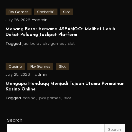
Pkv Games
Sbobet88
Slot
July 26, 2026
admin
Menang Besar bersama ASEANQQ: Melihat Lebih
Dekat Peluang Jackpot Platform
Tagged
judi bola
,
pkv games
,
slot
Casino
Pkv Games
Slot
July 25, 2026
admin
Mengapa Hondaqq Menjadi Tujuan Utama Permainan
Kasino Online
Tagged
casino
,
pkv games
,
slot
Search
Search