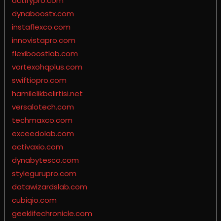
actifypro.com
dynaboostx.com
instaflexco.com
innovistapro.com
flexiboostlab.com
vortexohqplus.com
swiftiopro.com
hamilelikbelirtisi.net
versalotech.com
techmaxco.com
exceedolab.com
activaxio.com
dynabytesco.com
stylegurupro.com
datawizardslab.com
cubiqio.com
geeklifechronicle.com