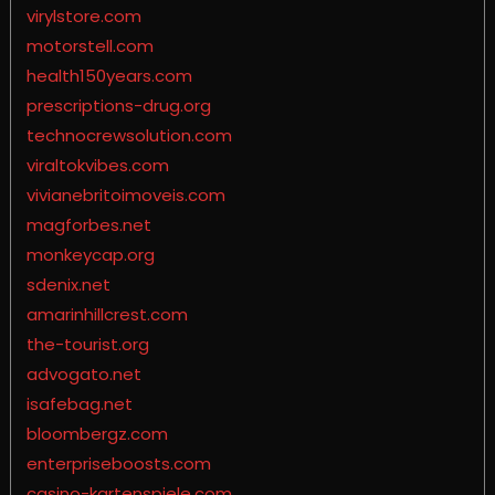
virylstore.com
motorstell.com
health150years.com
prescriptions-drug.org
technocrewsolution.com
viraltokvibes.com
vivianebritoimoveis.com
magforbes.net
monkeycap.org
sdenix.net
amarinhillcrest.com
the-tourist.org
advogato.net
isafebag.net
bloombergz.com
enterpriseboosts.com
casino-kartenspiele.com