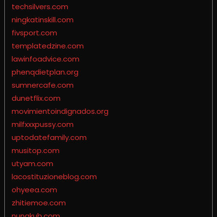
techsilvers.com
ningkatinskill.com
fivsport.com
templatedzine.com
lawinfoadvice.com
phenqdietplan.org
sumnercafe.com
dunetflix.com
movimientoindignados.org
milfxxxpussy.com
uptodatefamily.com
musitop.com
utyam.com
lacostituzioneblog.com
ohyeea.com
zhitiemoe.com
nungkub.com