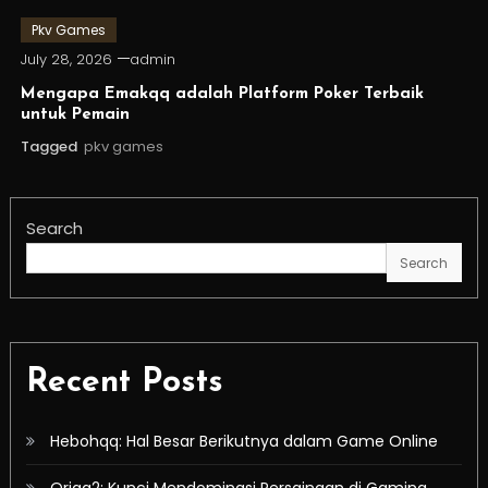
Pkv Games
July 28, 2026
admin
Mengapa Emakqq adalah Platform Poker Terbaik
untuk Pemain
Tagged
pkv games
Search
Search
Recent Posts
Hebohqq: Hal Besar Berikutnya dalam Game Online