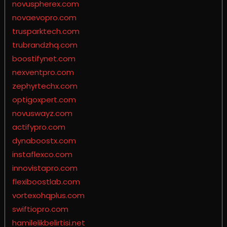
novuspherex.com
novaevopro.com
trusparktech.com
trubrandzhq.com
boostifynet.com
nexventpro.com
zephyrtechx.com
optigoxpert.com
novuswayz.com
actifypro.com
dynaboostx.com
instaflexco.com
innovistapro.com
flexiboostlab.com
vortexohqplus.com
swiftiopro.com
hamilelikbelirtisi.net