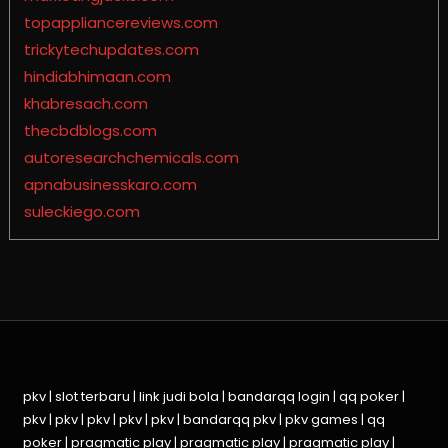
topappliancereviews.com
trickytechupdates.com
hindiabhimaan.com
khabresach.com
thecbdblogs.com
autoresearchchemicals.com
apnabusinesskaro.com
suleckiego.com
pkv
|
slot terbaru
|
link judi bola
|
bandarqq login
|
qq poker
|
pkv
|
pkv
|
pkv
|
pkv
|
pkv
|
bandarqq pkv
|
pkv games
|
qq
poker
|
pragmatic play
|
pragmatic play
|
pragmatic play
|