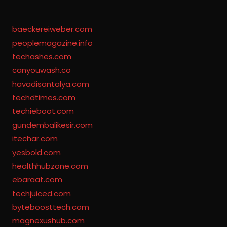
baeckereiweber.com
peoplemagazine.info
techashes.com
canyouwash.co
havadisantalya.com
techdtimes.com
techieboot.com
gundembalikesir.com
itechar.com
yesbold.com
healthhubzone.com
ebaraat.com
techjuiced.com
byteboosttech.com
magnexushub.com