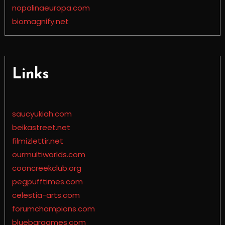
nopalinaeuropa.com
biomagnify.net
Links
saucyukiah.com
beikastreet.net
filmizlettir.net
ourmultiworlds.com
cooncreekclub.org
pegpufftimes.com
celestia-arts.com
forumchampions.com
bluebargames.com