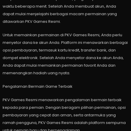
waktu beberapa menit. Setelah Anda membuat akun, Anda
dapat mulai menjelajahi berbagai macam permainan yang
ditawarkan PKV Games Resmi.
Untuk memainkan permainan di PKV Games Resmi, Anda perlu
menyetor dana ke akun Anda. Platform ini menawarkan berbagai
opsi pembayaran, termasuk kartu kredit, transfer bank, dan
dompet elektronik. Setelah Anda menyetor dana ke akun Anda,
Anda dapat mulai memainkan permainan favorit Anda dan
memenangkan hadiah uang nyata.
Pengalaman Bermain Game Terbaik
PKV Games Resmi menawarkan pengalaman bermain terbaik
kepada para pemain. Dengan beragam pilihan permainan, opsi
pembayaran yang cepat dan aman, serta antarmuka yang
ramah pengguna, PKV Games Resmi adalah platform sempurna
untuk pemain baru dan berpengalaman.