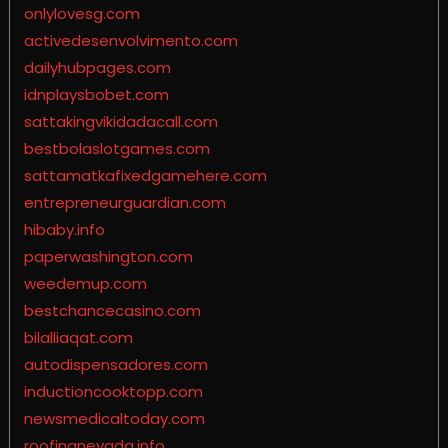
onlylovesg.com
activedesenvolvimento.com
dailyhubpages.com
idnplaysbobet.com
sattakingvikidadacall.com
bestbolaslotgames.com
sattamatkafixedgamehere.com
entrepreneurguardian.com
hibaby.info
paperwashington.com
weedemup.com
bestchancecasino.com
bilalliaqat.com
autodispensadores.com
inductioncooktopp.com
newsmedicaltoday.com
roofingnevada.info