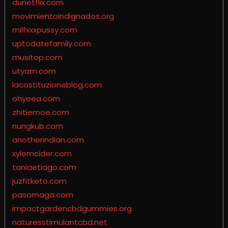
dunetflix.com
movimientoindignados.org
milfxxxpussy.com
uptodatefamily.com
musitop.com
utyam.com
lacostituzioneblog.com
ohyeea.com
zhitiemoe.com
nungkub.com
anotherindian.com
xylemcider.com
taniaetiago.com
juzfitketo.com
pasomaga.com
impactgardencbdgummies.org
naturesstimulantcbd.net