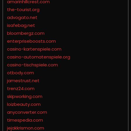
amarinhillcrest.com
the-tourist.org
advogato.net
isafebag.net
bloombergz.com
enterpriseboosts.com
casino-kartenspiele.com
casino-automatenspiele.org
casino-tischspiele.com
otbody.com
jamestrust.net
trenz24.com
skipworking.com
loizbeauty.com
anyconverter.com
timespedia.com
jejakkrismon.com