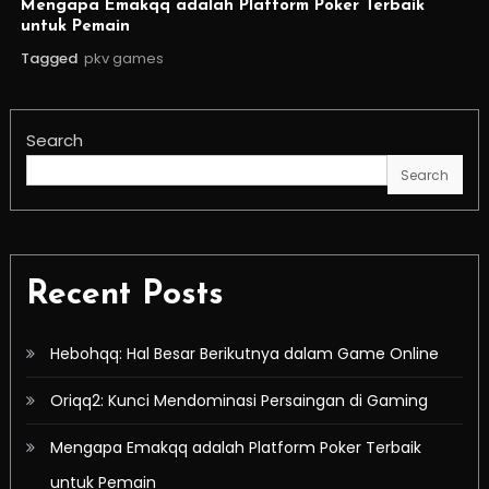
Mengapa Emakqq adalah Platform Poker Terbaik
untuk Pemain
Tagged
pkv games
Search
Search
Recent Posts
Hebohqq: Hal Besar Berikutnya dalam Game Online
Oriqq2: Kunci Mendominasi Persaingan di Gaming
Mengapa Emakqq adalah Platform Poker Terbaik
untuk Pemain