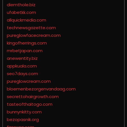
diemthole.biz
ufabetkk.com
allquickmedia.com
technewsgazette.com
pureglowfacecream.com
kingofherrings.com
mrbetjapan.com
anewentity.biz
appkuala.com
seo7days.com
pureglowcream.com
bloemenbezorgenvandaag.com
secrettohairgrowth.com
tasteofthaitogo.com
bunnynkitty.com
bezopasnik.org