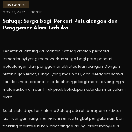
Pkv Games
May 22, 2026
admin
Satuqq: Surga bagi Pencari Petualangan dan
Penggemar Alam Terbuka
Terletak di jantung Kalimantan, Satuqq adalah permata
tersembunyi yang menawarkan surga bagi para pencari
petualangan dan penggemar aktivitas luar ruangan. Dengan
hutan hujan lebat, sungai yang masih asli, dan beragam satwa
liar, destinasi terpencil ini adalah surga bagi mereka yang ingin
melepaskan diri dari hiruk pikuk kehidupan kota dan menyelami
alam.
Salah satu daya tarik utama Satuqq adalah beragam aktivitas
luar ruangan yang memenuhi semua tingkat pengalaman. Dari
trekking melintasi hutan lebat hingga arung jeram menyusuri