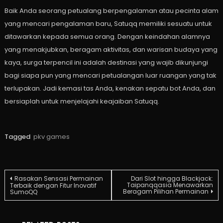
Baik Anda seorang petualang berpengalaman atau pecinta alam
yang mencari pengalaman baru, Satuqq memiliki sesuatu untuk
ditawarkan kepada semua orang. Dengan keindahan alamnya
yang menakjubkan, beragam aktivitas, dan warisan budaya yang
kaya, surga terpencil ini adalah destinasi yang wajib dikunjungi
bagi siapa pun yang mencari petualangan luar ruangan yang tak
terlupakan. Jadi kemasi tas Anda, kenakan sepatu bot Anda, dan
bersiaplah untuk menjelajahi keajaiban Satuqq.
Tagged
pkv games
Post
Rasakan Sensasi Permainan
Dari Slot hingga Blackjack:
Taipanqqasia Menawarkan
Terbaik dengan Fitur Inovatif
Beragam Pilihan Permainan
SumoQQ
navigation