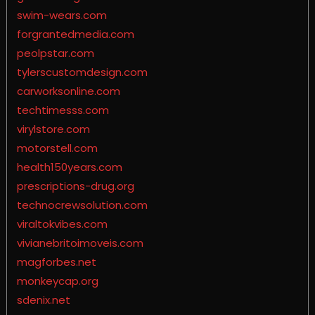
swim-wears.com
forgrantedmedia.com
peolpstar.com
tylerscustomdesign.com
carworksonline.com
techtimesss.com
virylstore.com
motorstell.com
health150years.com
prescriptions-drug.org
technocrewsolution.com
viraltokvibes.com
vivianebritoimoveis.com
magforbes.net
monkeycap.org
sdenix.net