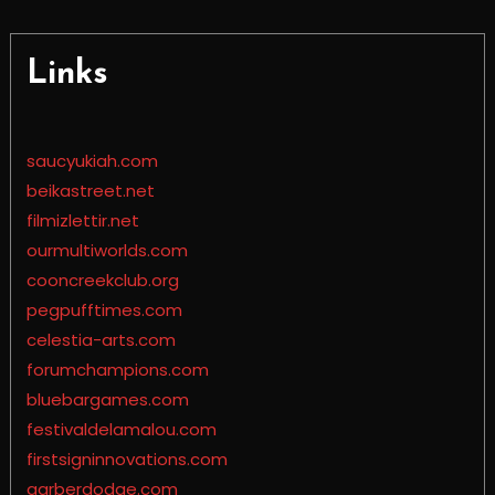
Links
saucyukiah.com
beikastreet.net
filmizlettir.net
ourmultiworlds.com
cooncreekclub.org
pegpufftimes.com
celestia-arts.com
forumchampions.com
bluebargames.com
festivaldelamalou.com
firstsigninnovations.com
garberdodge.com