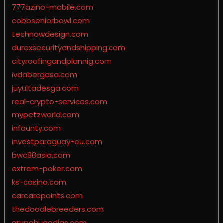
777azino-mobile.com
cobbseniorbowl.com
technowdesign.com
durexsecurityandshipping.com
cityroofingandplannig.com
ivdabergasa.com
juyultadesga.com
real-crypto-services.com
mypetzworld.com
infounty.com
investparaguay-eu.com
bwc88asia.com
extrem-poker.com
ks-casino.com
carcarepoints.com
thedoodlebreeders.com
grupohugodias.com