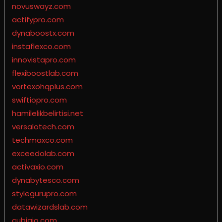
novuswayz.com
actifypro.com
dynaboostx.com
instaflexco.com
innovistapro.com
flexiboostlab.com
vortexohqplus.com
swiftiopro.com
hamilelikbelirtisi.net
versalotech.com
techmaxco.com
exceedolab.com
activaxio.com
dynabytesco.com
stylegurupro.com
datawizardslab.com
cubiqio.com