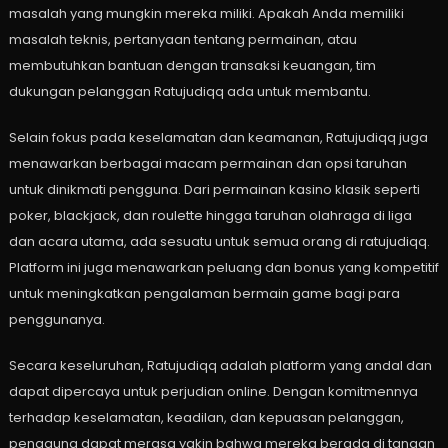
masalah yang mungkin mereka miliki. Apakah Anda memiliki
masalah teknis, pertanyaan tentang permainan, atau
membutuhkan bantuan dengan transaksi keuangan, tim
dukungan pelanggan Ratujudiqq ada untuk membantu.
Selain fokus pada keselamatan dan keamanan, Ratujudiqq juga
menawarkan berbagai macam permainan dan opsi taruhan
untuk dinikmati pengguna. Dari permainan kasino klasik seperti
poker, blackjack, dan roulette hingga taruhan olahraga di liga
dan acara utama, ada sesuatu untuk semua orang di ratujudiqq.
Platform ini juga menawarkan peluang dan bonus yang kompetitif
untuk meningkatkan pengalaman bermain game bagi para
penggunanya.
Secara keseluruhan, Ratujudiqq adalah platform yang andal dan
dapat dipercaya untuk perjudian online. Dengan komitmennya
terhadap keselamatan, keadilan, dan kepuasan pelanggan,
pengguna dapat merasa yakin bahwa mereka berada di tangan