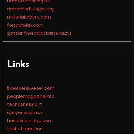
ufabetcoaching.biz
davismindfulness.org
millionairebyte.com
fortechday.com
getcaminorealestateusa.xyz
Links
baeckereiweber.com
peoplemagazine.info
techashes.com
canyouwash.co
havadisantalya.com
techdtimes.com