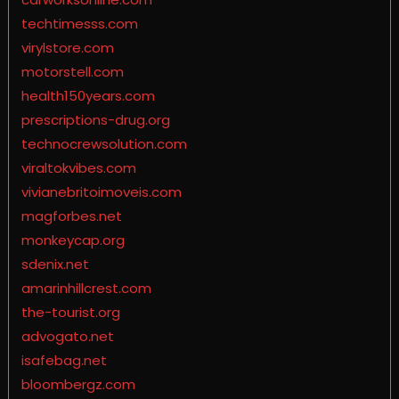
techtimesss.com
virylstore.com
motorstell.com
health150years.com
prescriptions-drug.org
technocrewsolution.com
viraltokvibes.com
vivianebritoimoveis.com
magforbes.net
monkeycap.org
sdenix.net
amarinhillcrest.com
the-tourist.org
advogato.net
isafebag.net
bloombergz.com