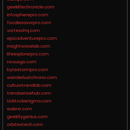
geeklifechronicle.com
infospherepro.com
foodiesavorpro.com
vortexohq.com
epicadventurepro.com
insightwavelab.com
lifeexplorerpro.com
novusgo.com
bytestormpro.com
wanderlustchrono.com
culturetrendlab.com
trendsensehub.com
ticktockenigma.com
eulerxr.com
geekifygenius.com
orbitextech.com