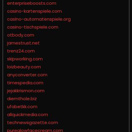
enterpriseboosts.com
casino-kartenspiele.com
casino-automatenspiele.org
casino-tischspiele.com
otbody.com
jamestrust.net
trenz24.com
skipworking.com
loizbeauty.com
anyconverter.com
timespedia.com
jejakkrismon.com
diemthole.biz
ufabetkk.com
allquickmedia.com
technewsgazette.com
pureglowfacecream.com