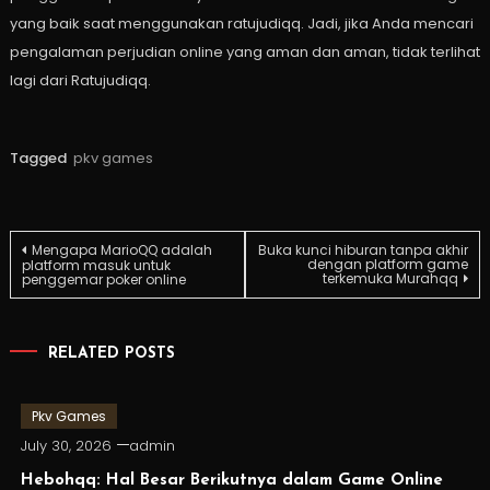
yang baik saat menggunakan ratujudiqq. Jadi, jika Anda mencari
pengalaman perjudian online yang aman dan aman, tidak terlihat
lagi dari Ratujudiqq.
Tagged
pkv games
Post
Mengapa MarioQQ adalah
Buka kunci hiburan tanpa akhir
dengan platform game
platform masuk untuk
terkemuka Murahqq
penggemar poker online
navigation
RELATED POSTS
Pkv Games
July 30, 2026
admin
Hebohqq: Hal Besar Berikutnya dalam Game Online