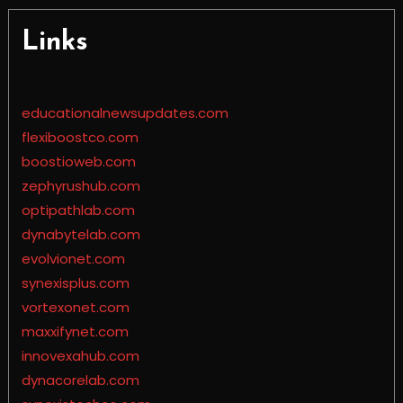
Links
educationalnewsupdates.com
flexiboostco.com
boostioweb.com
zephyrushub.com
optipathlab.com
dynabytelab.com
evolvionet.com
synexisplus.com
vortexonet.com
maxxifynet.com
innovexahub.com
dynacorelab.com