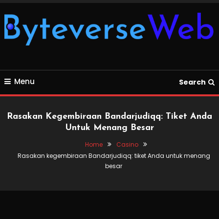
Skip
To
Content
Nikmati bonus harian tanpa batas di situs Bandarqq. Mainkan poker
Situs Bandarqq dengan
setiap hari dan dapatkan keuntungan lebih dengan berbagai
penawaran menarik.
Menu
Bonus Harian Tanpa
Search
Batas
Rasakan Kegembiraan Bandarjudiqq: Tiket Anda
Untuk Menang Besar
Home
Casino
Rasakan kegembiraan Bandarjudiqq: tiket Anda untuk menang
besar