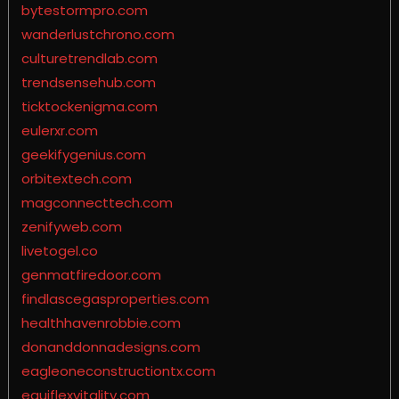
bytestormpro.com
wanderlustchrono.com
culturetrendlab.com
trendsensehub.com
ticktockenigma.com
eulerxr.com
geekifygenius.com
orbitextech.com
magconnecttech.com
zenifyweb.com
livetogel.co
genmatfiredoor.com
findlascegasproperties.com
healthhavenrobbie.com
donanddonnadesigns.com
eagleoneconstructiontx.com
equiflexvitality.com