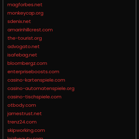
magforbes.net
monkeycap.org
sdenix.net
amarinhillcrest.com
the-tourist.org
advogato.net
isafebag.net
bloombergz.com
enterpriseboosts.com
casino-kartenspiele.com
casino-automatenspiele.org
casino-tischspiele.com
otbody.com
jamestrust.net
trenz24.com
skipworking.com
loizbeauty.com