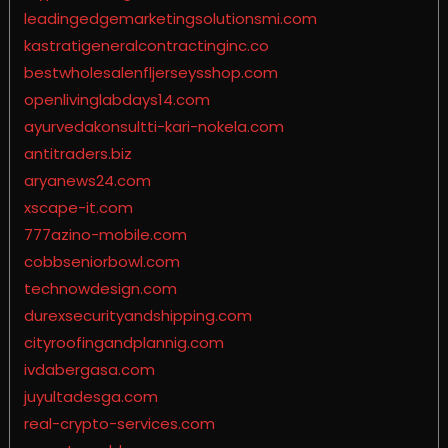
leadingedgemarketingsolutionsmi.com
kastratigeneralcontractinginc.co
bestwholesalenfljerseysshop.com
openlivinglabdays14.com
ayurvedakonsultti-kari-nokela.com
antitraders.biz
aryanews24.com
xscape-it.com
777azino-mobile.com
cobbseniorbowl.com
technowdesign.com
durexsecurityandshipping.com
cityroofingandplannig.com
ivdabergasa.com
juyultadesga.com
real-crypto-services.com