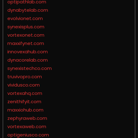
optipathlab.com
dynabytelab.com
evolvionet.com
synexisplus.com
vortexonet.com
maxxifynet.com
innovexahub.com
dynacorelab.com
synexistechco.com
truvivopro.com
vividusco.com
vortexahq.com
zenithifyit.com
maxxiohub.com
zephyraweb.com
vortexaweb.com
optigeniusco.com