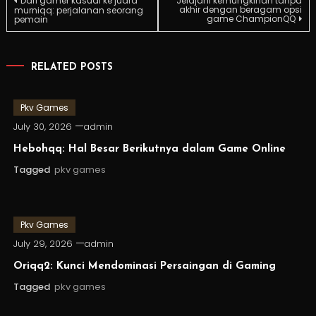
Post
Dari gamer kasual ke juara
Jelajahi kemungkinan tanpa
akhir dengan beragam opsi
murniqq: perjalanan seorang
game ChampionQQ
pemain
navigation
RELATED POSTS
Pkv Games
July 30, 2026
admin
Hebohqq: Hal Besar Berikutnya dalam Game Online
Tagged
pkv games
Pkv Games
July 29, 2026
admin
Oriqq2: Kunci Mendominasi Persaingan di Gaming
Tagged
pkv games