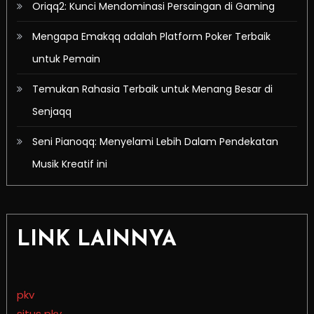
Oriqq2: Kunci Mendominasi Persaingan di Gaming
Mengapa Emakqq adalah Platform Poker Terbaik
untuk Pemain
Temukan Rahasia Terbaik untuk Menang Besar di
Senjaqq
Seni Pianoqq: Menyelami Lebih Dalam Pendekatan
Musik Kreatif ini
LINK LAINNYA
pkv
situs pkv