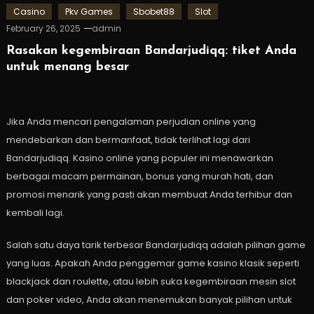
Casino
Pkv Games
Sbobet88
Slot
February 26, 2025
admin
Rasakan kegembiraan Bandarjudiqq: tiket Anda
untuk menang besar
Jika Anda mencari pengalaman perjudian online yang
mendebarkan dan bermanfaat, tidak terlihat lagi dari
Bandarjudiqq. Kasino online yang populer ini menawarkan
berbagai macam permainan, bonus yang murah hati, dan
promosi menarik yang pasti akan membuat Anda terhibur dan
kembali lagi.
Salah satu daya tarik terbesar Bandarjudiqq adalah pilihan game
yang luas. Apakah Anda penggemar game kasino klasik seperti
blackjack dan roulette, atau lebih suka kegembiraan mesin slot
dan poker video, Anda akan menemukan banyak pilihan untuk