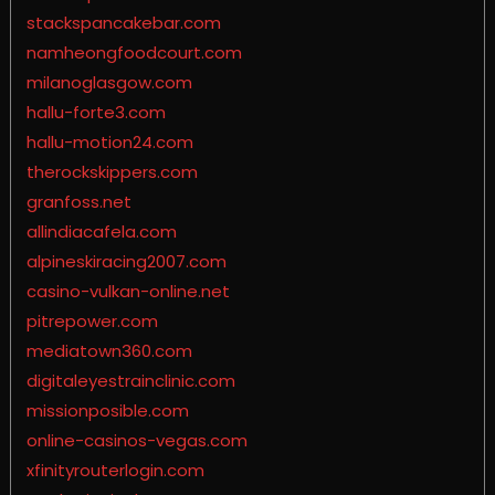
stackspancakebar.com
namheongfoodcourt.com
milanoglasgow.com
hallu-forte3.com
hallu-motion24.com
therockskippers.com
granfoss.net
allindiacafela.com
alpineskiracing2007.com
casino-vulkan-online.net
pitrepower.com
mediatown360.com
digitaleyestrainclinic.com
missionposible.com
online-casinos-vegas.com
xfinityrouterlogin.com