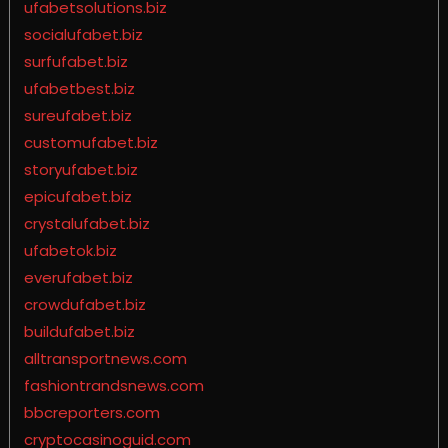
ufabetsolutions.biz
socialufabet.biz
surfufabet.biz
ufabetbest.biz
sureufabet.biz
customufabet.biz
storyufabet.biz
epicufabet.biz
crystalufabet.biz
ufabetok.biz
everufabet.biz
crowdufabet.biz
buildufabet.biz
alltransportnews.com
fashiontrandsnews.com
bbcreporters.com
cryptocasinoguid.com