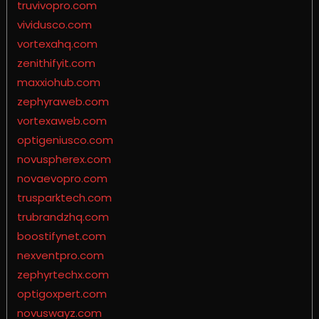
truvivopro.com
vividusco.com
vortexahq.com
zenithifyit.com
maxxiohub.com
zephyraweb.com
vortexaweb.com
optigeniusco.com
novuspherex.com
novaevopro.com
trusparktech.com
trubrandzhq.com
boostifynet.com
nexventpro.com
zephyrtechx.com
optigoxpert.com
novuswayz.com