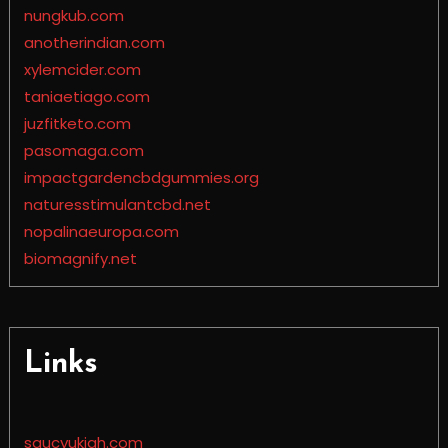
nungkub.com
anotherindian.com
xylemcider.com
taniaetiago.com
juzfitketo.com
pasomaga.com
impactgardencbdgummies.org
naturesstimulantcbd.net
nopalinaeuropa.com
biomagnify.net
Links
saucyukiah.com