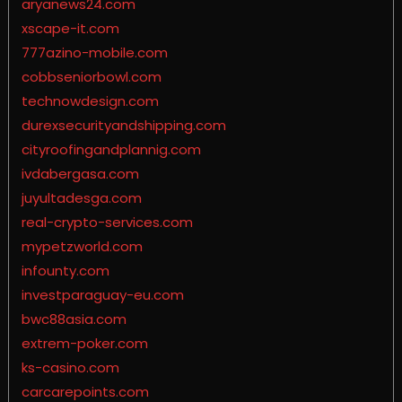
aryanews24.com
xscape-it.com
777azino-mobile.com
cobbseniorbowl.com
technowdesign.com
durexsecurityandshipping.com
cityroofingandplannig.com
ivdabergasa.com
juyultadesga.com
real-crypto-services.com
mypetzworld.com
infounty.com
investparaguay-eu.com
bwc88asia.com
extrem-poker.com
ks-casino.com
carcarepoints.com