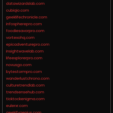
datawizardslab.com
cubiqio.com
geeklifechronicle.com
infospherepro.com
foodiesavorpro.com
vortexohq.com
epicadventurepro.com
insightwavelab.com
lifeexplorerpro.com
novusgo.com
bytestormpro.com
wanderlustchrono.com
culturetrendlab.com
trendsensehub.com
ticktockenigma.com
eulerxr.com
geekifygenius.com