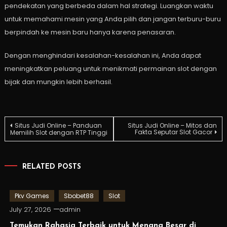
pendekatan yang berbeda dalam hal strategi. Luangkan waktu
untuk memahami mesin yang Anda pilih dan jangan terburu-buru
berpindah ke mesin baru hanya karena penasaran.
Dengan menghindari kesalahan-kesalahan ini, Anda dapat
meningkatkan peluang untuk menikmati permainan slot dengan
bijak dan mungkin lebih berhasil.
Post
Situs Judi Online – Panduan
Situs Judi Online – Mitos dan
Fakta Seputar Slot Gacor
Memilih Slot dengan RTP Tinggi
navigation
RELATED POSTS
Pkv Games
Sbobet88
Slot
July 27, 2026
admin
Temukan Rahasia Terbaik untuk Menang Besar di