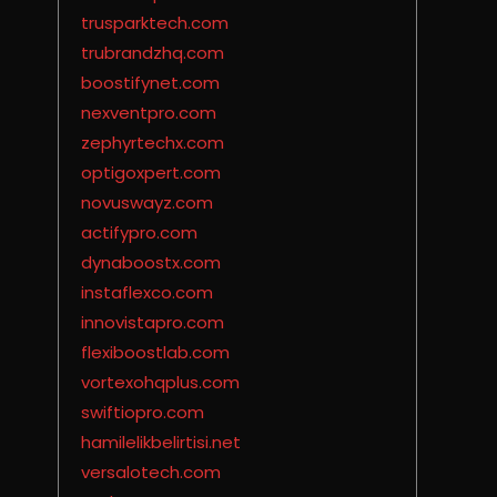
trusparktech.com
trubrandzhq.com
boostifynet.com
nexventpro.com
zephyrtechx.com
optigoxpert.com
novuswayz.com
actifypro.com
dynaboostx.com
instaflexco.com
innovistapro.com
flexiboostlab.com
vortexohqplus.com
swiftiopro.com
hamilelikbelirtisi.net
versalotech.com