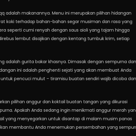
qq adalah makanannya. Menu ini merupakan pilihan hidangan
rat koki terhadap bahan-bahan segar musiman dan rasa yang
a seperti cumi renyah dengan saus aioli yang tajam hingga
irebus lembut disajikan dengan kentang tumbuk krim, setiap
ung adalah gurita bakar khasnya. Dimasak dengan sempurna da
hidangan ini adalah penghenti sejati yang akan membuat Anda
ntuk pencuci mulut – tiramisu buatan sendiri wajib dicoba da
an pilihan anggur dan koktail buatan tangan yang dikurasi
rna. Apakah Anda sedang ingin menikmati anggur merah yan
tail yang menyegarkan untuk disantap di malam musim panas
qq akan membantu Anda menemukan persembahan yang sempur