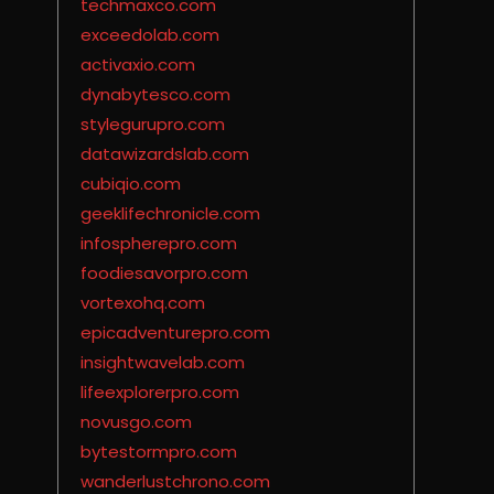
techmaxco.com
exceedolab.com
activaxio.com
dynabytesco.com
stylegurupro.com
datawizardslab.com
cubiqio.com
geeklifechronicle.com
infospherepro.com
foodiesavorpro.com
vortexohq.com
epicadventurepro.com
insightwavelab.com
lifeexplorerpro.com
novusgo.com
bytestormpro.com
wanderlustchrono.com