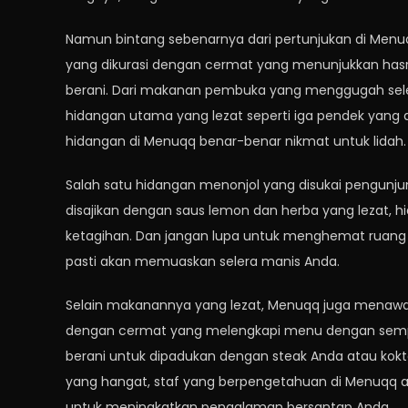
Namun bintang sebenarnya dari pertunjukan di Menu
yang dikurasi dengan cermat yang menunjukkan has
berani. Dari makanan pembuka yang menggugah seler
hidangan utama yang lezat seperti iga pendek yang d
hidangan di Menuqq benar-benar nikmat untuk lidah.
Salah satu hidangan menonjol yang disukai pengunj
disajikan dengan saus lemon dan herba yang lezat, 
ketagihan. Dan jangan lupa untuk menghemat ruang u
pasti akan memuaskan selera manis Anda.
Selain makanannya yang lezat, Menuqq juga menawark
dengan cermat yang melengkapi menu dengan sempu
berani untuk dipadukan dengan steak Anda atau kok
yang hangat, staf yang berpengetahuan di Menu
untuk meningkatkan pengalaman bersantap Anda.