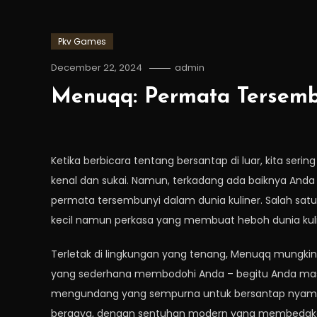
Pkv Games
December 22, 2024
admin
Menuqq: Permata Tersemb
Ketika berbicara tentang bersantap di luar, kita serin
kenal dan sukai. Namun, terkadang ada baiknya And
permata tersembunyi dalam dunia kuliner. Salah sat
kecil namun perkasa yang membuat heboh dunia kuli
Terletak di lingkungan yang tenang, Menuqq mungkin t
yang sederhana membodohi Anda – begitu Anda mas
mengundang yang sempurna untuk bersantap nyama
bergaya, dengan sentuhan modern yang membedakanny