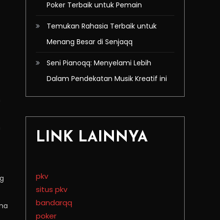
Poker Terbaik untuk Pemain
Temukan Rahasia Terbaik untuk
Menang Besar di Senjaqq
Seni Pianoqq: Menyelami Lebih
Dalam Pendekatan Musik Kreatif ini
n
n
LINK LAINNYA
pkv
g
situs pkv
bandarqq
na
poker