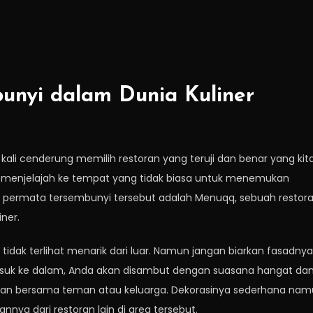
unyi dalam Dunia Kuliner
g kali cenderung memilih restoran yang teruji dan benar yang kit
a menjelajah ke tempat yang tidak biasa untuk menemukan
u permata tersembunyi tersebut adalah Menuqq, sebuah restor
ner.
idak terlihat menarik dari luar. Namun jangan biarkan fasadnya
uk ke dalam, Anda akan disambut dengan suasana hangat da
n bersama teman atau keluarga. Dekorasinya sederhana nam
a dari restoran lain di area tersebut.