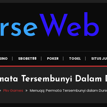
inkan poker setiap hari dan dapatkan keuntungan lebih dengan berb
an Bonus Harian Tanpa B
SINO
SBOBET88
POKER
TOGEL
SITUS JU
mata Tersembunyi Dalam D
Pkv Games
Menuqq: Permata Tersembunyi dalam Dunia