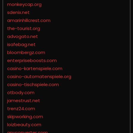
monkeycap.org
sdenix.net
amarinhillcrest.com
the-tourist.org
advogato.net
isafebag.net
bloombergz.com
enterpriseboosts.com
casino-kartenspiele.com
casino-automatenspiele.org
casino-tischspiele.com
otbody.com
jamestrust.net
trenz24.com
skipworking.com
loizbeauty.com
anyconverter.com