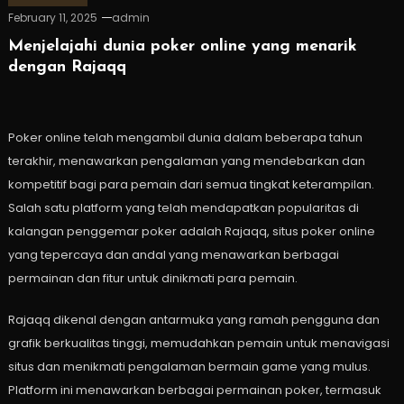
February 11, 2025
admin
Menjelajahi dunia poker online yang menarik
dengan Rajaqq
Poker online telah mengambil dunia dalam beberapa tahun
terakhir, menawarkan pengalaman yang mendebarkan dan
kompetitif bagi para pemain dari semua tingkat keterampilan.
Salah satu platform yang telah mendapatkan popularitas di
kalangan penggemar poker adalah Rajaqq, situs poker online
yang tepercaya dan andal yang menawarkan berbagai
permainan dan fitur untuk dinikmati para pemain.
Rajaqq dikenal dengan antarmuka yang ramah pengguna dan
grafik berkualitas tinggi, memudahkan pemain untuk menavigasi
situs dan menikmati pengalaman bermain game yang mulus.
Platform ini menawarkan berbagai permainan poker, termasuk