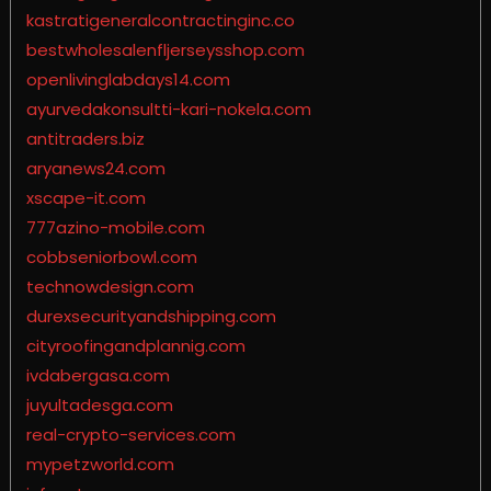
kastratigeneralcontractinginc.co
bestwholesalenfljerseysshop.com
openlivinglabdays14.com
ayurvedakonsultti-kari-nokela.com
antitraders.biz
aryanews24.com
xscape-it.com
777azino-mobile.com
cobbseniorbowl.com
technowdesign.com
durexsecurityandshipping.com
cityroofingandplannig.com
ivdabergasa.com
juyultadesga.com
real-crypto-services.com
mypetzworld.com