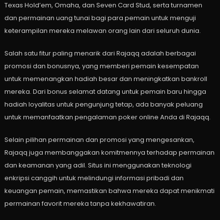
Texas Hold’em, Omaha, dan Seven Card Stud, serta turnamen
dan permainan uang tunai bagi para pemain untuk menguji
keterampilan mereka melawan orang lain dari seluruh dunia.
Salah satu fitur paling menarik dari Rajaqq adalah berbagai
promosi dan bonusnya, yang memberi pemain kesempatan
untuk memenangkan hadiah besar dan meningkatkan bankroll
mereka. Dari bonus selamat datang untuk pemain baru hingga
hadiah loyalitas untuk pengunjung tetap, ada banyak peluang
untuk memanfaatkan pengalaman poker online Anda di Rajaqq.
Selain pilihan permainan dan promosi yang mengesankan,
Rajaqq juga membanggakan komitmennya terhadap permainan
dan keamanan yang adil. Situs ini menggunakan teknologi
enkripsi canggih untuk melindungi informasi pribadi dan
keuangan pemain, memastikan bahwa mereka dapat menikmati
permainan favorit mereka tanpa kekhawatiran.