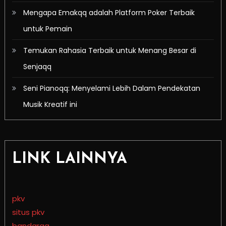
Mengapa Emakqq adalah Platform Poker Terbaik
untuk Pemain
Temukan Rahasia Terbaik untuk Menang Besar di
Senjaqq
Seni Pianoqq: Menyelami Lebih Dalam Pendekatan
Musik Kreatif ini
LINK LAINNYA
pkv
situs pkv
bandarqq