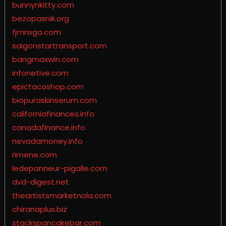
bunnynkitty.com
bezopasnik.org
fjmnxga.com
saigonstartransport.com
bangmaxwin.com
infonetive.com
epictacoshop.com
biopuraskinserum.com
californiafinances.info
canadafinance.info
nevadamoney.info
rimene.com
ledepanneur-pigalle.com
dvd-digest.net
theartistsmarketnola.com
chiranaplus.biz
stackspancakebar.com