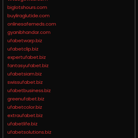
biglotshours.com
buyliraglutide.com
onlinesafemeds.com
gyanibhandar.com
ufabetwarp.biz
ufabetclip.biz
expertufabet.biz
fantasyufabet.biz
ufabetsiam.biz
swissufabet.biz
ufabetbusiness.biz
greenufabet.biz
ufabetcolor.biz
extraufabet.biz
ufabetlife.biz
ufabetsolutions.biz