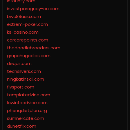
infounty.com
investparaguay-eu.com
bwc88asia.com
extrem-poker.com
ks-casino.com
carcarepoints.com
thedoodlebreeders.com
grupohugodias.com
deqair.com
techsilvers.com
ningkatinskill.com
fivsport.com
templatedzine.com
lawinfoadvice.com
phenqdietplan.org
sumnercafe.com
dunetflix.com