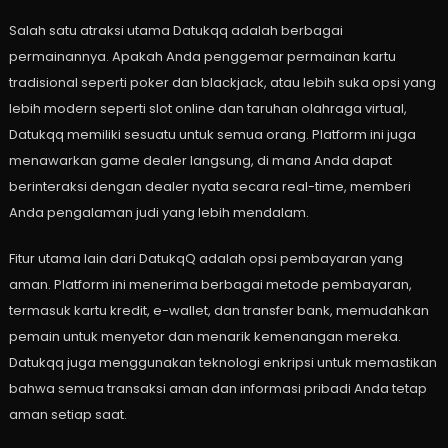
Salah satu atraksi utama Datukqq adalah berbagai
permainannya. Apakah Anda penggemar permainan kartu
tradisional seperti poker dan blackjack, atau lebih suka opsi yang
lebih modern seperti slot online dan taruhan olahraga virtual,
Datukqq memiliki sesuatu untuk semua orang. Platform ini juga
menawarkan game dealer langsung, di mana Anda dapat
berinteraksi dengan dealer nyata secara real-time, memberi
Anda pengalaman judi yang lebih mendalam.
Fitur utama lain dari DatukqQ adalah opsi pembayaran yang
aman. Platform ini menerima berbagai metode pembayaran,
termasuk kartu kredit, e-wallet, dan transfer bank, memudahkan
pemain untuk menyetor dan menarik kemenangan mereka.
Datukqq juga menggunakan teknologi enkripsi untuk memastikan
bahwa semua transaksi aman dan informasi pribadi Anda tetap
aman setiap saat.