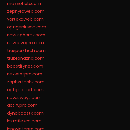
maxxiohub.com
zephyraweb.com
vortexaweb.com
optigeniusco.com
novuspherex.com
novaevopro.com
trusparktech.com
trubrandzhq.com
boostifynet.com
nexventpro.com
zephyrtechx.com
optigoxpert.com
novuswayz.com
actifypro.com
dynaboostx.com
instaflexco.com
innovistapro.com