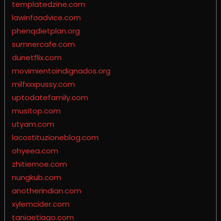
templatedzine.com
lawinfoadvice.com
phenqdietplan.org
sumnercafe.com
dunetflix.com
movimientoindignados.org
milfxxxpussy.com
uptodatefamily.com
musitop.com
utyam.com
lacostituzioneblog.com
ohyeea.com
zhitiemoe.com
nungkub.com
anotherindian.com
xylemcider.com
taniaetiago.com