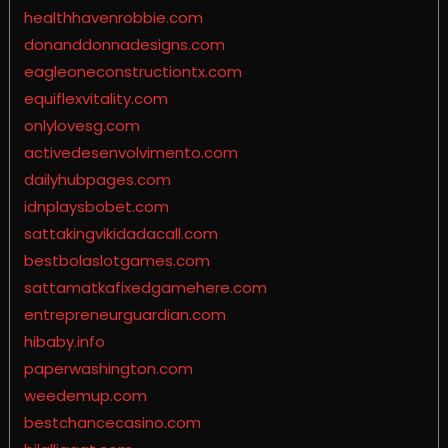
healthhavenrobbie.com
donanddonnadesigns.com
eagleoneconstructiontx.com
equiflexvitality.com
onlylovesg.com
activedesenvolvimento.com
dailyhubpages.com
idnplaysbobet.com
sattakingvikidadacall.com
bestbolaslotgames.com
sattamatkafixedgamehere.com
entrepreneurguardian.com
hibaby.info
paperwashington.com
weedemup.com
bestchancecasino.com