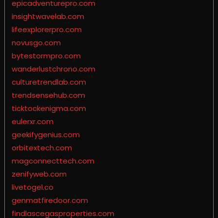
epicadventurepro.com
insightwavelab.com
lifeexplorerpro.com
novusgo.com
bytestormpro.com
wanderlustchrono.com
culturetrendlab.com
trendsensehub.com
ticktockenigma.com
eulerxr.com
geekifygenius.com
orbitextech.com
magconnecttech.com
zenifyweb.com
livetogel.co
genmatfiredoor.com
findlascegasproperties.com