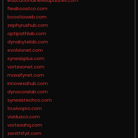
educationalnewsupdates.com
flexiboostco.com
boostioweb.com
zephyrushub.com
optipathlab.com
dynabytelab.com
evolvionet.com
synexisplus.com
vortexonet.com
maxxifynet.com
innovexahub.com
dynacorelab.com
synexistechco.com
truvivopro.com
vividusco.com
vortexahq.com
zenithifyit.com