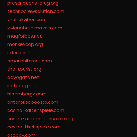
prescriptions-drug.org
technocrewsolution.com
viraltokvibes.com
vivianebritoimoveis.com
magforbes.net
monkeycap.org
sdenix.net
amarinhillcrest.com
the-tourist.org
advogato.net
isafebag.net
bloombergz.com
enterpriseboosts.com
casino-kartenspiele.com
casino-automatenspiele.org
casino-tischspiele.com
otbody.com