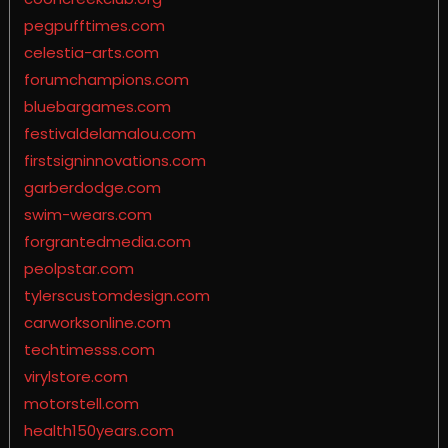
pegpufftimes.com
celestia-arts.com
forumchampions.com
bluebargames.com
festivaldelamalou.com
firstsigninnovations.com
garberdodge.com
swim-wears.com
forgrantedmedia.com
peolpstar.com
tylerscustomdesign.com
carworksonline.com
techtimesss.com
virylstore.com
motorstell.com
health150years.com