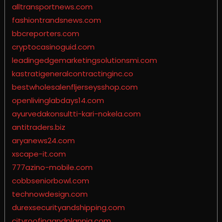
alltransportnews.com
fashiontrandsnews.com
bbcreporters.com
cryptocasinoguid.com
leadingedgemarketingsolutionsmi.com
kastratigeneralcontractinginc.co
bestwholesalenfljerseysshop.com
openlivinglabdays14.com
ayurvedakonsultti-kari-nokela.com
antitraders.biz
aryanews24.com
xscape-it.com
777azino-mobile.com
cobbseniorbowl.com
technowdesign.com
durexsecurityandshipping.com
cityroofingandplannig.com