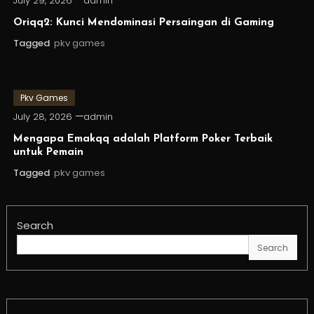
July 29, 2026
admin
Oriqq2: Kunci Mendominasi Persaingan di Gaming
Tagged
pkv games
Pkv Games
July 28, 2026
admin
Mengapa Emakqq adalah Platform Poker Terbaik
untuk Pemain
Tagged
pkv games
Search
Search