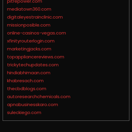
pitrepower.com
mediatown360.com
digitaleyestrainclinic.com
missionposible.com
online-casinos-vegas.com
xfinityrouterlogin.com
marketingjacks.com
topappliancereviews.com
trickytechupdates.com
hindiabhimaan.com
khabresach.com
thecbdblogs.com
autoresearchchemicals.com
apnabusinesskaro.com
suleckiego.com