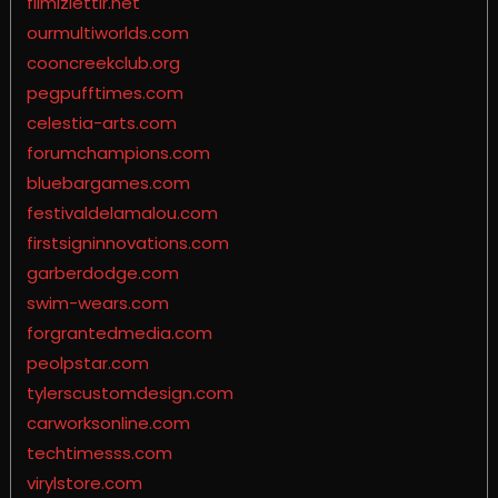
filmizlettir.net
ourmultiworlds.com
cooncreekclub.org
pegpufftimes.com
celestia-arts.com
forumchampions.com
bluebargames.com
festivaldelamalou.com
firstsigninnovations.com
garberdodge.com
swim-wears.com
forgrantedmedia.com
peolpstar.com
tylerscustomdesign.com
carworksonline.com
techtimesss.com
virylstore.com