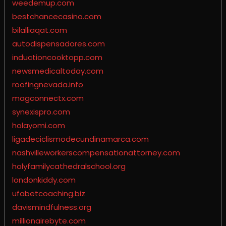
weedemup.com
bestchancecasino.com
bilalliaqat.com
autodispensadores.com
inductioncooktopp.com
newsmedicaltoday.com
roofingnevada.info
magconnectx.com
synexispro.com
holayomi.com
ligadeciclismodecundinamarca.com
nashvilleworkerscompensationattorney.com
holyfamilycathedralschool.org
londonkiddy.com
ufabetcoaching.biz
davismindfulness.org
millionairebyte.com