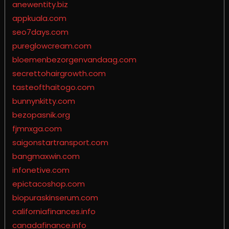
anewentity.biz
appkuala.com
seo7days.com
pureglowcream.com
bloemenbezorgenvandaag.com
secrettohairgrowth.com
tasteofthaitogo.com
bunnynkitty.com
bezopasnik.org
fjmnxga.com
saigonstartransport.com
bangmaxwin.com
infonetive.com
epictacoshop.com
biopuraskinserum.com
californiafinances.info
canadafinance.info