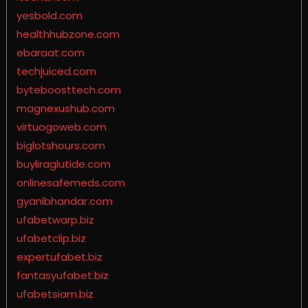
yesbold.com
healthhubzone.com
ebaraat.com
techjuiced.com
byteboosttech.com
magnexushub.com
virtuogoweb.com
biglotshours.com
buyliraglutide.com
onlinesafemeds.com
gyanibhandar.com
ufabetwarp.biz
ufabetclip.biz
expertufabet.biz
fantasyufabet.biz
ufabetsiam.biz