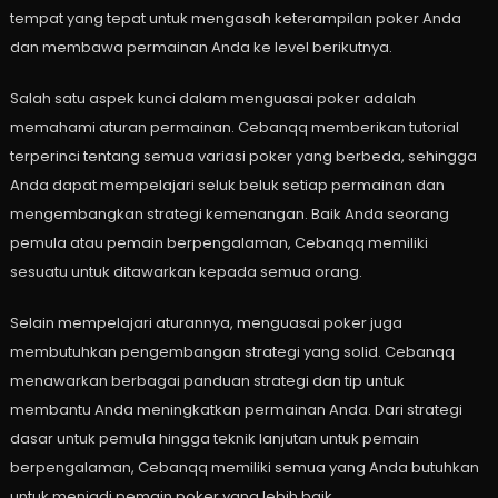
tempat yang tepat untuk mengasah keterampilan poker Anda
dan membawa permainan Anda ke level berikutnya.
Salah satu aspek kunci dalam menguasai poker adalah
memahami aturan permainan. Cebanqq memberikan tutorial
terperinci tentang semua variasi poker yang berbeda, sehingga
Anda dapat mempelajari seluk beluk setiap permainan dan
mengembangkan strategi kemenangan. Baik Anda seorang
pemula atau pemain berpengalaman, Cebanqq memiliki
sesuatu untuk ditawarkan kepada semua orang.
Selain mempelajari aturannya, menguasai poker juga
membutuhkan pengembangan strategi yang solid. Cebanqq
menawarkan berbagai panduan strategi dan tip untuk
membantu Anda meningkatkan permainan Anda. Dari strategi
dasar untuk pemula hingga teknik lanjutan untuk pemain
berpengalaman, Cebanqq memiliki semua yang Anda butuhkan
untuk menjadi pemain poker yang lebih baik.