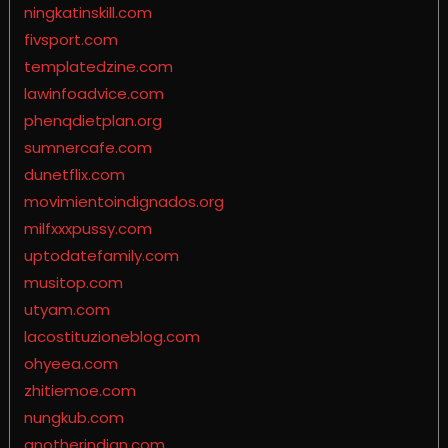
ningkatinskill.com
fivsport.com
templatedzine.com
lawinfoadvice.com
phenqdietplan.org
sumnercafe.com
dunetflix.com
movimientoindignados.org
milfxxxpussy.com
uptodatefamily.com
musitop.com
utyam.com
lacostituzioneblog.com
ohyeea.com
zhitiemoe.com
nungkub.com
anotherindian.com