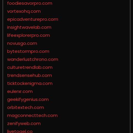
foodiesavorpro.com
vortexohq.com
epicadventurepro.com
insightwavelab.com
lifeexplorerpro.com
novusgo.com
bytestormpro.com
wanderlustchrono.com
culturetrendlab.com
trendsensehub.com
ticktockenigma.com
eulerxr.com
geekifygenius.com
orbitextech.com
magconnecttech.com
zenifyweb.com
livetogel.co