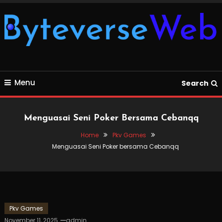
Skip
To
Content
Nikmati bonus harian tanpa batas di situs Bandarqq. Mainkan poker
Situs Bandarqq dengan
setiap hari dan dapatkan keuntungan lebih dengan berbagai
penawaran menarik.
Menu
Bonus Harian Tanpa
Search
Batas
Menguasai Seni Poker Bersama Cebanqq
Home
Pkv Games
Menguasai Seni Poker bersama Cebanqq
Pkv Games
November 11, 2025
admin