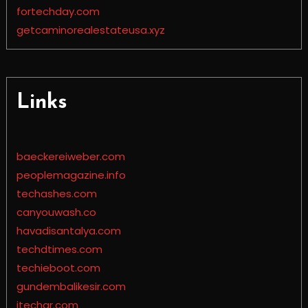
fortechday.com
getcaminorealestateusa.xyz
Links
baeckereiweber.com
peoplemagazine.info
techashes.com
canyouwash.co
havadisantalya.com
techdtimes.com
techieboot.com
gundembalikesir.com
itechar.com