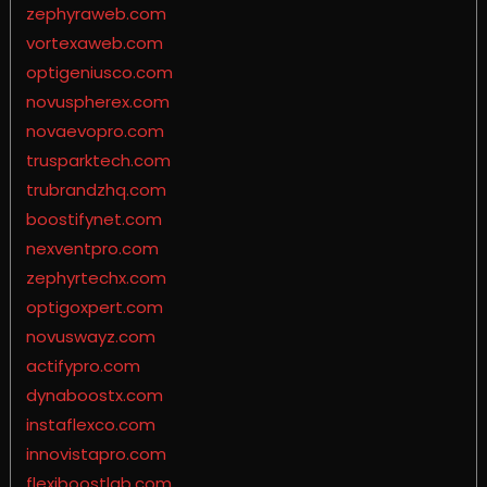
zephyraweb.com
vortexaweb.com
optigeniusco.com
novuspherex.com
novaevopro.com
trusparktech.com
trubrandzhq.com
boostifynet.com
nexventpro.com
zephyrtechx.com
optigoxpert.com
novuswayz.com
actifypro.com
dynaboostx.com
instaflexco.com
innovistapro.com
flexiboostlab.com