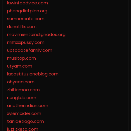
lawinfoadvice.com
phenqdietplan.org
sumnercafe.com
dunetflix.com
movimientoindignados.org
milfxxxpussy.com
uptodatefamily.com
musitop.com
utyam.com
lacostituzioneblog.com
ohyeea.com
zhitiemoe.com
nungkub.com
anotherindian.com
xylemcider.com
taniaetiago.com
juzfitketo.com