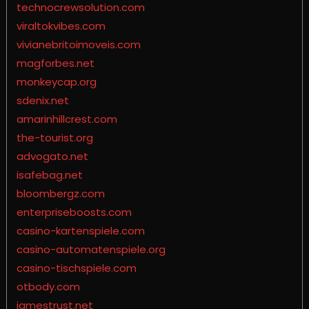
technocrewsolution.com
viraltokvibes.com
vivianebritoimoveis.com
magforbes.net
monkeycap.org
sdenix.net
amarinhillcrest.com
the-tourist.org
advogato.net
isafebag.net
bloombergz.com
enterpriseboosts.com
casino-kartenspiele.com
casino-automatenspiele.org
casino-tischspiele.com
otbody.com
jamestrust.net