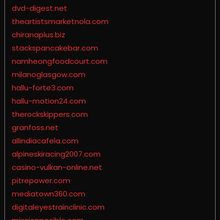
dvd-digest.net
theartistsmarketnola.com
chiranaplus.biz
stackspancakebar.com
namheongfoodcourt.com
milanoglasgow.com
hallu-forte3.com
hallu-motion24.com
therockskippers.com
granfoss.net
allindiacafela.com
alpineskiracing2007.com
casino-vulkan-online.net
pitrepower.com
mediatown360.com
digitaleyestrainclinic.com