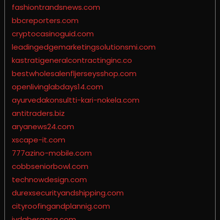
fashiontrandsnews.com
bbcreporters.com
cryptocasinoguid.com
leadingedgemarketingsolutionsmi.com
kastratigeneralcontractinginc.co
bestwholesalenfljerseysshop.com
openlivinglabdays14.com
ayurvedakonsultti-kari-nokela.com
antitraders.biz
aryanews24.com
xscape-it.com
777azino-mobile.com
cobbseniorbowl.com
technowdesign.com
durexsecurityandshipping.com
cityroofingandplannig.com
ivdabergasa.com