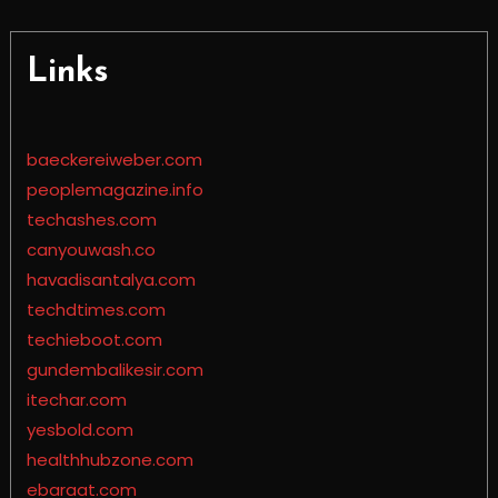
Links
baeckereiweber.com
peoplemagazine.info
techashes.com
canyouwash.co
havadisantalya.com
techdtimes.com
techieboot.com
gundembalikesir.com
itechar.com
yesbold.com
healthhubzone.com
ebaraat.com