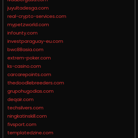
juyultadesga.com
real-crypto-services.com
mypetzworld.com
infounty.com
investparaguay-eu.com
bwc88asia.com
extrem-poker.com
ks-casino.com
carcarepoints.com
thedoodlebreeders.com
grupohugodias.com
deqair.com
techsilvers.com
ningkatinskill.com
fivsport.com
templatedzine.com