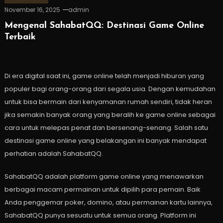
November 16, 2025
admin
Mengenal SahabatQQ: Destinasi Game Online
Terbaik
Di era digital saat ini, game online telah menjadi hiburan yang
populer bagi orang-orang dari segala usia. Dengan kemudahan
untuk bisa bermain dari kenyamanan rumah sendiri, tidak heran
jika semakin banyak orang yang beralih ke game online sebagai
cara untuk melepas penat dan bersenang-senang. Salah satu
destinasi game online yang belakangan ini banyak mendapat
perhatian adalah SahabatQQ.
SahabatQQ adalah platform game online yang menawarkan
berbagai macam permainan untuk dipilih para pemain. Baik
Anda penggemar poker, domino, atau permainan kartu lainnya,
SahabatQQ punya sesuatu untuk semua orang. Platform ini