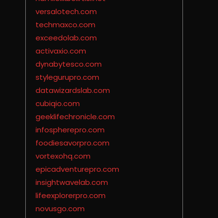
versalotech.com
techmaxco.com
exceedolab.com
activaxio.com
dynabytesco.com
stylegurupro.com
datawizardslab.com
cubiqio.com
geeklifechronicle.com
infospherepro.com
foodiesavorpro.com
vortexohq.com
epicadventurepro.com
insightwavelab.com
lifeexplorerpro.com
novusgo.com