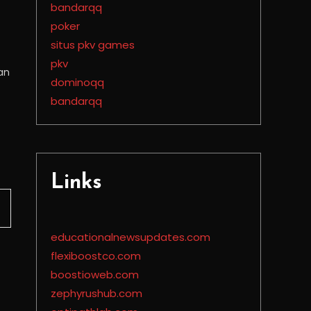
bandarqq
poker
situs pkv games
pkv
an
dominoqq
bandarqq
Links
educationalnewsupdates.com
flexiboostco.com
boostioweb.com
zephyrushub.com