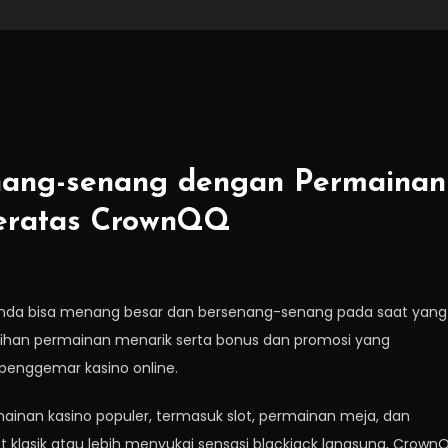
nang-senang dengan Permainan
Teratas CrownQQ
a Anda bisa menang besar dan bersenang-senang pada saat yang
han permainan menarik serta bonus dan promosi yang
penggemar kasino online.
inan kasino populer, termasuk slot, permainan meja, dan
 klasik atau lebih menyukai sensasi blackjack langsung, Crown