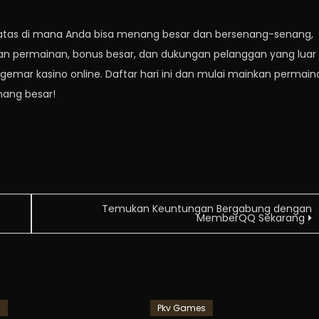
teratas di mana Anda bisa menang besar dan bersenang-senang,
n permainan, bonus besar, dan dukungan pelanggan yang luar
emar kasino online. Daftar hari ini dan mulai mainkan permain
nang besar!
Temukan Keuntungan Bergabung dengan
MemberQQ Sekarang
s
Pkv Games