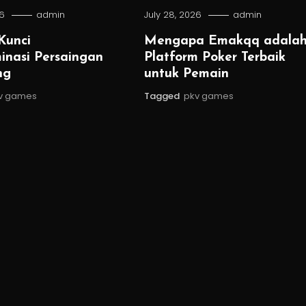
26
admin
July 28, 2026
admin
Kunci
Mengapa Emakqq adala
nasi Persaingan
Platform Poker Terbaik
ng
untuk Pemain
v games
Tagged
pkv games