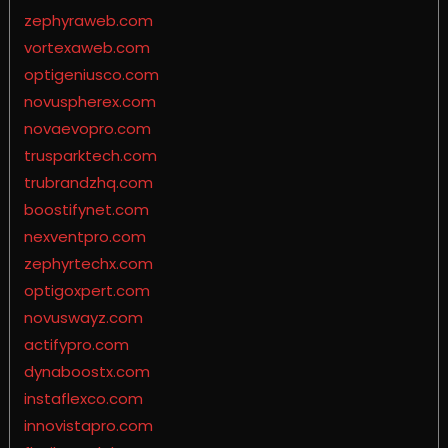
zephyraweb.com
vortexaweb.com
optigeniusco.com
novuspherex.com
novaevopro.com
trusparktech.com
trubrandzhq.com
boostifynet.com
nexventpro.com
zephyrtechx.com
optigoxpert.com
novuswayz.com
actifypro.com
dynaboostx.com
instaflexco.com
innovistapro.com