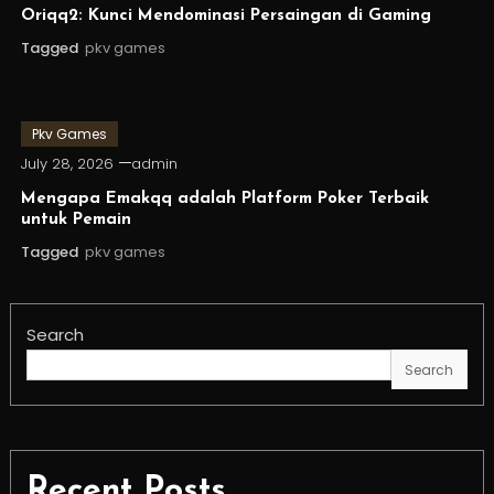
Oriqq2: Kunci Mendominasi Persaingan di Gaming
Tagged
pkv games
Pkv Games
July 28, 2026
admin
Mengapa Emakqq adalah Platform Poker Terbaik
untuk Pemain
Tagged
pkv games
Search
Search
Recent Posts