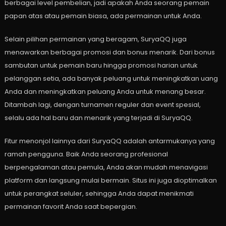
berbagai level pembelian, jadi apakah Anda seorang pemain
papan atas atau pemain biasa, ada permainan untuk Anda.
Selain pilihan permainan yang beragam, SuryaQQ juga
menawarkan berbagai promosi dan bonus menarik. Dari bonus
sambutan untuk pemain baru hingga promosi harian untuk
pelanggan setia, ada banyak peluang untuk meningkatkan uang
Anda dan meningkatkan peluang Anda untuk menang besar.
Ditambah lagi, dengan turnamen reguler dan event spesial,
selalu ada hal baru dan menarik yang terjadi di SuryaQQ.
Fitur menonjol lainnya dari SuryaQQ adalah antarmukanya yang
ramah pengguna. Baik Anda seorang profesional
berpengalaman atau pemula, Anda akan mudah menavigasi
platform dan langsung mulai bermain. Situs ini juga dioptimalkan
untuk perangkat seluler, sehingga Anda dapat menikmati
permainan favorit Anda saat bepergian.