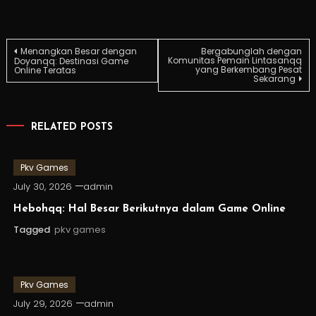
Post
Menangkan Besar dengan
Bergabunglah dengan
Komunitas Pemain Lintasanqq
Doyanqq: Destinasi Game
yang Berkembang Pesat
Online Teratas
Sekarang
navigation
RELATED POSTS
Pkv Games
July 30, 2026
admin
Hebohqq: Hal Besar Berikutnya dalam Game Online
Tagged
pkv games
Pkv Games
July 29, 2026
admin