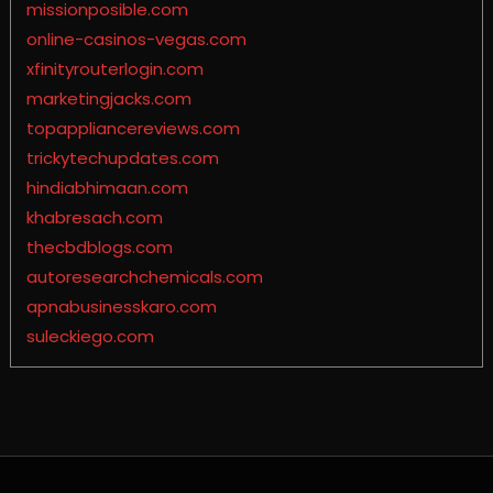
missionposible.com
online-casinos-vegas.com
xfinityrouterlogin.com
marketingjacks.com
topappliancereviews.com
trickytechupdates.com
hindiabhimaan.com
khabresach.com
thecbdblogs.com
autoresearchchemicals.com
apnabusinesskaro.com
suleckiego.com