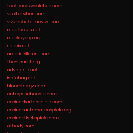
technocrewsolution.com
viraltokvibes.com
vivianebritoimoveis.com
magforbes.net
monkeycap.org
sdenix.net
amarinhillcrest.com
the-tourist.org
advogato.net
isafebag.net
bloombergz.com
enterpriseboosts.com
casino-kartenspiele.com
casino-automatenspiele.org
casino-tischspiele.com
otbody.com