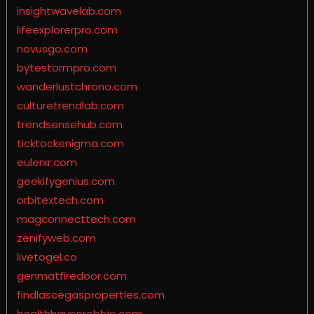
insightwavelab.com
lifeexplorerpro.com
novusgo.com
bytestormpro.com
wanderlustchrono.com
culturetrendlab.com
trendsensehub.com
ticktockenigma.com
eulerxr.com
geekifygenius.com
orbitextech.com
magconnecttech.com
zenifyweb.com
livetogel.co
genmatfiredoor.com
findlascegasproperties.com
healthhavenrobbie.com