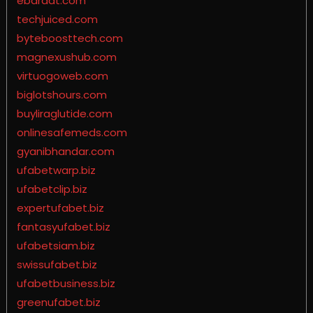
ebaraat.com
techjuiced.com
byteboosttech.com
magnexushub.com
virtuogoweb.com
biglotshours.com
buyliraglutide.com
onlinesafemeds.com
gyanibhandar.com
ufabetwarp.biz
ufabetclip.biz
expertufabet.biz
fantasyufabet.biz
ufabetsiam.biz
swissufabet.biz
ufabetbusiness.biz
greenufabet.biz