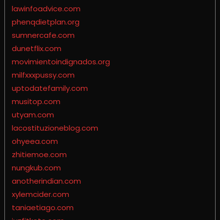
lawinfoadvice.com
phenqdietplan.org
sumnercafe.com
dunetflix.com
movimientoindignados.org
milfxxxpussy.com
uptodatefamily.com
musitop.com
utyam.com
lacostituzioneblog.com
ohyeea.com
zhitiemoe.com
nungkub.com
anotherindian.com
xylemcider.com
taniaetiago.com