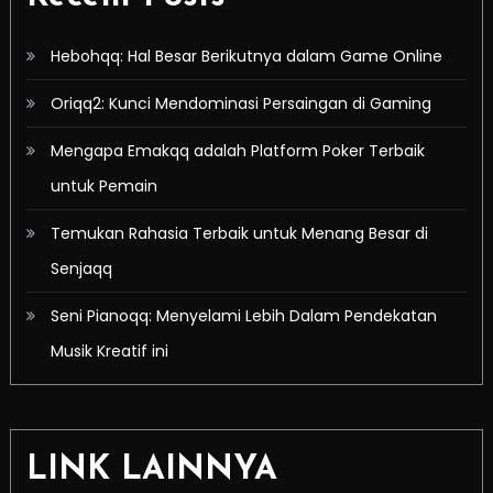
Hebohqq: Hal Besar Berikutnya dalam Game Online
Oriqq2: Kunci Mendominasi Persaingan di Gaming
Mengapa Emakqq adalah Platform Poker Terbaik
untuk Pemain
Temukan Rahasia Terbaik untuk Menang Besar di
Senjaqq
Seni Pianoqq: Menyelami Lebih Dalam Pendekatan
Musik Kreatif ini
LINK LAINNYA