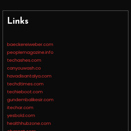
Links
baeckereiweber.com
peoplemagazine.info
techashes.com
canyouwash.co
havadisantalya.com
techdtimes.com
techieboot.com
gundembalikesir.com
itechar.com
yesbold.com
healthhubzone.com