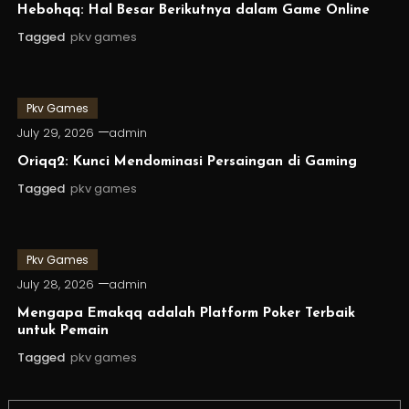
Hebohqq: Hal Besar Berikutnya dalam Game Online
Tagged
pkv games
Pkv Games
July 29, 2026
admin
Oriqq2: Kunci Mendominasi Persaingan di Gaming
Tagged
pkv games
Pkv Games
July 28, 2026
admin
Mengapa Emakqq adalah Platform Poker Terbaik
untuk Pemain
Tagged
pkv games