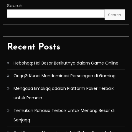
Search
Search
Recent Posts
Hebohqq: Hal Besar Berikutnya dalam Game Online
Oriqq2: Kunci Mendominasi Persaingan di Gaming
Mengapa Emakqq adalah Platform Poker Terbaik
untuk Pemain
Temukan Rahasia Terbaik untuk Menang Besar di
Senjaqq