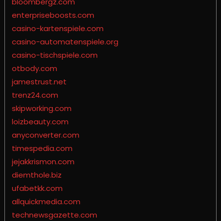
bloombergz.com
enterpriseboosts.com
casino-kartenspiele.com
casino-automatenspiele.org
casino-tischspiele.com
otbody.com
jamestrust.net
trenz24.com
skipworking.com
loizbeauty.com
anyconverter.com
timespedia.com
jejakkrismon.com
diemthole.biz
ufabetkk.com
allquickmedia.com
technewsgazette.com