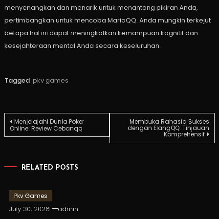
menyenangkan dan menarik untuk menantang pikiran Anda,
pertimbangkan untuk mencoba MarioQQ. Anda mungkin terkejut
betapa hal ini dapat meningkatkan kemampuan kognitif dan
kesejahteraan mental Anda secara keseluruhan.
Tagged
pkv games
Post
Menjelajahi Dunia Poker
Membuka Rahasia Sukses
dengan ElangQQ: Tinjauan
Online: Review Cebanqq
Komprehensif
navigation
RELATED POSTS
Pkv Games
July 30, 2026
admin