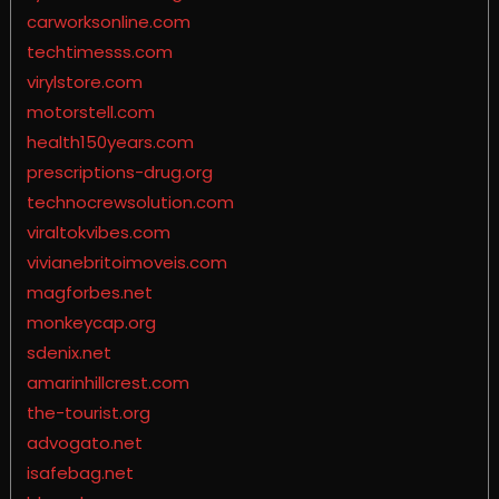
carworksonline.com
techtimesss.com
virylstore.com
motorstell.com
health150years.com
prescriptions-drug.org
technocrewsolution.com
viraltokvibes.com
vivianebritoimoveis.com
magforbes.net
monkeycap.org
sdenix.net
amarinhillcrest.com
the-tourist.org
advogato.net
isafebag.net