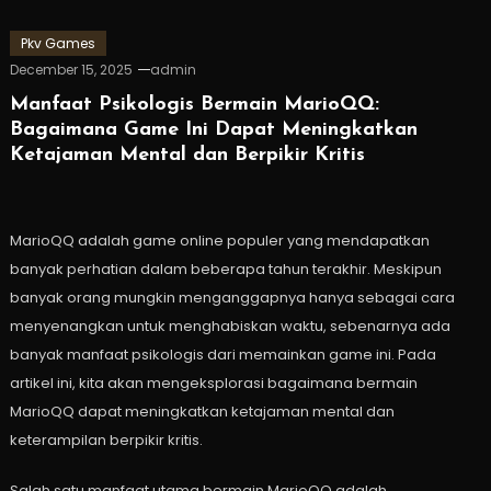
Pkv Games
December 15, 2025
admin
Manfaat Psikologis Bermain MarioQQ:
Bagaimana Game Ini Dapat Meningkatkan
Ketajaman Mental dan Berpikir Kritis
MarioQQ adalah game online populer yang mendapatkan
banyak perhatian dalam beberapa tahun terakhir. Meskipun
banyak orang mungkin menganggapnya hanya sebagai cara
menyenangkan untuk menghabiskan waktu, sebenarnya ada
banyak manfaat psikologis dari memainkan game ini. Pada
artikel ini, kita akan mengeksplorasi bagaimana bermain
MarioQQ dapat meningkatkan ketajaman mental dan
keterampilan berpikir kritis.
Salah satu manfaat utama bermain MarioQQ adalah