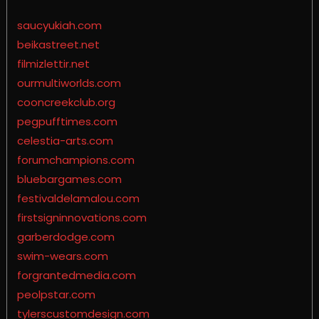
saucyukiah.com
beikastreet.net
filmizlettir.net
ourmultiworlds.com
cooncreekclub.org
pegpufftimes.com
celestia-arts.com
forumchampions.com
bluebargames.com
festivaldelamalou.com
firstsigninnovations.com
garberdodge.com
swim-wears.com
forgrantedmedia.com
peolpstar.com
tylerscustomdesign.com