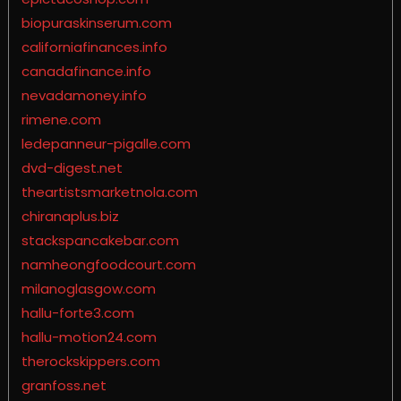
biopuraskinserum.com
californiafinances.info
canadafinance.info
nevadamoney.info
rimene.com
ledepanneur-pigalle.com
dvd-digest.net
theartistsmarketnola.com
chiranaplus.biz
stackspancakebar.com
namheongfoodcourt.com
milanoglasgow.com
hallu-forte3.com
hallu-motion24.com
therockskippers.com
granfoss.net