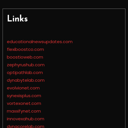
Links
educationalnewsupdates.com
flexiboostco.com
boostioweb.com
zephyrushub.com
optipathlab.com
dynabytelab.com
evolvionet.com
synexisplus.com
vortexonet.com
maxxifynet.com
innovexahub.com
dynacorelab.com