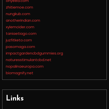
ohyeea.com
zhitiemoe.com
nungkub.com
anotherindian.com
xylemcider.com
taniaetiago.com
juzfitketo.com
pasomaga.com
impactgardencbdgummies.org
naturesstimulantcbd.net
nopalinaeuropa.com
biomagnify.net
Links