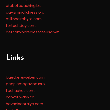
ufabetcoaching.biz
davismindfulness.org
millionairebyte.com
fortechday.com
getcaminorealestateusa.xyz
Links
baeckereiweber.com
peoplemagazine.info
techashes.com
canyouwash.co
havadisantalya.com