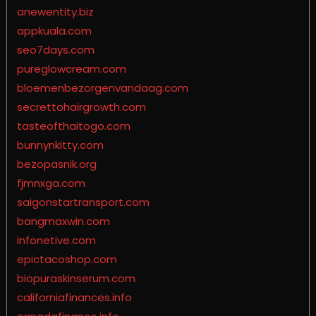
anewentity.biz
appkuala.com
seo7days.com
pureglowcream.com
bloemenbezorgenvandaag.com
secrettohairgrowth.com
tasteofthaitogo.com
bunnynkitty.com
bezopasnik.org
fjmnxga.com
saigonstartransport.com
bangmaxwin.com
infonetive.com
epictacoshop.com
biopuraskinserum.com
californiafinances.info