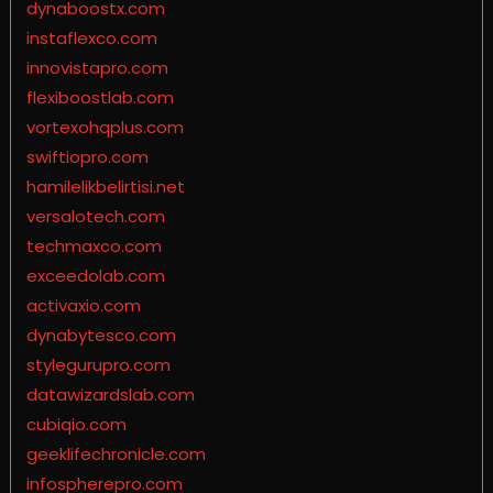
dynaboostx.com
instaflexco.com
innovistapro.com
flexiboostlab.com
vortexohqplus.com
swiftiopro.com
hamilelikbelirtisi.net
versalotech.com
techmaxco.com
exceedolab.com
activaxio.com
dynabytesco.com
stylegurupro.com
datawizardslab.com
cubiqio.com
geeklifechronicle.com
infospherepro.com