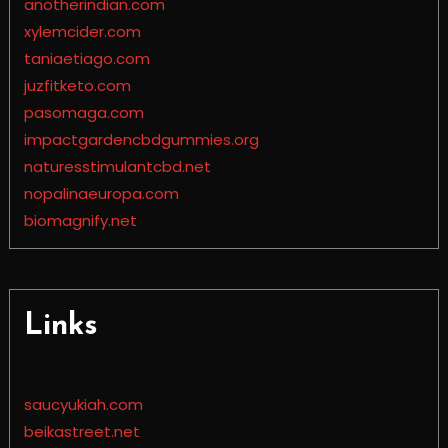
anotherindian.com
xylemcider.com
taniaetiago.com
juzfitketo.com
pasomaga.com
impactgardencbdgummies.org
naturesstimulantcbd.net
nopalinaeuropa.com
biomagnify.net
Links
saucyukiah.com
beikastreet.net