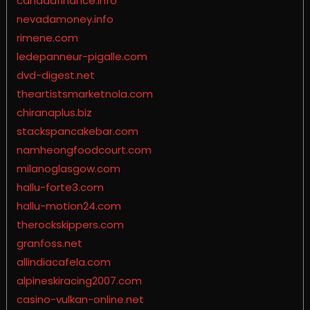
canadafinance.info
nevadamoney.info
rimene.com
ledepanneur-pigalle.com
dvd-digest.net
theartistsmarketnola.com
chiranaplus.biz
stackspancakebar.com
namheongfoodcourt.com
milanoglasgow.com
hallu-forte3.com
hallu-motion24.com
therockskippers.com
granfoss.net
allindiacafela.com
alpineskiracing2007.com
casino-vulkan-online.net