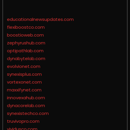
educationalnewsupdates.com
flexiboostco.com
boostioweb.com
zephyrushub.com
optipathlab.com
dynabytelab.com
evolvionet.com
synexisplus.com
vortexonet.com
maxxifynet.com
innovexahub.com
dynacorelab.com
synexistechco.com
truvivopro.com
vividusco.com