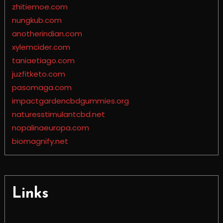
zhitiemoe.com
nungkub.com
anotherindian.com
xylemcider.com
taniaetiago.com
juzfitketo.com
pasomaga.com
impactgardencbdgummies.org
naturesstimulantcbd.net
nopalinaeuropa.com
biomagnify.net
Links