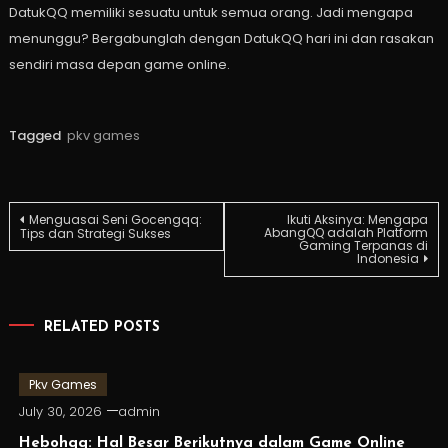
DatukQQ memiliki sesuatu untuk semua orang. Jadi mengapa
menunggu? Bergabunglah dengan DatukQQ hari ini dan rasakan
sendiri masa depan game online.
Tagged
pkv games
Post
Menguasai Seni Gocengqq:
Ikuti Aksinya: Mengapa
AbangQQ adalah Platform
Tips dan Strategi Sukses
Gaming Terpanas di
Indonesia
navigation
RELATED POSTS
Pkv Games
July 30, 2026
admin
Hebohqq: Hal Besar Berikutnya dalam Game Online