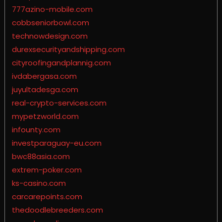
777azino-mobile.com
cobbseniorbowl.com
technowdesign.com
durexsecurityandshipping.com
cityroofingandplannig.com
ivdabergasa.com
juyultadesga.com
real-crypto-services.com
mypetzworld.com
infounty.com
investparaguay-eu.com
bwc88asia.com
extrem-poker.com
ks-casino.com
carcarepoints.com
thedoodlebreeders.com