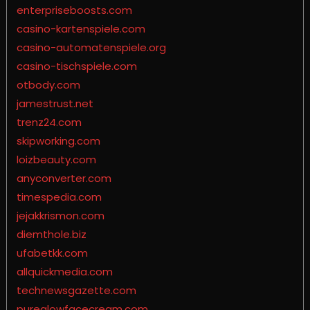
enterpriseboosts.com
casino-kartenspiele.com
casino-automatenspiele.org
casino-tischspiele.com
otbody.com
jamestrust.net
trenz24.com
skipworking.com
loizbeauty.com
anyconverter.com
timespedia.com
jejakkrismon.com
diemthole.biz
ufabetkk.com
allquickmedia.com
technewsgazette.com
pureglowfacecream.com