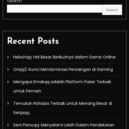
Search
Search
Recent Posts
Hebohqq: Hal Besar Berikutnya dalam Game Online
Oriqq2: Kunci Mendominasi Persaingan di Gaming
Mengapa Emakqq adalah Platform Poker Terbaik
untuk Pemain
Temukan Rahasia Terbaik untuk Menang Besar di
Senjaqq
Seni Pianoqq: Menyelami Lebih Dalam Pendekatan