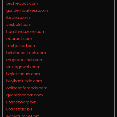
techieboot.com
gundembalikesir.com
itechar.com
yesbold.com
healthhubzone.com
ebaraat.com
techjuiced.com
byteboosttech.com
magnexushub.com
virtuogoweb.com
biglotshours.com
buyliraglutide.com
onlinesafemeds.com
gyanibhandar.com
ufabetwarp.biz
ufabetclip.biz
expertufabet.biz