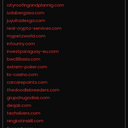
cityroofingandplannig.com
ivdabergasa.com
juyultadesga.com
real-crypto-services.com
mypetzworld.com
infounty.com
investparaguay-eu.com
bwc88asia.com
extrem-poker.com
ks-casino.com
carcarepoints.com
thedoodlebreeders.com
grupohugodias.com
deqair.com
techsilvers.com
ningkatinskill.com