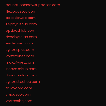
educationalnewsupdates.com
flexiboostco.com
boostioweb.com
zephyrushub.com
optipathlab.com
dynabytelab.com
evolvionet.com
synexisplus.com
vortexonet.com
maxxifynet.com
innovexahub.com
dynacorelab.com
synexistechco.com
truvivopro.com
vividusco.com
vortexahq.com