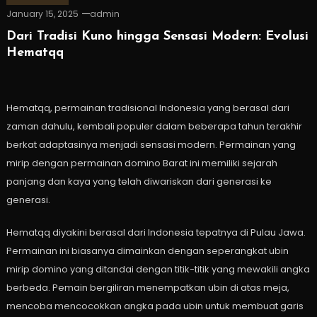
January 15, 2025
admin
Dari Tradisi Kuno hingga Sensasi Modern: Evolusi
Hematqq
Hematqq, permainan tradisional Indonesia yang berasal dari
zaman dahulu, kembali populer dalam beberapa tahun terakhir
berkat adaptasinya menjadi sensasi modern. Permainan yang
mirip dengan permainan domino Barat ini memiliki sejarah
panjang dan kaya yang telah diwariskan dari generasi ke
generasi.
Hematqq diyakini berasal dari Indonesia tepatnya di Pulau Jawa.
Permainan ini biasanya dimainkan dengan seperangkat ubin
mirip domino yang ditandai dengan titik-titik yang mewakili angka
berbeda. Pemain bergiliran menempatkan ubin di atas meja,
mencoba mencocokkan angka pada ubin untuk membuat garis