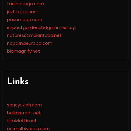
taniaetiago.com
juzfitketo.com
pasomaga.com
impactgardencbdgummies.org
naturesstimulantcbd.net
nopalinaeuropa.com
biomagnify.net
Links
saucyukiah.com
beikastreet.net
filmizlettir.net
ourmultiworlds.com