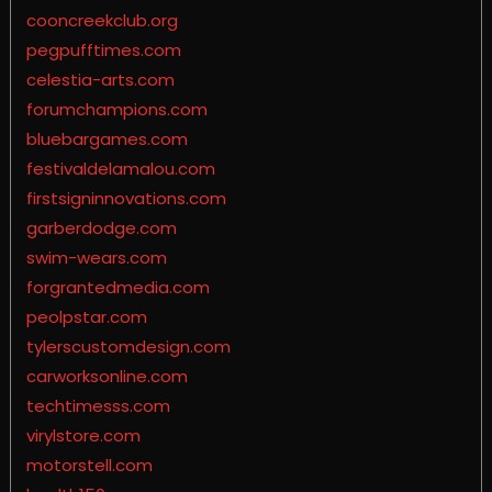
cooncreekclub.org
pegpufftimes.com
celestia-arts.com
forumchampions.com
bluebargames.com
festivaldelamalou.com
firstsigninnovations.com
garberdodge.com
swim-wears.com
forgrantedmedia.com
peolpstar.com
tylerscustomdesign.com
carworksonline.com
techtimesss.com
virylstore.com
motorstell.com