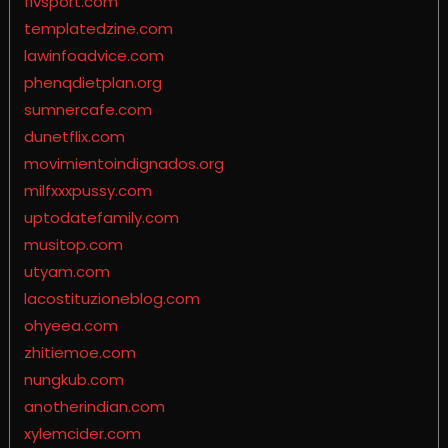
fivsport.com
templatedzine.com
lawinfoadvice.com
phenqdietplan.org
sumnercafe.com
dunetflix.com
movimientoindignados.org
milfxxxpussy.com
uptodatefamily.com
musitop.com
utyam.com
lacostituzioneblog.com
ohyeea.com
zhitiemoe.com
nungkub.com
anotherindian.com
xylemcider.com