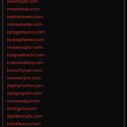
zenithifyit.com
maxxiohub.com
zephyraweb.com
vortexaweb.com
optigeniusco.com
novuspherex.com
novaevopro.com
trusparktech.com
trubrandzhq.com
boostifynet.com
nexventpro.com
zephyrtechx.com
optigoxpert.com
novuswayz.com
actifypro.com
dynaboostx.com
instaflexco.com