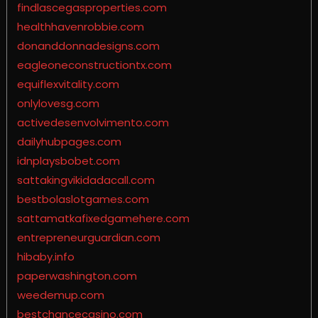
findlascegasproperties.com
healthhavenrobbie.com
donanddonnadesigns.com
eagleoneconstructiontx.com
equiflexvitality.com
onlylovesg.com
activedesenvolvimento.com
dailyhubpages.com
idnplaysbobet.com
sattakingvikidadacall.com
bestbolaslotgames.com
sattamatkafixedgamehere.com
entrepreneurguardian.com
hibaby.info
paperwashington.com
weedemup.com
bestchancecasino.com