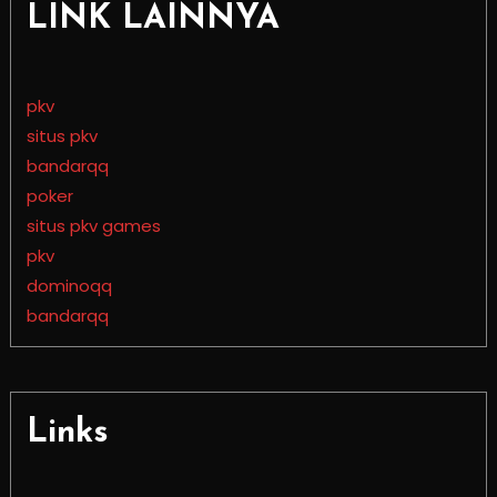
LINK LAINNYA
pkv
situs pkv
bandarqq
poker
situs pkv games
pkv
dominoqq
bandarqq
Links