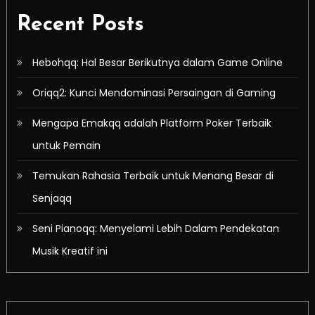
Recent Posts
Hebohqq: Hal Besar Berikutnya dalam Game Online
Oriqq2: Kunci Mendominasi Persaingan di Gaming
Mengapa Emakqq adalah Platform Poker Terbaik
untuk Pemain
Temukan Rahasia Terbaik untuk Menang Besar di
Senjaqq
Seni Pianoqq: Menyelami Lebih Dalam Pendekatan
Musik Kreatif ini