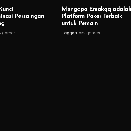
Kunci
Mengapa Emakqq adala
nasi Persaingan
Platform Poker Terbaik
ng
untuk Pemain
v games
Tagged
pkv games