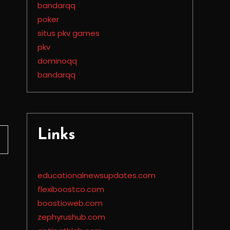
bandarqq
poker
situs pkv games
pkv
dominoqq
bandarqq
Links
educationalnewsupdates.com
flexiboostco.com
boostioweb.com
zephyrushub.com