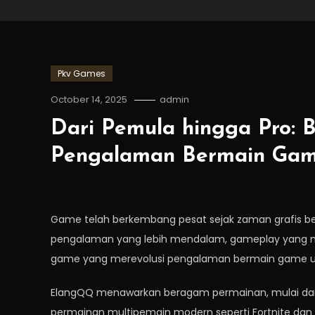
Pkv Games
October 14, 2025
admin
Dari Pemula hingga Pro:
Pengalaman Bermain Ga
Game telah berkembang pesat sejak zaman grafis ber
pengalaman yang lebih mendalam, gameplay yang men
game yang merevolusi pengalaman bermain game untu
ElangQQ menawarkan beragam permainan, mulai dari p
permainan multipemain modern seperti Fortnite dan C