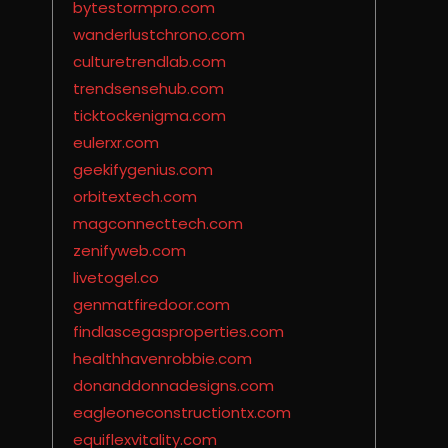
bytestormpro.com
wanderlustchrono.com
culturetrendlab.com
trendsensehub.com
ticktockenigma.com
eulerxr.com
geekifygenius.com
orbitextech.com
magconnecttech.com
zenifyweb.com
livetogel.co
genmatfiredoor.com
findlascegasproperties.com
healthhavenrobbie.com
donanddonnadesigns.com
eagleoneconstructiontx.com
equiflexvitality.com