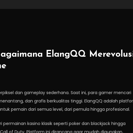
 Bagaimana ElangQQ Merevolus
me
piksel dan gameplay sederhana. Saat ini, para gamer mencari
antang, dan grafis berkualitas tinggi. ElangQQ adalah platfo
k pemain dari semua level, dari pemula hingga profesional.
ermainan kasino klasik seperti poker dan blackjack hingga
all of Duty. Platform ini dirancang agar mudah digunakan,