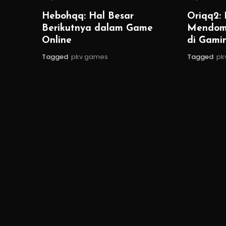
Hebohqq: Hal Besar
Oriqq2: 
Berikutnya dalam Game
Mendomi
Online
di Gami
Tagged
pkv games
Tagged
pk