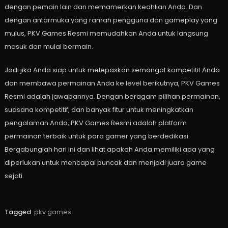
dengan pemain lain dan memamerkan keahlian Anda. Dan
dengan antarmuka yang ramah pengguna dan gameplay yang
mulus, PKV Games Resmi memudahkan Anda untuk langsung
masuk dan mulai bermain.
Jadi jika Anda siap untuk melepaskan semangat kompetitif Anda
dan membawa permainan Anda ke level berikutnya, PKV Games
Resmi adalah jawabannya. Dengan beragam pilihan permainan,
suasana kompetitif, dan banyak fitur untuk meningkatkan
pengalaman Anda, PKV Games Resmi adalah platform
permainan terbaik untuk para gamer yang berdedikasi.
Bergabunglah hari ini dan lihat apakah Anda memiliki apa yang
diperlukan untuk mencapai puncak dan menjadi juara game
sejati.
Tagged
pkv games