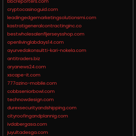
bbcreporters.com
cryptocasinoguid.com
leadingedgemarketingsolutionsmi.com
kastratigeneralcontractinginc.co
bestwholesalenfljerseysshop.com
openlivinglabdays14.com
ayurvedakonsultti-kari-nokela.com
antitraders.biz
aryanews24.com
xscape-it.com
777azino-mobile.com
cobbseniorbowl.com
technowdesign.com
durexsecurityandshipping.com
cityroofingandplannig.com
ivdabergasa.com
juyultadesga.com