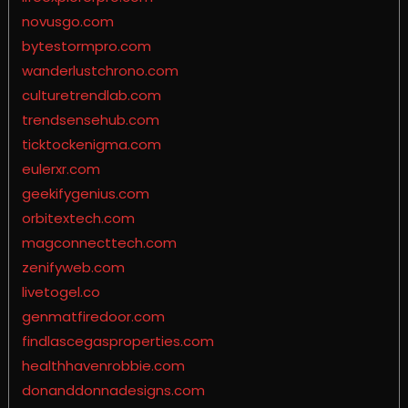
novusgo.com
bytestormpro.com
wanderlustchrono.com
culturetrendlab.com
trendsensehub.com
ticktockenigma.com
eulerxr.com
geekifygenius.com
orbitextech.com
magconnecttech.com
zenifyweb.com
livetogel.co
genmatfiredoor.com
findlascegasproperties.com
healthhavenrobbie.com
donanddonnadesigns.com