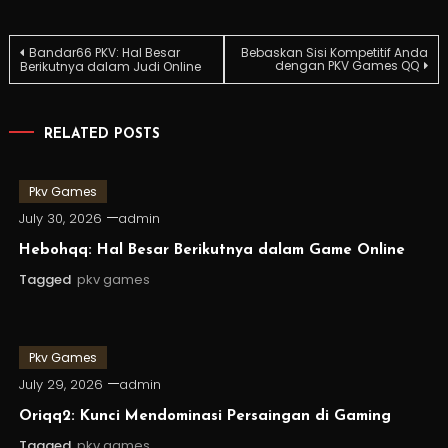
Post
Bandar66 PKV: Hal Besar
Bebaskan Sisi Kompetitif Anda
dengan PKV Games QQ
Berikutnya dalam Judi Online
navigation
RELATED POSTS
Pkv Games
July 30, 2026
admin
Hebohqq: Hal Besar Berikutnya dalam Game Online
Tagged
pkv games
Pkv Games
July 29, 2026
admin
Oriqq2: Kunci Mendominasi Persaingan di Gaming
Tagged
pkv games