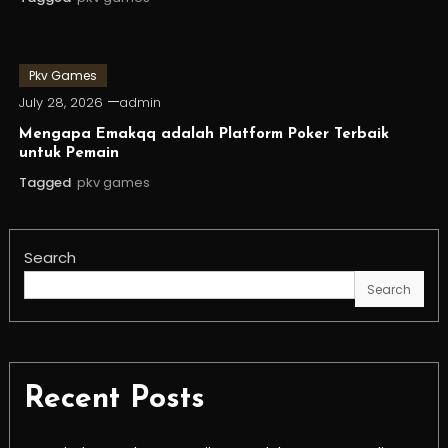
Pkv Games
July 28, 2026
admin
Mengapa Emakqq adalah Platform Poker Terbaik
untuk Pemain
Tagged
pkv games
Search
Search
Recent Posts