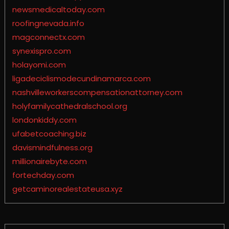
newsmedicaltoday.com
roofingnevada.info
magconnectx.com
synexispro.com
holayomi.com
ligadeciclismodecundinamarca.com
nashvilleworkerscompensationattorney.com
holyfamilycathedralschool.org
londonkiddy.com
ufabetcoaching.biz
davismindfulness.org
millionairebyte.com
fortechday.com
getcaminorealestateusa.xyz