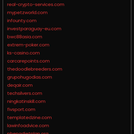
real-crypto-services.com
mypetzworld.com
infounty.com
investparaguay-eu.com
bwc88asia.com
extrem-poker.com
ks-casino.com
carcarepoints.com
thedoodlebreeders.com
grupohugodias.com
deqair.com
techsilvers.com
ningkatinskill.com
fivsport.com
templatedzine.com
lawinfoadvice.com
phenqdietplan.org