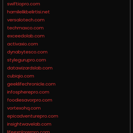
swiftiopro.com
hamilelikbelirtisi.net
versalotech.com
techmaxco.com
exceedolab.com
activaxio.com
dynabytesco.com
stylegurupro.com
datawizardslab.com
cubiqio.com
geeklifechronicle.com
infospherepro.com
foodiesavorpro.com
vortexohq.com
epicadventurepro.com
insightwavelab.com
lifeexplorerpro.com