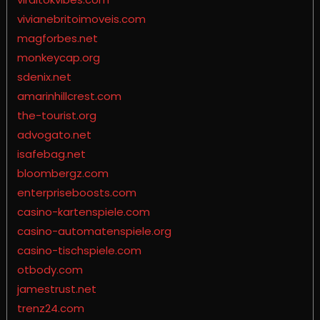
vivianebritoimoveis.com
magforbes.net
monkeycap.org
sdenix.net
amarinhillcrest.com
the-tourist.org
advogato.net
isafebag.net
bloombergz.com
enterpriseboosts.com
casino-kartenspiele.com
casino-automatenspiele.org
casino-tischspiele.com
otbody.com
jamestrust.net
trenz24.com