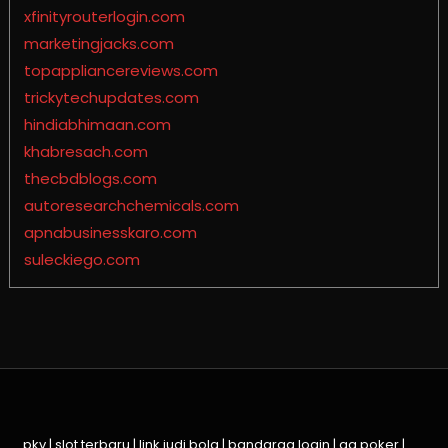
xfinityrouterlogin.com
marketingjacks.com
topappliancereviews.com
trickytechupdates.com
hindiabhimaan.com
khabresach.com
thecbdblogs.com
autoresearchchemicals.com
apnabusinesskaro.com
suleckiego.com
pkv
|
slot terbaru
|
link judi bola
|
bandarqq login
|
qq poker
|