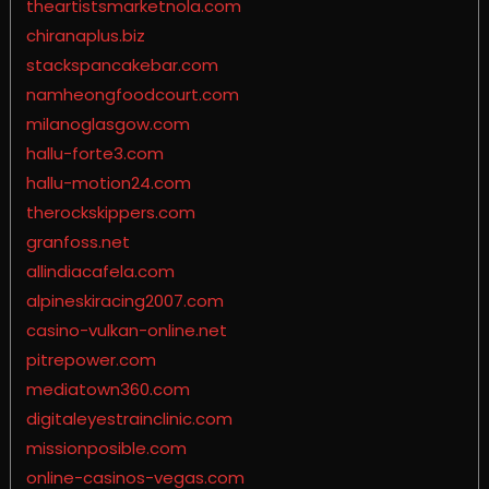
theartistsmarketnola.com
chiranaplus.biz
stackspancakebar.com
namheongfoodcourt.com
milanoglasgow.com
hallu-forte3.com
hallu-motion24.com
therockskippers.com
granfoss.net
allindiacafela.com
alpineskiracing2007.com
casino-vulkan-online.net
pitrepower.com
mediatown360.com
digitaleyestrainclinic.com
missionposible.com
online-casinos-vegas.com