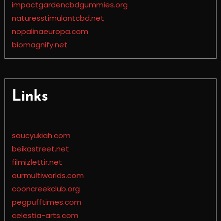
impactgardencbdgummies.org
naturesstimulantcbd.net
nopalinaeuropa.com
biomagnify.net
Links
saucyukiah.com
beikastreet.net
filmizlettir.net
ourmultiworlds.com
cooncreekclub.org
pegpufftimes.com
celestia-arts.com