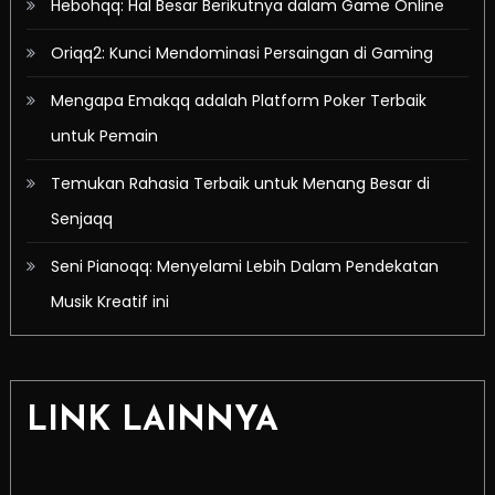
Hebohqq: Hal Besar Berikutnya dalam Game Online
Oriqq2: Kunci Mendominasi Persaingan di Gaming
Mengapa Emakqq adalah Platform Poker Terbaik
untuk Pemain
Temukan Rahasia Terbaik untuk Menang Besar di
Senjaqq
Seni Pianoqq: Menyelami Lebih Dalam Pendekatan
Musik Kreatif ini
LINK LAINNYA