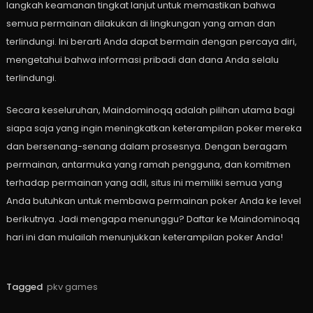
langkah keamanan tingkat lanjut untuk memastikan bahwa
semua permainan dilakukan di lingkungan yang aman dan
terlindungi. Ini berarti Anda dapat bermain dengan percaya diri,
mengetahui bahwa informasi pribadi dan dana Anda selalu
terlindungi.
Secara keseluruhan, Maindominoqq adalah pilihan utama bagi
siapa saja yang ingin meningkatkan keterampilan poker mereka
dan bersenang-senang dalam prosesnya. Dengan beragam
permainan, antarmuka yang ramah pengguna, dan komitmen
terhadap permainan yang adil, situs ini memiliki semua yang
Anda butuhkan untuk membawa permainan poker Anda ke level
berikutnya. Jadi mengapa menunggu? Daftar ke Maindominoqq
hari ini dan mulailah menunjukkan keterampilan poker Anda!
Tagged
pkv games