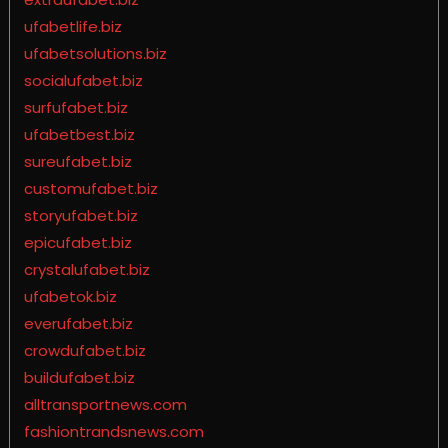
ufabetlife.biz
ufabetsolutions.biz
socialufabet.biz
surfufabet.biz
ufabetbest.biz
sureufabet.biz
customufabet.biz
storyufabet.biz
epicufabet.biz
crystalufabet.biz
ufabetok.biz
everufabet.biz
crowdufabet.biz
buildufabet.biz
alltransportnews.com
fashiontrandsnews.com