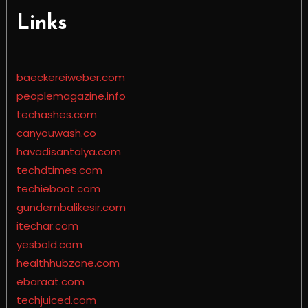
Links
baeckereiweber.com
peoplemagazine.info
techashes.com
canyouwash.co
havadisantalya.com
techdtimes.com
techieboot.com
gundembalikesir.com
itechar.com
yesbold.com
healthhubzone.com
ebaraat.com
techjuiced.com