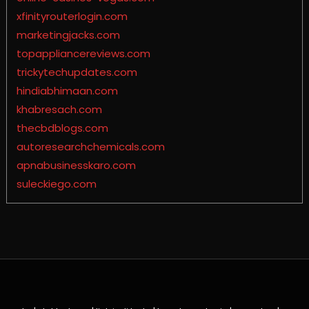
xfinityrouterlogin.com
marketingjacks.com
topappliancereviews.com
trickytechupdates.com
hindiabhimaan.com
khabresach.com
thecbdblogs.com
autoresearchchemicals.com
apnabusinesskaro.com
suleckiego.com