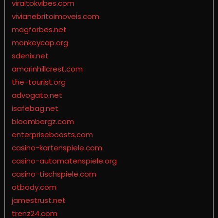
viraltokvibes.com
vivianebritoimoveis.com
magforbes.net
monkeycap.org
sdenix.net
amarinhillcrest.com
the-tourist.org
advogato.net
isafebag.net
bloombergz.com
enterpriseboosts.com
casino-kartenspiele.com
casino-automatenspiele.org
casino-tischspiele.com
otbody.com
jamestrust.net
trenz24.com