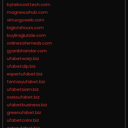
byteboosttech.com
magnexushub.com
virtuogoweb.com
biglotshours.com
buyliraglutide.com
onlinesafemeds.com
gyanibhandar.com
ufabetwarp.biz
ufabetclip.biz
expertufabet.biz
fantasyufabet.biz
ufabetsiam.biz
swissufabet.biz
ufabetbusiness.biz
greenufabet.biz
ufabetcolor.biz
extraufabet.biz