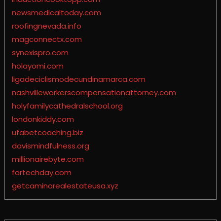
newsmedicaltoday.com
roofingnevada.info
magconnectx.com
synexispro.com
holayomi.com
ligadeciclismodecundinamarca.com
nashvilleworkerscompensationattorney.com
holyfamilycathedralschool.org
londonkiddy.com
ufabetcoaching.biz
davismindfulness.org
millionairebyte.com
fortechday.com
getcaminorealestateusa.xyz