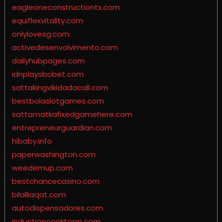
eagleoneconstructiontx.com
equiflexvitality.com
onlylovesg.com
activedesenvolvimento.com
dailyhubpages.com
idnplaysbobet.com
sattakingvikidadacall.com
bestbolaslotgames.com
sattamatkafixedgamehere.com
entrepreneurguardian.com
hibaby.info
paperwashington.com
weedemup.com
bestchancecasino.com
bilalliaqat.com
autodispensadores.com
inductioncooktopp.com