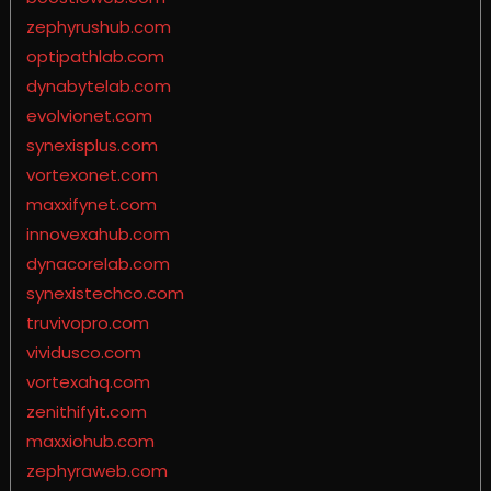
zephyrushub.com
optipathlab.com
dynabytelab.com
evolvionet.com
synexisplus.com
vortexonet.com
maxxifynet.com
innovexahub.com
dynacorelab.com
synexistechco.com
truvivopro.com
vividusco.com
vortexahq.com
zenithifyit.com
maxxiohub.com
zephyraweb.com