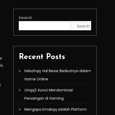
Search
Search
Recent Posts
ar
k,
Hebohqq: Hal Besar Berikutnya dalam
Game Online
i
Oriqq2: Kunci Mendominasi
Persaingan di Gaming
Mengapa Emakqq adalah Platform