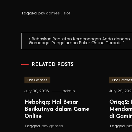
Tagged
pkv games
,
slot
Post
Bebaskan Rentetan Kemenangan Anda dengan
Garudaqq: Pengalaman Poker Online Terbaik
navigation
RELATED POSTS
Pkv Games
Pkv Game
July 30, 2026
admin
July 29, 20
Hebohqq: Hal Besar
Oriqq2: 
Berikutnya dalam Game
Mendomi
Online
di Gami
Tagged
pkv games
Tagged
pk