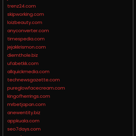
trenz24.com
skipworking.com
loizbeauty.com
anyconverter.com
timespedia.com
jejakkrismon.com
diemthole.biz
ufabetkk.com
allquickmedia.com
technewsgazette.com
pureglowfacecream.com
kingofherrings.com
mrbetjapan.com
anewentity.biz
appkuala.com
seo7days.com