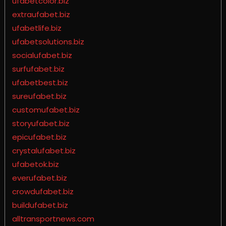
ufabetcolor.biz
extraufabet.biz
ufabetlife.biz
ufabetsolutions.biz
socialufabet.biz
surfufabet.biz
ufabetbest.biz
sureufabet.biz
customufabet.biz
storyufabet.biz
epicufabet.biz
crystalufabet.biz
ufabetok.biz
everufabet.biz
crowdufabet.biz
buildufabet.biz
alltransportnews.com