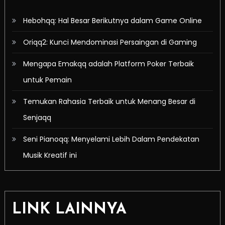
Hebohqq: Hal Besar Berikutnya dalam Game Online
Oriqq2: Kunci Mendominasi Persaingan di Gaming
Mengapa Emakqq adalah Platform Poker Terbaik
untuk Pemain
Temukan Rahasia Terbaik untuk Menang Besar di
Senjaqq
Seni Pianoqq: Menyelami Lebih Dalam Pendekatan
Musik Kreatif ini
LINK LAINNYA