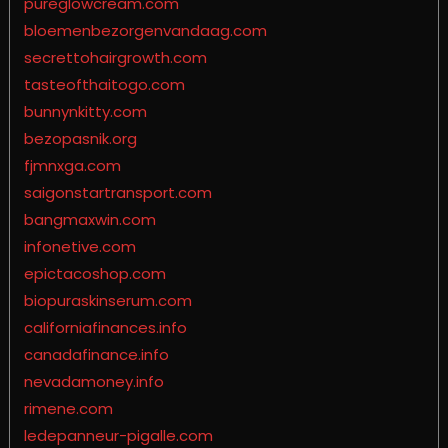
pureglowcream.com
bloemenbezorgenvandaag.com
secrettohairgrowth.com
tasteofthaitogo.com
bunnynkitty.com
bezopasnik.org
fjmnxga.com
saigonstartransport.com
bangmaxwin.com
infonetive.com
epictacoshop.com
biopuraskinserum.com
californiafinances.info
canadafinance.info
nevadamoney.info
rimene.com
ledepanneur-pigalle.com