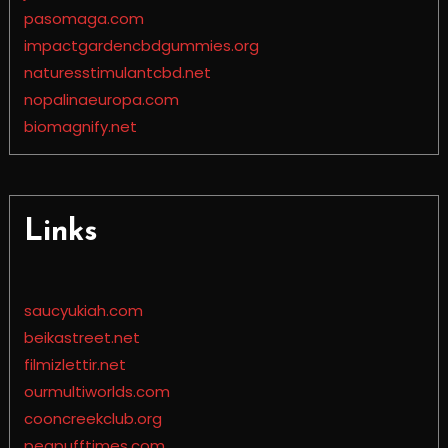
pasomaga.com
impactgardencbdgummies.org
naturesstimulantcbd.net
nopalinaeuropa.com
biomagnify.net
Links
saucyukiah.com
beikastreet.net
filmizlettir.net
ourmultiworlds.com
cooncreekclub.org
pegpufftimes.com