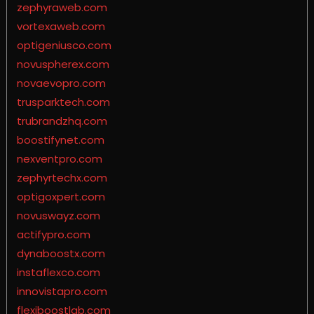
zephyraweb.com
vortexaweb.com
optigeniusco.com
novuspherex.com
novaevopro.com
trusparktech.com
trubrandzhq.com
boostifynet.com
nexventpro.com
zephyrtechx.com
optigoxpert.com
novuswayz.com
actifypro.com
dynaboostx.com
instaflexco.com
innovistapro.com
flexiboostlab.com