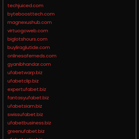
techjuiced.com
byteboosttech.com
magnexushub.com
virtuogoweb.com
biglotshours.com
buyliraglutide.com
onlinesafemeds.com
gyanibhandar.com
ufabetwarp.biz
ufabetclip.biz
expertufabet.biz
fantasyufabet.biz
ufabetsiam.biz
swissufabet.biz
ufabetbusiness.biz
greenufabet.biz