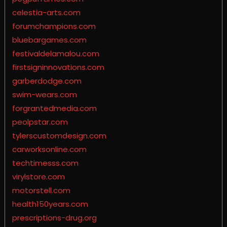
celestia-arts.com
forumchampions.com
bluebargames.com
festivaldelamalou.com
firstsigninnovations.com
garberdodge.com
swim-wears.com
forgrantedmedia.com
peolpstar.com
tylerscustomdesign.com
carworksonline.com
techtimesss.com
virylstore.com
motorstell.com
health150years.com
prescriptions-drug.org