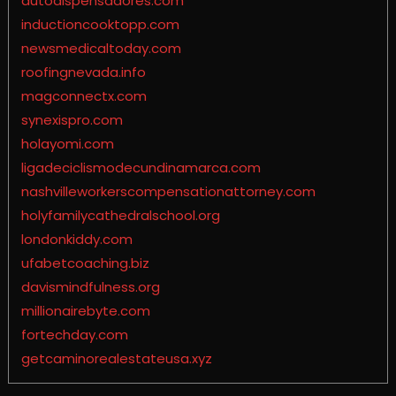
autodispensadores.com
inductioncooktopp.com
newsmedicaltoday.com
roofingnevada.info
magconnectx.com
synexispro.com
holayomi.com
ligadeciclismodecundinamarca.com
nashvilleworkerscompensationattorney.com
holyfamilycathedralschool.org
londonkiddy.com
ufabetcoaching.biz
davismindfulness.org
millionairebyte.com
fortechday.com
getcaminorealestateusa.xyz