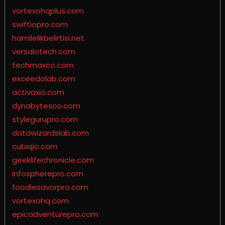
vortexohqplus.com
swiftiopro.com
hamilelikbelirtisi.net
versalotech.com
techmaxco.com
exceedolab.com
activaxio.com
dynabytesco.com
stylegurupro.com
datawizardslab.com
cubiqio.com
geeklifechronicle.com
infospherepro.com
foodiesavorpro.com
vortexohq.com
epicadventurepro.com