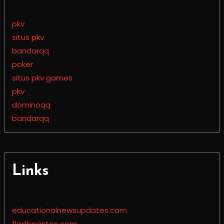
pkv
situs pkv
bandarqq
poker
situs pkv games
pkv
dominoqq
bandarqq
Links
educationalnewsupdates.com
flexiboostco.com