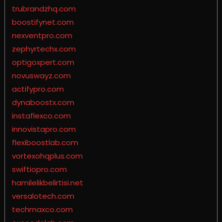
trubrandzhq.com
boostifynet.com
nexventpro.com
zephyrtechx.com
optigoxpert.com
novuswayz.com
actifypro.com
dynaboostx.com
instaflexco.com
innovistapro.com
flexiboostlab.com
vortexohqplus.com
swiftiopro.com
hamilelikbelirtisi.net
versalotech.com
techmaxco.com