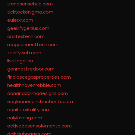
trendsensehub.com
ticktockenigma.com
eulerxr.com
geekifygenius.com
orbitextech.com
magconnecttech.com
zenifyweb.com
livetogel.co
genmatfiredoor.com
findlascegasproperties.com
healthhavenrobbie.com
donanddonnadesigns.com
eagleoneconstructiontx.com
equiflexvitality.com
onlylovesg.com
activedesenvolvimento.com
dailyhubpages.com