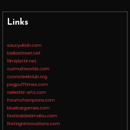
Links
saucyukiah.com
beikastreet.net
filmizlettir.net
ourmultiworlds.com
cooncreekclub.org
pegpufftimes.com
celestia-arts.com
forumchampions.com
bluebargames.com
festivaldelamalou.com
firstsigninnovations.com