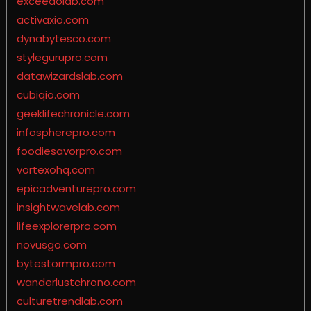
exceedolab.com
activaxio.com
dynabytesco.com
stylegurupro.com
datawizardslab.com
cubiqio.com
geeklifechronicle.com
infospherepro.com
foodiesavorpro.com
vortexohq.com
epicadventurepro.com
insightwavelab.com
lifeexplorerpro.com
novusgo.com
bytestormpro.com
wanderlustchrono.com
culturetrendlab.com