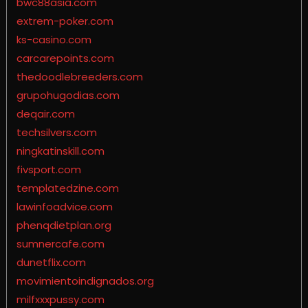
bwc88asia.com
extrem-poker.com
ks-casino.com
carcarepoints.com
thedoodlebreeders.com
grupohugodias.com
deqair.com
techsilvers.com
ningkatinskill.com
fivsport.com
templatedzine.com
lawinfoadvice.com
phenqdietplan.org
sumnercafe.com
dunetflix.com
movimientoindignados.org
milfxxxpussy.com