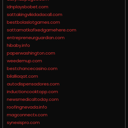
idnplaysbobet.com
sattakingvikidadacall.com
bestbolaslotgames.com
sattamatkafixedgamehere.com
entrepreneurguardian.com
hibaby.info
paperwashington.com
weedemup.com
bestchancecasino.com
bilalliaqat.com
autodispensadores.com
inductioncooktopp.com
newsmedicaltoday.com
roofingnevada.info
magconnectx.com
synexispro.com