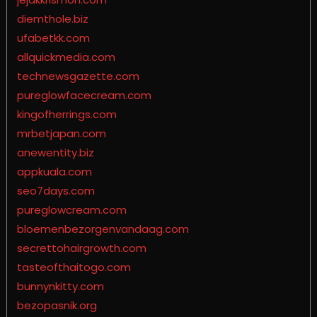
diemthole.biz
ufabetkk.com
allquickmedia.com
technewsgazette.com
pureglowfacecream.com
kingofherrings.com
mrbetjapan.com
anewentity.biz
appkuala.com
seo7days.com
pureglowcream.com
bloemenbezorgenvandaag.com
secrettohairgrowth.com
tasteofthaitogo.com
bunnynkitty.com
bezopasnik.org