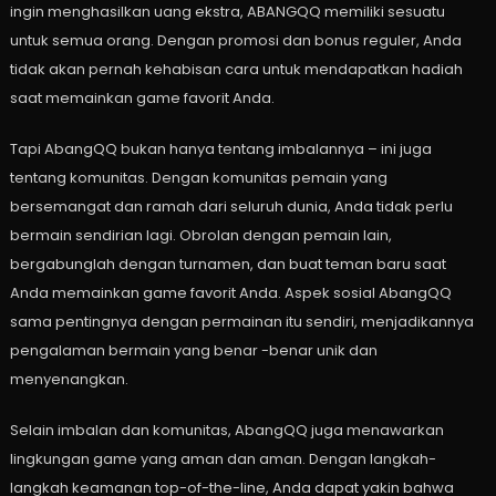
ingin menghasilkan uang ekstra, ABANGQQ memiliki sesuatu
untuk semua orang. Dengan promosi dan bonus reguler, Anda
tidak akan pernah kehabisan cara untuk mendapatkan hadiah
saat memainkan game favorit Anda.
Tapi AbangQQ bukan hanya tentang imbalannya – ini juga
tentang komunitas. Dengan komunitas pemain yang
bersemangat dan ramah dari seluruh dunia, Anda tidak perlu
bermain sendirian lagi. Obrolan dengan pemain lain,
bergabunglah dengan turnamen, dan buat teman baru saat
Anda memainkan game favorit Anda. Aspek sosial AbangQQ
sama pentingnya dengan permainan itu sendiri, menjadikannya
pengalaman bermain yang benar -benar unik dan
menyenangkan.
Selain imbalan dan komunitas, AbangQQ juga menawarkan
lingkungan game yang aman dan aman. Dengan langkah-
langkah keamanan top-of-the-line, Anda dapat yakin bahwa