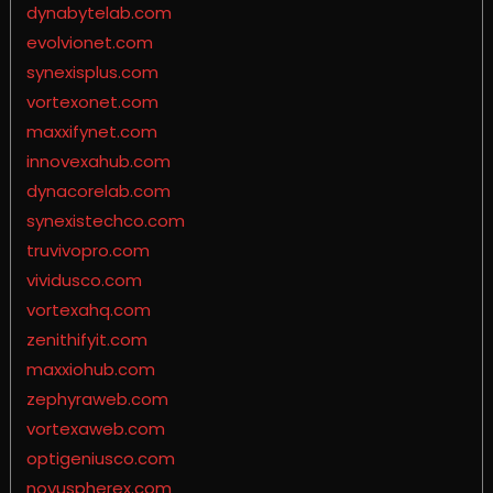
dynabytelab.com
evolvionet.com
synexisplus.com
vortexonet.com
maxxifynet.com
innovexahub.com
dynacorelab.com
synexistechco.com
truvivopro.com
vividusco.com
vortexahq.com
zenithifyit.com
maxxiohub.com
zephyraweb.com
vortexaweb.com
optigeniusco.com
novuspherex.com