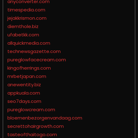
anyconverter.com
timespedia.com
jejakkrismon.com
diemthole.biz
ufabetkk.com
allquickmedia.com
technewsgazette.com
pureglowfacecream.com
kingofherrings.com
mrbetjapan.com
anewentity.biz
appkuala.com
seo7days.com
pureglowcream.com
bloemenbezorgenvandaag.com
secrettohairgrowth.com
tasteofthaitogo.com