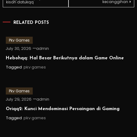
kecanggihan
kisah datukqq
navigation
RELATED POSTS
Pkv Games
July 30, 2026
admin
Hebohqq: Hal Besar Berikutnya dalam Game Online
Tagged
pkv games
Pkv Games
July 29, 2026
admin
Oriqq2: Kunci Mendominasi Persaingan di Gaming
Tagged
pkv games