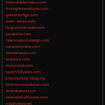
festivaldelamalou.com
firstsigninnovations.com
garberdodge.com
swim-wears.com
forgrantedmedia.com
peolpstar.com
tylerscustomdesign.com
carworksonline.com
techtimesss.com
virylstore.com
motorstell.com
health150years.com
prescriptions-drug.org
technocrewsolution.com
viraltokvibes.com
vivianebritoimoveis.com
magforbes.net