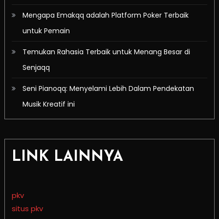
Mengapa Emakqq adalah Platform Poker Terbaik
untuk Pemain
Temukan Rahasia Terbaik untuk Menang Besar di
Senjaqq
Seni Pianoqq: Menyelami Lebih Dalam Pendekatan
Musik Kreatif ini
LINK LAINNYA
pkv
situs pkv