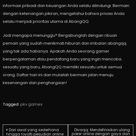
informasi pribadi dan keuangan Anda selalu dilindungi. Bermain
dengan ketenangan pikiran, mengetahui bahwa privasi Anda
selalu menjadi prioritas utama di AbangQQ.
Jadi mengapa menunggu? Bergabunglah dengan ribuan
pemain yang sudah menikmati hiburan dan imbalan abangqq
yang tak ada habisnya. Apakah Anda seorang gamer
berpengalaman atau pendatang baru yang ingin mencoba
sesuatu yang baru, AbangQQ memiliki sesuatu untuk semua
orang. Daftar hari ini dan mulailah bermain jalan menuju
kesenangan dan penghargaan!
Tagged
pkv games
Post
Dari awal yang sederhana
Divaqq: Mendefinisikan ulang
poker online dengan gaya dan
hingga royalti perjudian online: