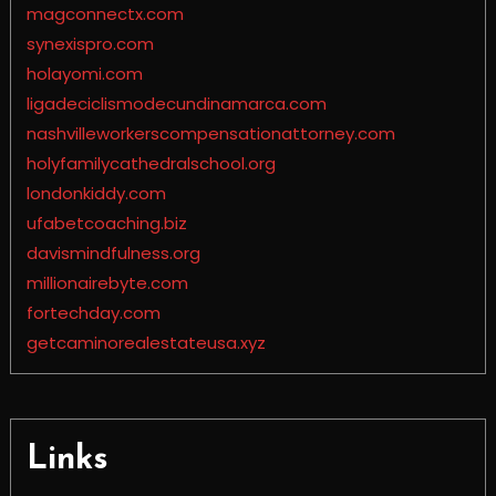
magconnectx.com
synexispro.com
holayomi.com
ligadeciclismodecundinamarca.com
nashvilleworkerscompensationattorney.com
holyfamilycathedralschool.org
londonkiddy.com
ufabetcoaching.biz
davismindfulness.org
millionairebyte.com
fortechday.com
getcaminorealestateusa.xyz
Links