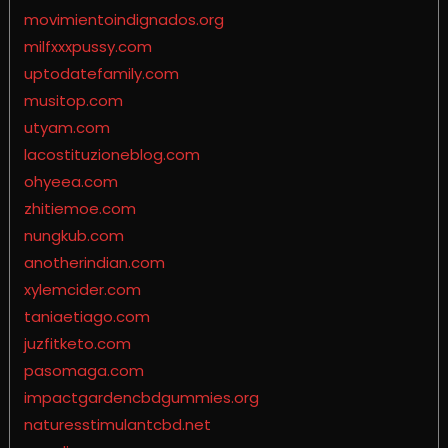
movimientoindignados.org
milfxxxpussy.com
uptodatefamily.com
musitop.com
utyam.com
lacostituzioneblog.com
ohyeea.com
zhitiemoe.com
nungkub.com
anotherindian.com
xylemcider.com
taniaetiago.com
juzfitketo.com
pasomaga.com
impactgardencbdgummies.org
naturesstimulantcbd.net