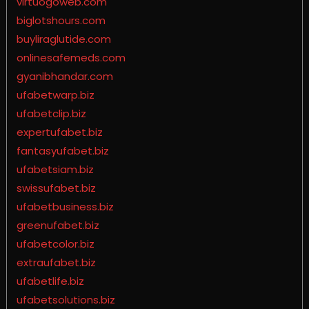
virtuogoweb.com
biglotshours.com
buyliraglutide.com
onlinesafemeds.com
gyanibhandar.com
ufabetwarp.biz
ufabetclip.biz
expertufabet.biz
fantasyufabet.biz
ufabetsiam.biz
swissufabet.biz
ufabetbusiness.biz
greenufabet.biz
ufabetcolor.biz
extraufabet.biz
ufabetlife.biz
ufabetsolutions.biz