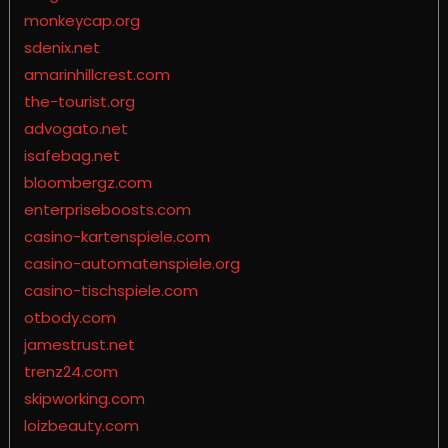
monkeycap.org
sdenix.net
amarinhillcrest.com
the-tourist.org
advogato.net
isafebag.net
bloombergz.com
enterpriseboosts.com
casino-kartenspiele.com
casino-automatenspiele.org
casino-tischspiele.com
otbody.com
jamestrust.net
trenz24.com
skipworking.com
loizbeauty.com