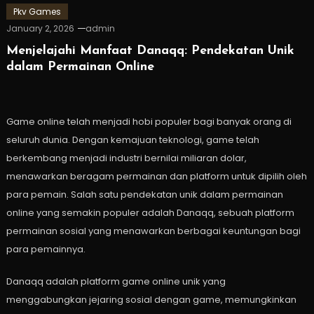
Pkv Games
January 2, 2026
admin
Menjelajahi Manfaat Danaqq: Pendekatan Unik
dalam Permainan Online
Game online telah menjadi hobi populer bagi banyak orang di
seluruh dunia. Dengan kemajuan teknologi, game telah
berkembang menjadi industri bernilai miliaran dolar,
menawarkan beragam permainan dan platform untuk dipilih oleh
para pemain. Salah satu pendekatan unik dalam permainan
online yang semakin populer adalah Danaqq, sebuah platform
permainan sosial yang menawarkan berbagai keuntungan bagi
para pemainnya.
Danaqq adalah platform game online unik yang
menggabungkan jejaring sosial dengan game, memungkinkan