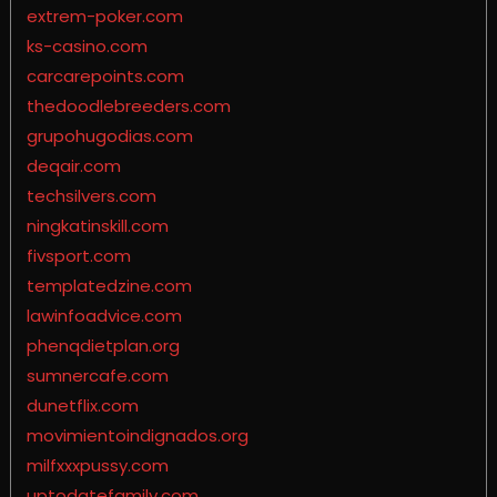
extrem-poker.com
ks-casino.com
carcarepoints.com
thedoodlebreeders.com
grupohugodias.com
deqair.com
techsilvers.com
ningkatinskill.com
fivsport.com
templatedzine.com
lawinfoadvice.com
phenqdietplan.org
sumnercafe.com
dunetflix.com
movimientoindignados.org
milfxxxpussy.com
uptodatefamily.com