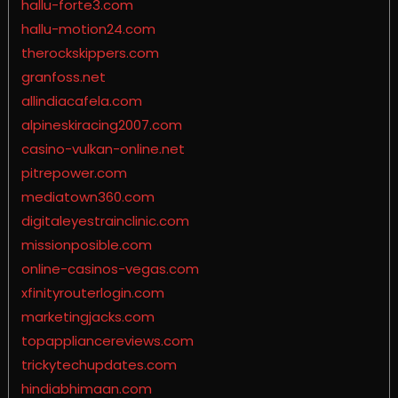
hallu-forte3.com
hallu-motion24.com
therockskippers.com
granfoss.net
allindiacafela.com
alpineskiracing2007.com
casino-vulkan-online.net
pitrepower.com
mediatown360.com
digitaleyestrainclinic.com
missionposible.com
online-casinos-vegas.com
xfinityrouterlogin.com
marketingjacks.com
topappliancereviews.com
trickytechupdates.com
hindiabhimaan.com