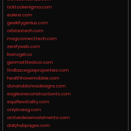
ticktockenigma.com
eulerxr.com
geekifygenius.com
orbitextech.com
magconnecttech.com
zenifyweb.com
livetogel.co
genmatfiredoor.com
findlascegasproperties.com
healthhavenrobbie.com
donanddonnadesigns.com
eagleoneconstructiontx.com
equiflexvitality.com
onlylovesg.com
activedesenvolvimento.com
dailyhubpages.com