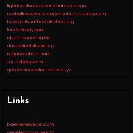
ligadeciclismodecundinamarca.com
nashvilleworkerscompensationattorney.com
holyfamilycathedralschool.org
londonkiddy.com
ufabetcoaching.biz
davismindfulness.org
millionairebyte.com
fortechday.com
getcaminorealestateusa.xyz
Links
baeckereiweber.com
peoplemagazine.info