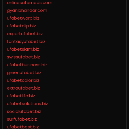
onlinesafemeds.com
gyanibhandar.com
ufabetwarp.biz
ufabetclip.biz
expertufabet.biz
fantasyufabet.biz
ufabetsiam.biz
swissufabet.biz
ufabetbusiness.biz
greenufabet.biz
ufabetcolor.biz
extraufabet.biz
ufabetlife.biz
ufabetsolutions.biz
socialufabet.biz
surfufabet.biz
ufabetbest.biz