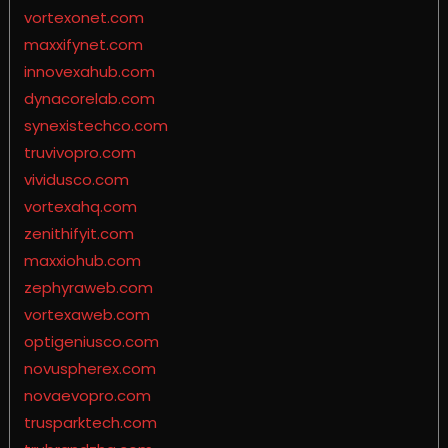
vortexonet.com
maxxifynet.com
innovexahub.com
dynacorelab.com
synexistechco.com
truvivopro.com
vividusco.com
vortexahq.com
zenithifyit.com
maxxiohub.com
zephyraweb.com
vortexaweb.com
optigeniusco.com
novuspherex.com
novaevopro.com
trusparktech.com