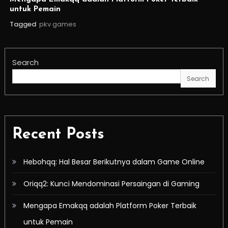
untuk Pemain
Tagged
pkv games
Search
Search
Recent Posts
Hebohqq: Hal Besar Berikutnya dalam Game Online
Oriqq2: Kunci Mendominasi Persaingan di Gaming
Mengapa Emakqq adalah Platform Poker Terbaik
untuk Pemain