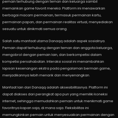
pemain terhubung dengan teman dan keluarga sambil
memainkan game favorit mereka. Platform ini menawarkan
berbagai macam permainan, termasuk permainan kartu,
permainan papan, dan permainan realitas virtual, menyediakan
sesuatu untuk dinikmati semua orang.
Salah satu manfaat utama Danaqq adalah aspek sosialnya.
Pemain dapat terhubung dengan teman dan anggota keluarga,
mengobrol dengan pemain lain, dan berkompetisi dalam
kompetisi persahabatan. Interaksi sosial ini menambahkan
lapisan kesenangan ekstra pada pengalaman bermain game,
menjadikannya lebih menarik dan menyenangkan.
Manfaat lain dari Danaqq adalah aksesibilitasnya. Platform ini
dapat diakses dari perangkat apa pun yang memiliki koneksi
internet, sehingga memudahkan pemain untuk menikmati game
favoritnya kapan saja, di mana saja. Fleksibilitas ini
memungkinkan pemain untuk menyesuaikan permainan dengan