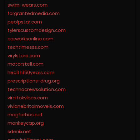
swim-wears.com
forgrantedmedia.com
peolpstar.com
tylerscustomdesign.com
carworksonline.com
techtimesss.com
virylstore.com
motorstell.com
health150years.com
prescriptions-drug.org
technocrewsolution.com
viraltokvibes.com
vivianebritoimoveis.com
magforbes.net
monkeycap.org
sdenix.net
amarinhillcrest.com