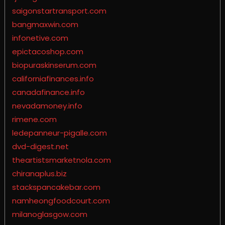
saigonstartransport.com
bangmaxwin.com
infonetive.com
epictacoshop.com
biopuraskinserum.com
californiafinances.info
canadafinance.info
nevadamoney.info
rimene.com
ledepanneur-pigalle.com
dvd-digest.net
theartistsmarketnola.com
chiranaplus.biz
stackspancakebar.com
namheongfoodcourt.com
milanoglasgow.com