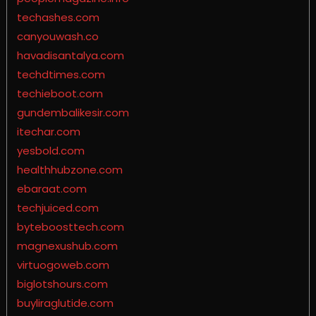
techashes.com
canyouwash.co
havadisantalya.com
techdtimes.com
techieboot.com
gundembalikesir.com
itechar.com
yesbold.com
healthhubzone.com
ebaraat.com
techjuiced.com
byteboosttech.com
magnexushub.com
virtuogoweb.com
biglotshours.com
buyliraglutide.com