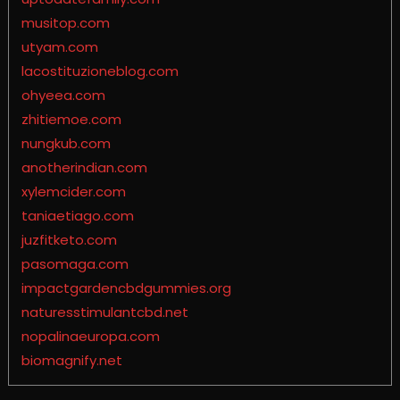
musitop.com
utyam.com
lacostituzioneblog.com
ohyeea.com
zhitiemoe.com
nungkub.com
anotherindian.com
xylemcider.com
taniaetiago.com
juzfitketo.com
pasomaga.com
impactgardencbdgummies.org
naturesstimulantcbd.net
nopalinaeuropa.com
biomagnify.net