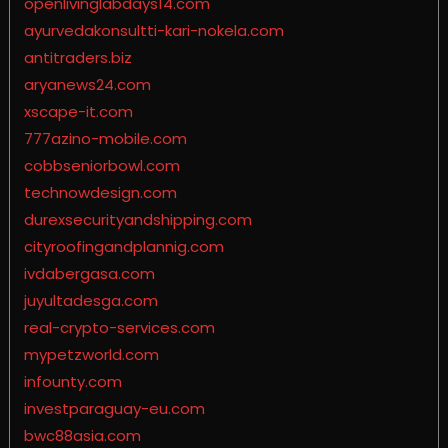
openlivinglabdays14.com
ayurvedakonsultti-kari-nokela.com
antitraders.biz
aryanews24.com
xscape-it.com
777azino-mobile.com
cobbseniorbowl.com
technowdesign.com
durexsecurityandshipping.com
cityroofingandplannig.com
ivdabergasa.com
juyultadesga.com
real-crypto-services.com
mypetzworld.com
infounty.com
investparaguay-eu.com
bwc88asia.com