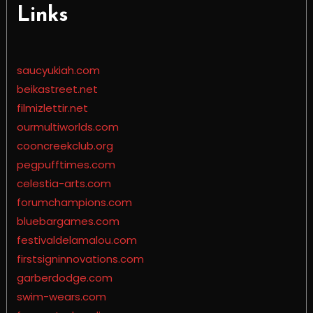
Links
saucyukiah.com
beikastreet.net
filmizlettir.net
ourmultiworlds.com
cooncreekclub.org
pegpufftimes.com
celestia-arts.com
forumchampions.com
bluebargames.com
festivaldelamalou.com
firstsigninnovations.com
garberdodge.com
swim-wears.com