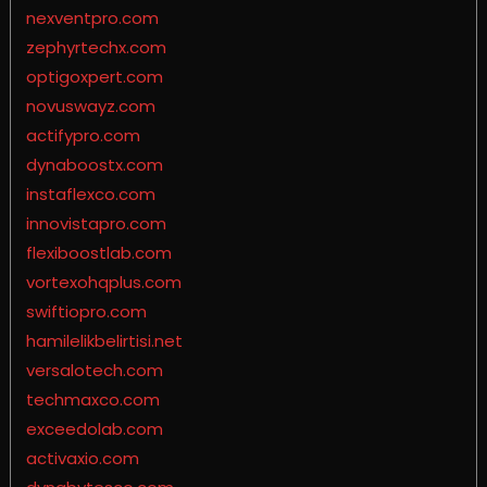
nexventpro.com
zephyrtechx.com
optigoxpert.com
novuswayz.com
actifypro.com
dynaboostx.com
instaflexco.com
innovistapro.com
flexiboostlab.com
vortexohqplus.com
swiftiopro.com
hamilelikbelirtisi.net
versalotech.com
techmaxco.com
exceedolab.com
activaxio.com