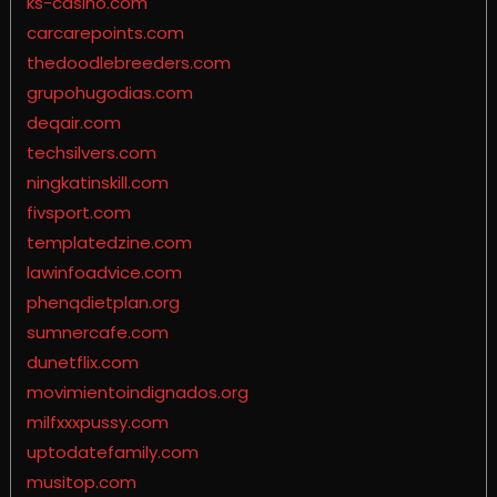
ks-casino.com
carcarepoints.com
thedoodlebreeders.com
grupohugodias.com
deqair.com
techsilvers.com
ningkatinskill.com
fivsport.com
templatedzine.com
lawinfoadvice.com
phenqdietplan.org
sumnercafe.com
dunetflix.com
movimientoindignados.org
milfxxxpussy.com
uptodatefamily.com
musitop.com