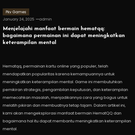
Pkv Games
January 24, 2025
admin
Menjelajahi manfaat bermain hematqq:
bagaimana permainan ini dapat meningkatkan
keterampilan mental
Hematqq, permainan kartu online yang populer, telah
mendapatkan popularitas karena kemampuannya untuk
meningkatkan keterampilan mental. Game ini membutuhkan
pemikiran strategis, pengambilan keputusan, dan keterampilan
memecahkan masalah, menjadikannya cara yang bagus untuk
melatih pikiran dan membuatnya tetap tajam. Dalam artikel ini,
kami akan mengeksplorasi manfaat bermain HematQQ dan
bagaimana hal itu dapat membantu meningkatkan keterampilan
mental.