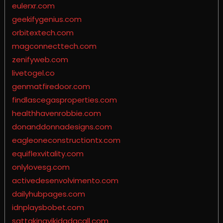
eulerxr.com
geekifygenius.com
orbitextech.com
magconnecttech.com
zenifyweb.com
livetogel.co
genmatfiredoor.com
findlascegasproperties.com
healthhavenrobbie.com
donanddonnadesigns.com
eagleoneconstructiontx.com
equiflexvitality.com
onlylovesg.com
activedesenvolvimento.com
dailyhubpages.com
idnplaysbobet.com
sattakingvikidadacall.com