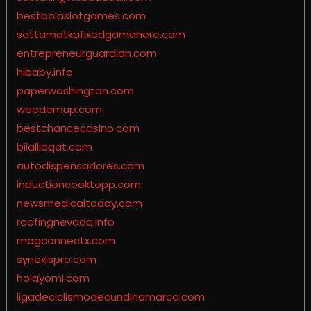
bestbolaslotgames.com
sattamatkafixedgamehere.com
entrepreneurguardian.com
hibaby.info
paperwashington.com
weedemup.com
bestchancecasino.com
bilalliaqat.com
autodispensadores.com
inductioncooktopp.com
newsmedicaltoday.com
roofingnevada.info
magconnectx.com
synexispro.com
holayomi.com
ligadeciclismodecundinamarca.com