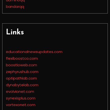
bandarqq
Links
educationalnewsupdates.com
flexiboostco.com
boostioweb.com
zephyrushub.com
optipathlab.com
dynabytelab.com
evolvionet.com
synexisplus.com
vortexonet.com