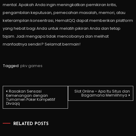
mental. Apakah Anda ingin meningkatkan pemikiran kritis,
pengambilan keputusan, pemecahan masalah, memori, atau
keterampilan konsentrasi, HematQQ dapat memberikan platform
yang hebat bagi Anda untuk melatih pikiran Anda dan tetap
tajam. Jadi mengapa tidak mencobanya dan melihat
manfaatnya sendiri? Selamat bermain!
Tagged
pkv games
Post
Rasakan Sensasi
Slot Online – Apa Itu Situs dan
Bagaimana Memilihnya
Kemenangan dengan
Turnamen Poker Kompetitif
Divaqq
navigation
RELATED POSTS