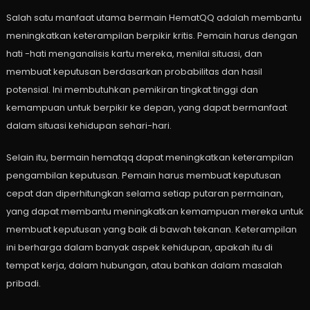
Salah satu manfaat utama bermain HematQQ adalah membantu
meningkatkan keterampilan berpikir kritis. Pemain harus dengan
hati -hati menganalisis kartu mereka, menilai situasi, dan
membuat keputusan berdasarkan probabilitas dan hasil
potensial. Ini membutuhkan pemikiran tingkat tinggi dan
kemampuan untuk berpikir ke depan, yang dapat bermanfaat
dalam situasi kehidupan sehari-hari.
Selain itu, bermain hematqq dapat meningkatkan keterampilan
pengambilan keputusan. Pemain harus membuat keputusan
cepat dan diperhitungkan selama setiap putaran permainan,
yang dapat membantu meningkatkan kemampuan mereka untuk
membuat keputusan yang baik di bawah tekanan. Keterampilan
ini berharga dalam banyak aspek kehidupan, apakah itu di
tempat kerja, dalam hubungan, atau bahkan dalam masalah
pribadi.