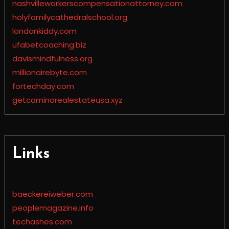
nashvilleworkerscompensationattorney.com
holyfamilycathedralschool.org
londonkiddy.com
ufabetcoaching.biz
davismindfulness.org
millionairebyte.com
fortechday.com
getcaminorealestateusa.xyz
Links
baeckereiweber.com
peoplemagazine.info
techashes.com