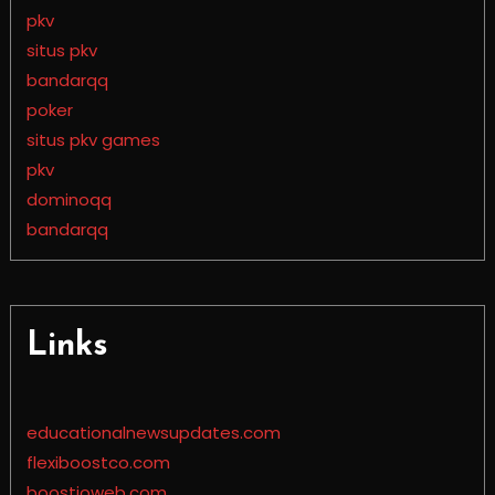
pkv
situs pkv
bandarqq
poker
situs pkv games
pkv
dominoqq
bandarqq
Links
educationalnewsupdates.com
flexiboostco.com
boostioweb.com