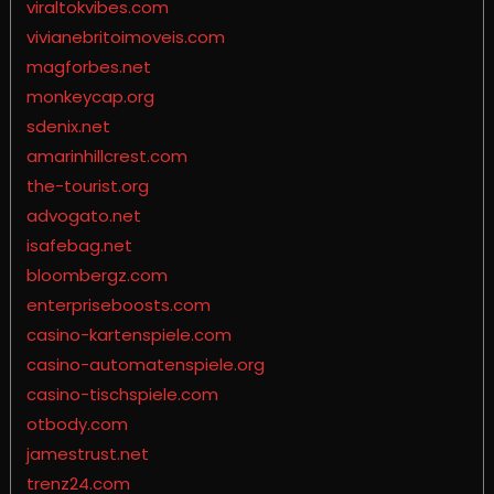
viraltokvibes.com
vivianebritoimoveis.com
magforbes.net
monkeycap.org
sdenix.net
amarinhillcrest.com
the-tourist.org
advogato.net
isafebag.net
bloombergz.com
enterpriseboosts.com
casino-kartenspiele.com
casino-automatenspiele.org
casino-tischspiele.com
otbody.com
jamestrust.net
trenz24.com