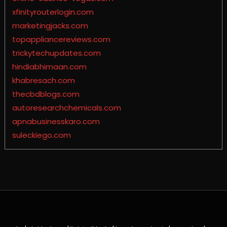
xfinityrouterlogin.com
marketingjacks.com
topappliancereviews.com
trickytechupdates.com
hindiabhimaan.com
khabresach.com
thecbdblogs.com
autoresearchchemicals.com
apnabusinesskaro.com
suleckiego.com