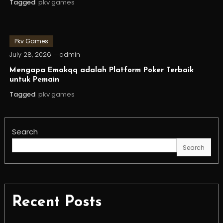
Tagged
pkv games
Pkv Games
July 28, 2026
admin
Mengapa Emakqq adalah Platform Poker Terbaik
untuk Pemain
Tagged
pkv games
Search
Search
Recent Posts