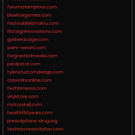
forumchampions.com
bluebargames.com
festivaldelamalou.com
firstsigninnovations.com
garberdodge.com
swim-wears.com
forgrantedmedia.com
peolpstar.com
tylerscustomdesign.com
carworksonline.com
techtimesss.com
virylstore.com
motorstell.com
health150years.com
prescriptions-drug.org
technocrewsolution.com