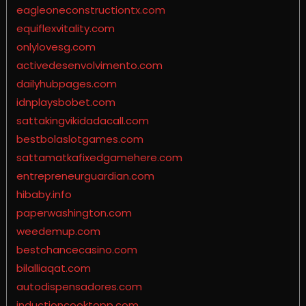
eagleoneconstructiontx.com
equiflexvitality.com
onlylovesg.com
activedesenvolvimento.com
dailyhubpages.com
idnplaysbobet.com
sattakingvikidadacall.com
bestbolaslotgames.com
sattamatkafixedgamehere.com
entrepreneurguardian.com
hibaby.info
paperwashington.com
weedemup.com
bestchancecasino.com
bilalliaqat.com
autodispensadores.com
inductioncooktopp.com