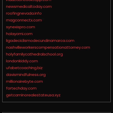
newsmedicaltoday.com
roofingnevada.info
magconnectx.com
synexispro.com
holayomi.com
ligadeciclismodecundinamarca.com
nashvilleworkerscompensationattorney.com
holyfamilycathedralschool.org
londonkiddy.com
ufabetcoaching.biz
davismindfulness.org
millionairebyte.com
fortechday.com
getcaminorealestateusa.xyz