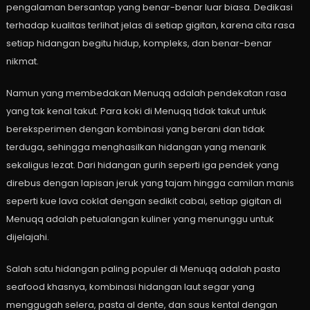
pengalaman bersantap yang benar-benar luar biasa. Dedikasi
terhadap kualitas terlihat jelas di setiap gigitan, karena cita rasa
setiap hidangan begitu hidup, kompleks, dan benar-benar
nikmat.
Namun yang membedakan Menuqq adalah pendekatan rasa
yang tak kenal takut. Para koki di Menuqq tidak takut untuk
bereksperimen dengan kombinasi yang berani dan tidak
terduga, sehingga menghasilkan hidangan yang menarik
sekaligus lezat. Dari hidangan gurih seperti iga pendek yang
direbus dengan lapisan jeruk yang tajam hingga camilan manis
seperti kue lava coklat dengan sedikit cabai, setiap gigitan di
Menuqq adalah petualangan kuliner yang menunggu untuk
dijelajahi.
Salah satu hidangan paling populer di Menuqq adalah pasta
seafood khasnya, kombinasi hidangan laut segar yang
menggugah selera, pasta al dente, dan saus kental dengan