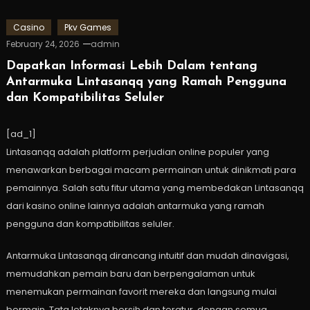
Casino
Pkv Games
February 24, 2026
admin
Dapatkan Informasi Lebih Dalam tentang
Antarmuka Lintasanqq yang Ramah Pengguna
dan Kompatibilitas Seluler
[ad_1]
Lintasanqq adalah platform perjudian online populer yang
menawarkan berbagai macam permainan untuk dinikmati para
pemainnya. Salah satu fitur utama yang membedakan Lintasanqq
dari kasino online lainnya adalah antarmuka yang ramah
pengguna dan kompatibilitas seluler.
Antarmuka Lintasanqq dirancang intuitif dan mudah dinavigasi,
memudahkan pemain baru dan berpengalaman untuk
menemukan permainan favorit mereka dan langsung mulai
bermain. Tata letaknya bersih dan teratur, dengan semua