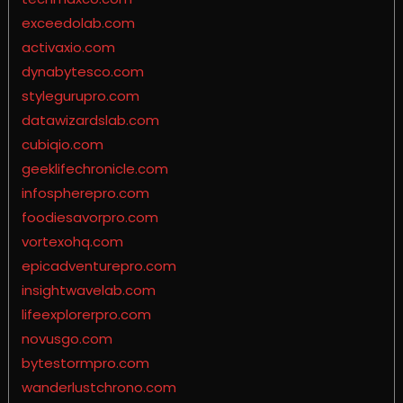
exceedolab.com
activaxio.com
dynabytesco.com
stylegurupro.com
datawizardslab.com
cubiqio.com
geeklifechronicle.com
infospherepro.com
foodiesavorpro.com
vortexohq.com
epicadventurepro.com
insightwavelab.com
lifeexplorerpro.com
novusgo.com
bytestormpro.com
wanderlustchrono.com