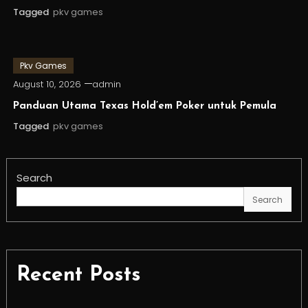
Tagged
pkv games
Pkv Games
August 10, 2026
admin
Panduan Utama Texas Hold’em Poker untuk Pemula
Tagged
pkv games
Search
Search
Recent Posts