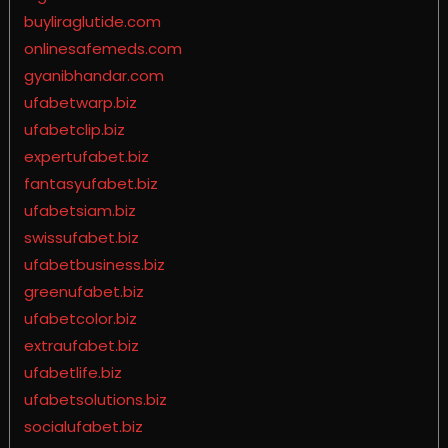
buyliraglutide.com
onlinesafemeds.com
gyanibhandar.com
ufabetwarp.biz
ufabetclip.biz
expertufabet.biz
fantasyufabet.biz
ufabetsiam.biz
swissufabet.biz
ufabetbusiness.biz
greenufabet.biz
ufabetcolor.biz
extraufabet.biz
ufabetlife.biz
ufabetsolutions.biz
socialufabet.biz