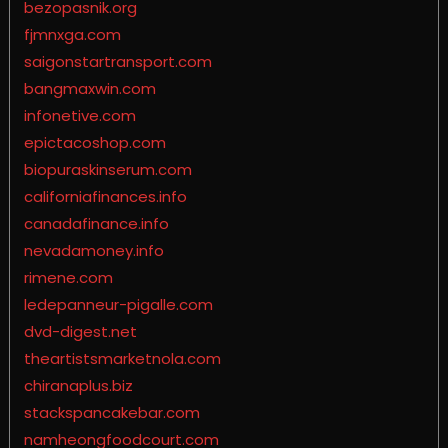
bezopasnik.org
fjmnxga.com
saigonstartransport.com
bangmaxwin.com
infonetive.com
epictacoshop.com
biopuraskinserum.com
californiafinances.info
canadafinance.info
nevadamoney.info
rimene.com
ledepanneur-pigalle.com
dvd-digest.net
theartistsmarketnola.com
chiranaplus.biz
stackspancakebar.com
namheongfoodcourt.com