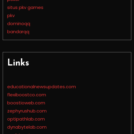
situs pkv games
pkv
dominoqq
bandarqq
Links
educationalnewsupdates.com
flexiboostco.com
boostioweb.com
zephyrushub.com
optipathlab.com
dynabytelab.com