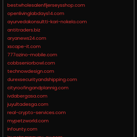
bestwholesalenfljerseysshop.com
openlivinglabdays14.com
ayurvedakonsultti-kari-nokela.com
antitraders.biz
aryanews24.com
xscape-it.com
777azino-mobile.com
cobbseniorbowl.com
technowdesign.com
durexsecurityandshipping.com
cityroofingandplannig.com
ivdabergasa.com
juyultadesga.com
real-crypto-services.com
mypetzworld.com
infounty.com