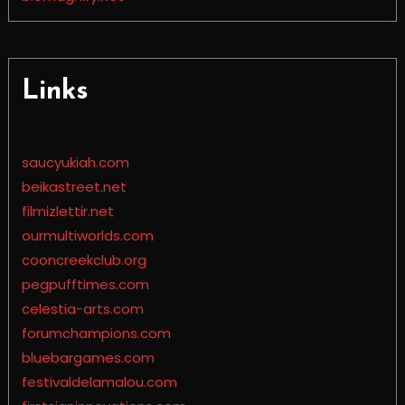
Links
saucyukiah.com
beikastreet.net
filmizlettir.net
ourmultiworlds.com
cooncreekclub.org
pegpufftimes.com
celestia-arts.com
forumchampions.com
bluebargames.com
festivaldelamalou.com