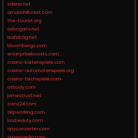
sdenix.net
amarinhillcrest.com
the-tourist.org
advogato.net
isafebag.net
bloombergz.com
enterpriseboosts.com
casino-kartenspiele.com
casino-automatenspiele.org
casino-tischspiele.com
otbody.com
jamestrust.net
trenz24.com
skipworking.com
loizbeauty.com
anyconverter.com
timespedia.com