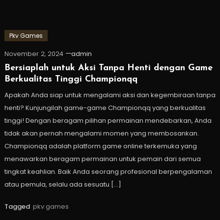
Pkv Games
November 2, 2024
admin
Bersiaplah untuk Aksi Tanpa Henti dengan Game
Berkualitas Tinggi Championqq
Apakah Anda siap untuk mengalami aksi dan kegembiraan tanpa
henti? Kunjungilah game-game Championqq ​​yang berkualitas
tinggi! Dengan beragam pilihan permainan mendebarkan, Anda
tidak akan pernah mengalami momen yang membosankan.
Championqq ​​adalah platform game online terkemuka yang
menawarkan beragam permainan untuk pemain dari semua
tingkat keahlian. Baik Anda seorang profesional berpengalaman
atau pemula, selalu ada sesuatu […]
Tagged
pkv games