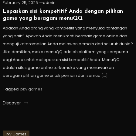
February 25, 2025
admin
Lepaskan sisi kompetitif Anda dengan pilihan
game yang beragam menuQQ
Apakah Anda orang yang kompetitif yang menyukai tantangan
yang baik? Apakah Anda menikmati bermain game online dan
menguji keterampilan Anda melawan pemain dari seluruh dunia?
Jika demikian, maka menuQQ adalah platform yang sempurna
bagi Anda untuk melepaskan sisi kompetitif Anda. MenuQQ
adalah situs game online terkemuka yang menawarkan
beragam pilihan game untuk pemain dari semua […]
Tagged
pkv games
Discover
Pkv Games