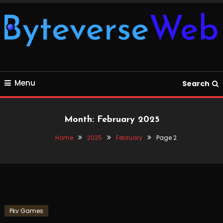
Skip
To
Content
Nikmati bonus harian tanpa batas di situs Bandarqq. Mainkan poker
Situs Bandarqq dengan
setiap hari dan dapatkan keuntungan lebih dengan berbagai
penawaran menarik.
Menu
Bonus Harian Tanpa
Search
Batas
Month:
February 2025
Home
2025
February
Page 2
Pkv Games