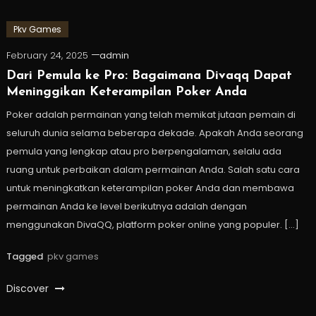
Pkv Games
February 24, 2025
admin
Dari Pemula ke Pro: Bagaimana Divaqq Dapat
Meninggikan Keterampilan Poker Anda
Poker adalah permainan yang telah memikat jutaan pemain di
seluruh dunia selama beberapa dekade. Apakah Anda seorang
pemula yang lengkap atau pro berpengalaman, selalu ada
ruang untuk perbaikan dalam permainan Anda. Salah satu cara
untuk meningkatkan keterampilan poker Anda dan membawa
permainan Anda ke level berikutnya adalah dengan
menggunakan DivaQQ, platform poker online yang populer. […]
Tagged
pkv games
Discover