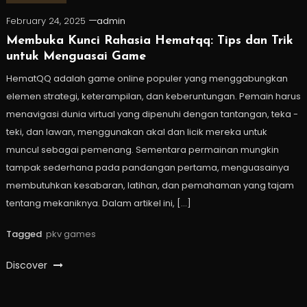
February 24, 2025
admin
Membuka Kunci Rahasia Hematqq: Tips dan Trik
untuk Menguasai Game
HematQQ adalah game online populer yang menggabungkan
elemen strategi, keterampilan, dan keberuntungan. Pemain harus
menavigasi dunia virtual yang dipenuhi dengan tantangan, teka -
teki, dan lawan, menggunakan akal dan licik mereka untuk
muncul sebagai pemenang. Sementara permainan mungkin
tampak sederhana pada pandangan pertama, menguasainya
membutuhkan kesabaran, latihan, dan pemahaman yang tajam
tentang mekaniknya. Dalam artikel ini, […]
Tagged
pkv games
Discover